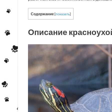
Содержание
[
показать
]
Описание красноухо