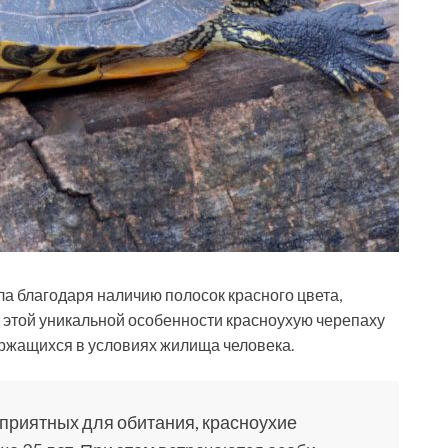
а благодаря наличию полосок красного цвета,
а этой уникальной особенности красноухую черепаху
держащихся в условиях жилища человека.
оприятных для обитания, красноухие