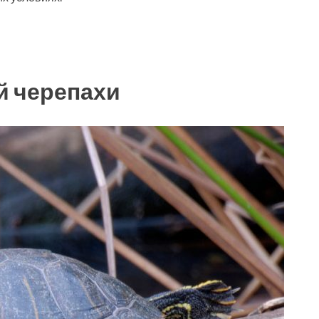
й черепахи