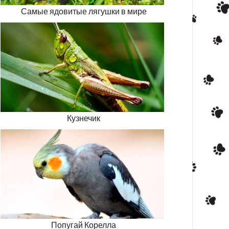
Самые ядовитые лягушки в мире
Кузнечик
Попугай Корелла