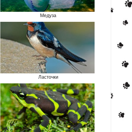
Медуза
Ласточки