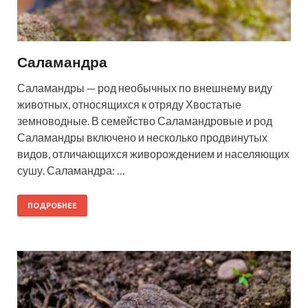
Саламандра
Саламандры — род необычных по внешнему виду
животных, относящихся к отряду Хвостатые
земноводные. В семейство Саламандровые и род
Саламандры включено и несколько продвинутых
видов, отличающихся живорождением и населяющих
сушу. Саламандра: …
ПОДРОБНЕЕ