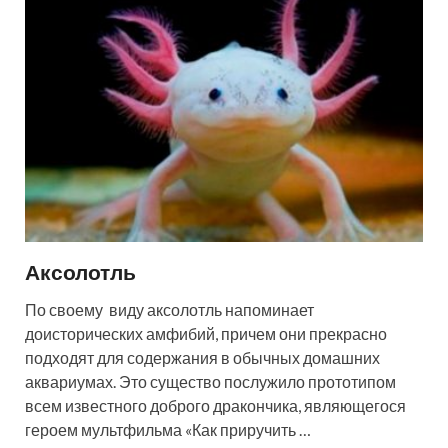
Аксолотль
По своему виду аксолотль напоминает
доисторических амфибий, причем они прекрасно
подходят для содержания в обычных домашних
аквариумах. Это существо послужило прототипом
всем известного доброго дракончика, являющегося
героем мультфильма «Как приручить …