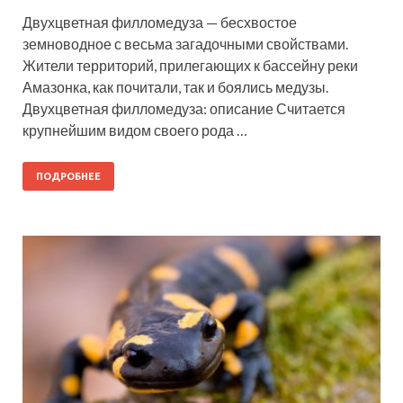
Двухцветная филломедуза — бесхвостое
земноводное с весьма загадочными свойствами.
Жители территорий, прилегающих к бассейну реки
Амазонка, как почитали, так и боялись медузы.
Двухцветная филломедуза: описание Считается
крупнейшим видом своего рода …
ПОДРОБНЕЕ