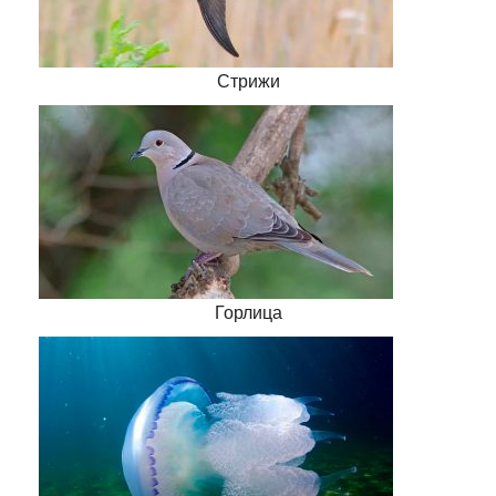
Стрижи
Горлица