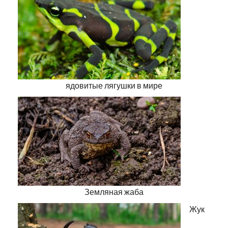
ядовитые лягушки в мире
Земляная жаба
Жук