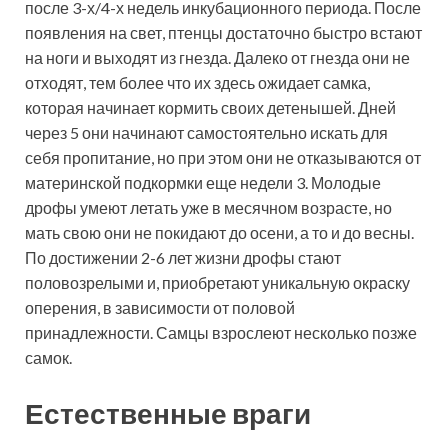
после 3-х/4-х недель инкубационного периода. После
появления на свет, птенцы достаточно быстро встают
на ноги и выходят из гнезда. Далеко от гнезда они не
отходят, тем более что их здесь ожидает самка,
которая начинает кормить своих детенышей. Дней
через 5 они начинают самостоятельно искать для
себя пропитание, но при этом они не отказываются от
материнской подкормки еще недели 3. Молодые
дрофы умеют летать уже в месячном возрасте, но
мать свою они не покидают до осени, а то и до весны.
По достижении 2-6 лет жизни дрофы стают
половозрелыми и, приобретают уникальную окраску
оперения, в зависимости от половой
принадлежности. Самцы взрослеют несколько позже
самок.
Естественные враги