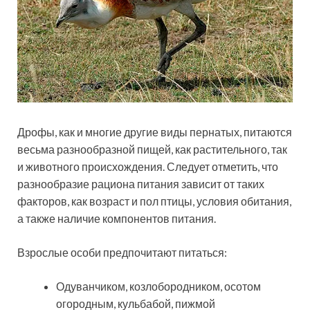
Дрофы, как и многие другие виды пернатых, питаются
весьма разнообразной пищей, как растительного, так
и животного происхождения. Следует отметить, что
разнообразие рациона питания зависит от таких
факторов, как возраст и пол птицы, условия обитания,
а также наличие компонентов питания.
Взрослые особи предпочитают питаться:
Одуванчиком, козлобородником, осотом
огородным, кульбабой, пижмой