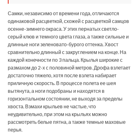
Самки, независимо от времени года, отличаются
одинаковой расцветкой, схожей с расцветкой самцов
осенне-зимнего окраса. У этих пернатых светло-
серый клюв и темного цвета глаза, а также сильные и
длинные ноги зеленовато-бурого оттенка. Хвост
сравнительно длинный с закруглением на конце. На
каждой конечности по 3 пальца. Крылья широкие с
размахом до 2-х с половиной метров. Дрофа взлетает
достаточно тяжело, хотя после взлета набирает
приличную скорость. В процессе полета ее шея
вытянута, а ноги подобраны и находятся в
горизонтальном состоянии, не выходя за пределы
хвоста. Взмахи крыльев не частые, что
неудивительно, при этом на крыльях можно
рассмотреть белые пятна, а также темные маховые
перья.