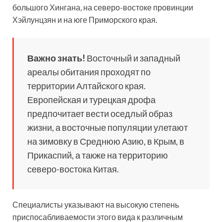
большого Хингана, на северо-востоке провинции
Хэйлунцзян и на юге Приморского края.
Важно знать!
Восточный и западный
ареалы обитания проходят по
территории Алтайского края.
Европейская и турецкая дрофа
предпочитает вести оседлый образ
жизни, а восточные популяции улетают
на зимовку в Среднюю Азию, в Крым, в
Прикаспий, а также на территорию
северо-востока Китая.
Специалисты указывают на высокую степень
приспосабливаемости этого вида к различным