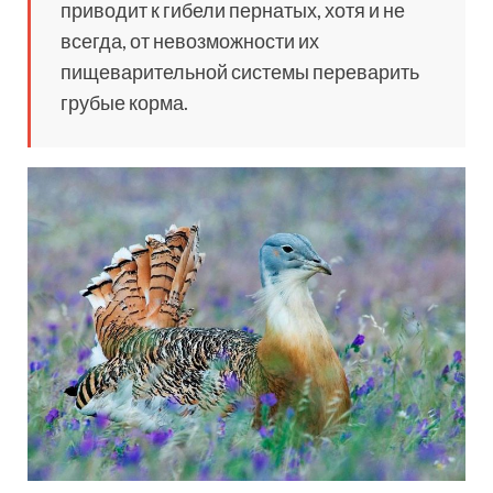
приводит к гибели пернатых, хотя и не
всегда, от невозможности их
пищеварительной системы переварить
грубые корма.