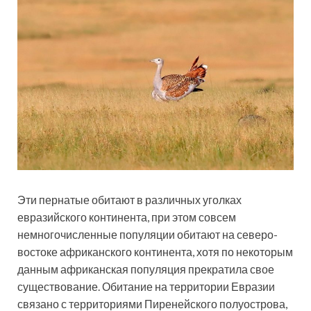
Эти пернатые обитают в различных уголках
евразийского континента, при этом совсем
немногочисленные популяции обитают на северо-
востоке африканского континента, хотя по некоторым
данным африканская популяция прекратила свое
существование. Обитание на территории Евразии
связано с территориями Пиренейского полуострова,