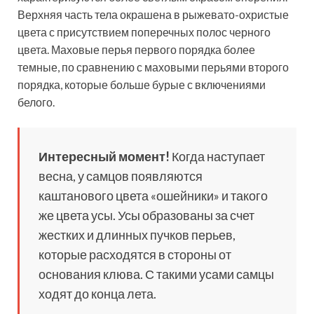
Верхняя часть тела окрашена в рыжевато-охристые
цвета с присутствием поперечных полос черного
цвета. Маховые перья первого порядка более
темные, по сравнению с маховыми перьями второго
порядка, которые больше бурые с включениями
белого.
Интересный момент!
Когда наступает
весна, у самцов появляются
каштанового цвета «ошейники» и такого
же цвета усы. Усы образованы за счет
жестких и длинных пучков перьев,
которые расходятся в стороны от
основания клюва. С такими усами самцы
ходят до конца лета.