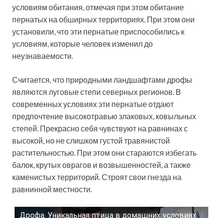
условиям обитания, отмечая при этом обитание
пернатых на обширных территориях. При этом они
установили, что эти пернатые приспособились к
условиям, которые человек изменил до
неузнаваемости.
Считается, что природными ландшафтами дрофы
являются луговые степи северных регионов. В
современных условиях эти пернатые отдают
предпочтение высокотравью злаковых, ковыльных
степей. Прекрасно себя чувствуют на равнинах с
высокой, но не слишком густой травянистой
растительностью. При этом они стараются избегать
балок, крутых оврагов и возвышенностей, а также
каменистых территорий. Строят свои гнезда на
равнинной местности.
Дрофа. Уникальная птица в домашних условиях.