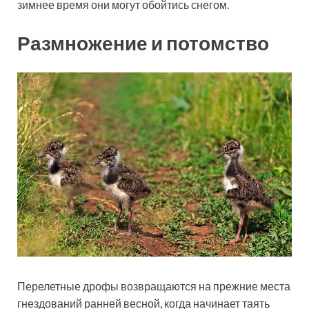
зимнее время они могут обойтись снегом.
Размножение и потомство
Перелетные дрофы возвращаются на прежние места
гнездований ранней весной, когда начинает таять