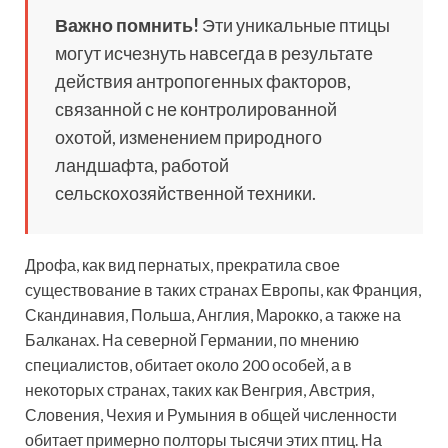
Важно помнить!
Эти уникальные птицы
могут исчезнуть навсегда в результате
действия антропогенных факторов,
связанной с не контролированной
охотой, изменением природного
ландшафта, работой
сельскохозяйственной техники.
Дрофа, как вид пернатых, прекратила свое
существование в таких странах Европы, как Франция,
Скандинавия, Польша, Англия, Марокко, а также на
Балканах. На северной Германии, по мнению
специалистов, обитает около 200 особей, а в
некоторых странах, таких как Венгрия, Австрия,
Словения, Чехия и Румыния в общей численности
обитает примерно полторы тысячи этих птиц. На