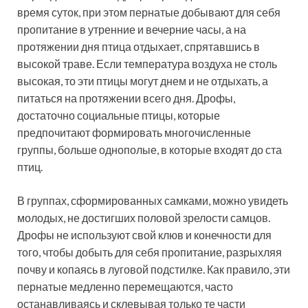
время суток, при этом пернатые добывают для себя
пропитание в утренние и вечерние часы, а на
протяжении дня птица отдыхает, спрятавшись в
высокой траве. Если температура воздуха не столь
высокая, то эти птицы могут днем и не отдыхать, а
питаться на протяжении всего дня. Дрофы,
достаточно социальные птицы, которые
предпочитают формировать многочисленные
группы, больше однополые, в которые входят до ста
птиц.
В группах, сформированных самками, можно увидеть
молодых, не достигших половой зрелости самцов.
Дрофы не используют свой клюв и конечности для
того, чтобы добыть для себя пропитание, разрыхляя
почву и копаясь в луговой подстилке. Как правило, эти
пернатые медленно перемещаются, часто
останавливаясь и склевывая только те части