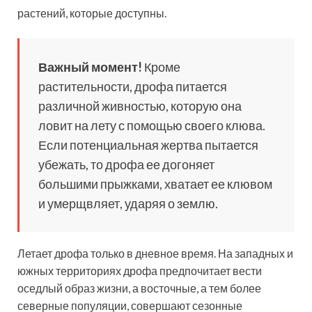
растений, которые доступны.
Важный момент!
Кроме
растительности, дрофа питается
различной живностью, которую она
ловит на лету с помощью своего клюва.
Если потенциальная жертва пытается
убежать, то дрофа ее догоняет
большими прыжками, хватает ее клювом
и умерщвляет, ударяя о землю.
Летает дрофа только в дневное время. На западных и
южных территориях дрофа предпочитает вести
оседлый образ жизни, а восточные, а тем более
северные популяции, совершают сезонные