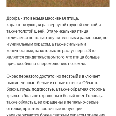
Дрофа – это весьма массивная птица,
характеризующая развернутой грудной клеткой, а
также толстой шеей. Эта уникальная птица
отличается не только внушительными размерами, но
и уникальным окрасом, а также сильными
конечностями, на которых не растут перья. Это
является свидетельством того, что птица больше
приспособлена к перемещению по земле.
Окрас пернатого достаточно пестрый и включает
рыжие, черные, белые и серые оттенки. Область
брюха, грудь, подхвостье, а также обратная сторона
крыльев больше окрашены в белый цвет. Голова, а
также область шеи окрашены в пепельно-серые
оттенки, при этом восточные популяции
характеризуются более светлым окрасом оперения.