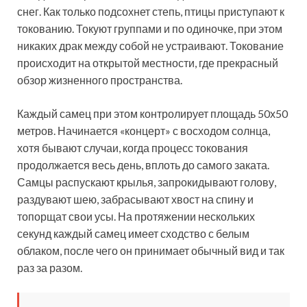
снег. Как только подсохнет степь, птицы приступают к
токованию. Токуют группами и по одиночке, при этом
никаких драк между собой не устраивают. Токование
происходит на открытой местности, где прекрасный
обзор жизненного пространства.
Каждый самец при этом контролирует площадь 50х50
метров. Начинается «концерт» с восходом солнца,
хотя бывают случаи, когда процесс токования
продолжается весь день, вплоть до самого заката.
Самцы распускают крылья, запрокидывают голову,
раздувают шею, забрасывают хвост на спину и
топорщат свои усы. На протяжении нескольких
секунд каждый самец имеет сходство с белым
облаком, после чего он принимает обычный вид и так
раз за разом.