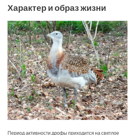
Характер и образ жизни
Период активности дрофы приходится на светлое