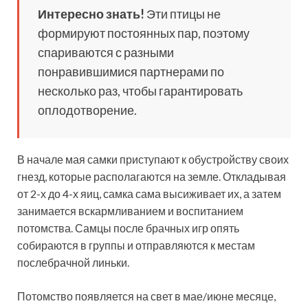
Интересно знать!
Эти птицы не
формируют постоянных пар, поэтому
спариваются с разными
понравившимися партнерами по
несколько раз, чтобы гарантировать
оплодотворение.
В начале мая самки приступают к обустройству своих
гнезд, которые располагаются на земле. Откладывая
от 2-х до 4-х яиц, самка сама высиживает их, а затем
занимается вскармливанием и воспитанием
потомства. Самцы после брачных игр опять
собираются в группы и отправляются к местам
послебрачной линьки.
Потомство появляется на свет в мае/июне месяце,