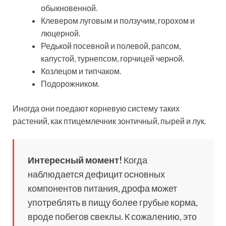
обыкновенной.
Клевером луговым и ползучим, горохом и
люцерной.
Редькой посевной и полевой, рапсом,
капустой, турнепсом, горчицей черной.
Козлецом и типчаком.
Подорожником.
Иногда они поедают корневую систему таких
растений, как птицемлечник зонтичный, пырей и лук.
Интересный момент!
Когда
наблюдается дефицит основных
компонентов питания, дрофа может
употреблять в пищу более грубые корма,
вроде побегов свеклы. К сожалению, это