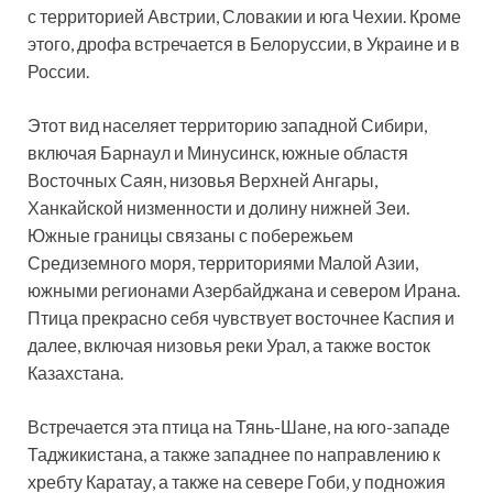
с территорией Австрии, Словакии и юга Чехии. Кроме
этого, дрофа встречается в Белоруссии, в Украине и в
России.
Этот вид населяет территорию западной Сибири,
включая Барнаул и Минусинск, южные областя
Восточных Саян, низовья Верхней Ангары,
Ханкайской низменности и долину нижней Зеи.
Южные границы связаны с побережьем
Средиземного моря, территориями Малой Азии,
южными регионами Азербайджана и севером Ирана.
Птица прекрасно себя чувствует восточнее Каспия и
далее, включая низовья реки Урал, а также восток
Казахстана.
Встречается эта птица на Тянь-Шане, на юго-западе
Таджикистана, а также западнее по направлению к
хребту Каратау, а также на севере Гоби, у подножия