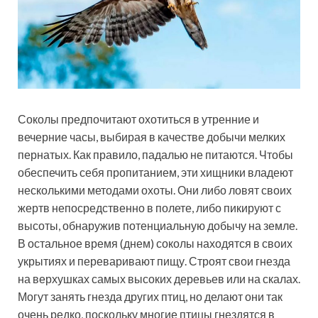
Соколы предпочитают охотиться в утренние и
вечерние часы, выбирая в качестве добычи мелких
пернатых. Как правило, падалью не питаются. Чтобы
обеспечить себя пропитанием, эти хищники владеют
несколькими методами охоты. Они либо ловят своих
жертв непосредственно в полете, либо пикируют с
высоты, обнаружив потенциальную добычу на земле.
В остальное время (днем) соколы находятся в своих
укрытиях и переваривают пищу. Строят свои гнезда
на верхушках самых высоких деревьев или на скалах.
Могут занять гнезда других птиц, но делают они так
очень редко, поскольку многие птицы гнездятся в