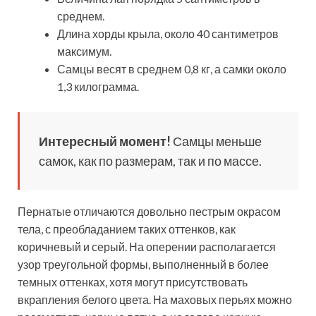
среднем.
Длина хорды крыла, около 40 сантиметров
максимум.
Самцы весят в среднем 0,8 кг, а самки около
1,3 килограмма.
Интересный момент!
Самцы меньше
самок, как по размерам, так и по массе.
Пернатые отличаются довольно пестрым окрасом
тела, с преобладанием таких оттенков, как
коричневый и серый. На оперении располагается
узор треугольной формы, выполненный в более
темных оттенках, хотя могут присутствовать
вкрапления белого цвета. На маховых перьях можно