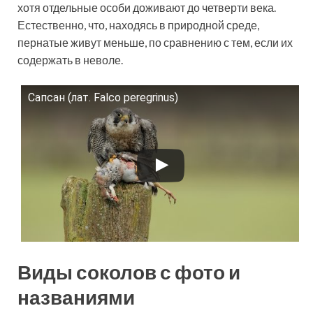
хотя отдельные особи доживают до четверти века.
Естественно, что, находясь в природной среде,
пернатые живут меньше, по сравнению с тем, если их
содержать в неволе.
Сапсан (лат. Falco peregrinus)
Смотрите это видео на YouTube
Виды соколов с фото и
названиями