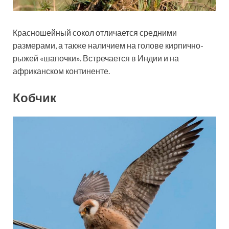
Красношейный сокол отличается средними
размерами, а также наличием на голове кирпично-
рыжей «шапочки». Встречается в Индии и на
африканском континенте.
Кобчик