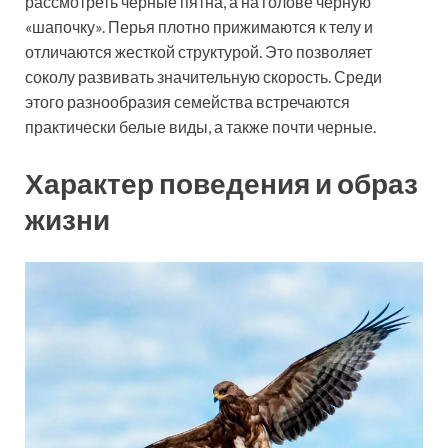
рассмотреть черные пятна, а на голове черную
«шапочку». Перья плотно прижимаются к телу и
отличаются жесткой структурой. Это позволяет
соколу развивать значительную скорость. Среди
этого разнообразия семейства встречаются
практически белые виды, а также почти черные.
Характер поведения и образ
жизни