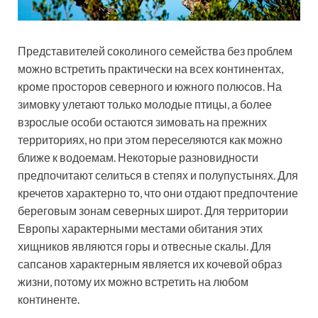
Представителей соколиного семейства без проблем
можно встретить практически на всех континентах,
кроме просторов северного и южного полюсов. На
зимовку улетают только молодые птицы, а более
взрослые особи остаются зимовать на прежних
территориях, но при этом переселяются как можно
ближе к водоемам. Некоторые разновидности
предпочитают селиться в степях и полупустынях. Для
кречетов характерно то, что они отдают предпочтение
береговым зонам северных широт. Для территории
Европы характерными местами обитания этих
хищников являются горы и отвесные скалы. Для
сапсанов характерным является их кочевой образ
жизни, потому их можно встретить на любом
континенте.