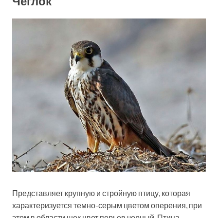
Чеглок
Представляет крупную и стройную птицу, которая
характеризуется темно-серым цветом оперения, при
этом в области щек цвет перьев черный. Птица