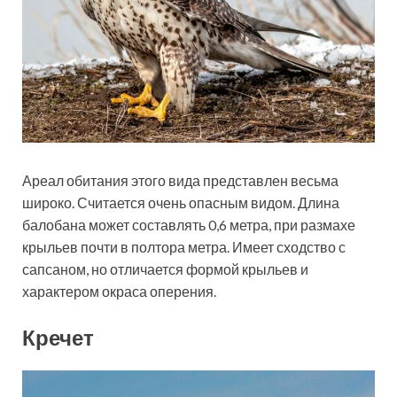
Ареал обитания этого вида представлен весьма
широко. Считается очень опасным видом. Длина
балобана может составлять 0,6 метра, при размахе
крыльев почти в полтора метра. Имеет сходство с
сапсаном, но отличается формой крыльев и
характером окраса оперения.
Кречет