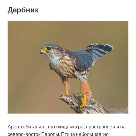
Дербник
Ареал обитания этого хищника распространяется на
северо-восток Европы. Птица небольшая, но