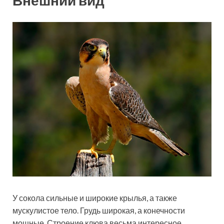
Внешний вид
У сокола сильные и широкие крылья, а также
мускулистое тело. Грудь широкая, а конечности
мощные. Строение клюва весьма интересное,