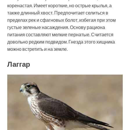
коренастая. Имеет короткие, но острые крылья, а
также длинный хвост. Предпочитает селиться в
пределах рек и сфагновых болот, избегая при этом
густые зеленые насаждения. Основу рациона
питания составляют мелкие пернатые. Считается
довольно редким подвидом. Гнезда этого хищника
можно встретить и на земле.
Лаггар