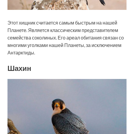
Этот хищник считается самым быстрым на нашей
Планете. Является классическим представителем
семейства соколиных. Его ареал обитания связан со
многими уголками нашей Планеты, за исключением
Антарктиды.
Шахин