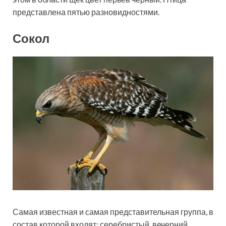
представлена пятью разновидностями.
Сокол
Самая известная и самая представительная группа, в
состав которой входят: серебристый, вечерний,