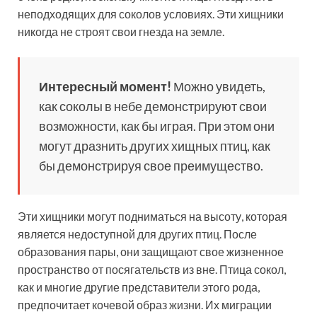
неподходящих для соколов условиях. Эти хищники
никогда не строят свои гнезда на земле.
Интересный момент!
Можно увидеть,
как соколы в небе демонстрируют свои
возможности, как бы играя. При этом они
могут дразнить других хищных птиц, как
бы демонстрируя свое преимущество.
Эти хищники могут подниматься на высоту, которая
является недоступной для других птиц. После
образования пары, они защищают свое жизненное
пространство от посягательств из вне. Птица сокол,
как и многие другие представители этого рода,
предпочитает кочевой образ жизни. Их миграции