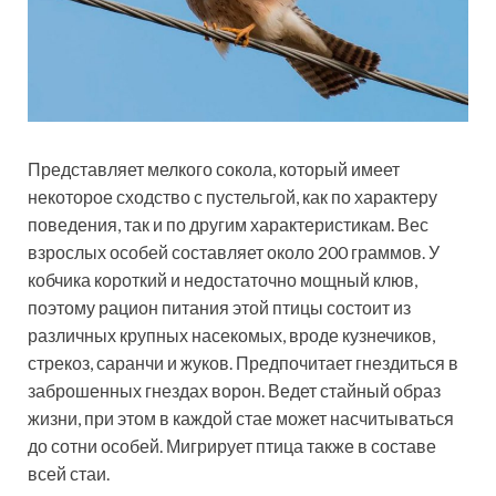
Представляет мелкого сокола, который имеет
некоторое сходство с пустельгой, как по характеру
поведения, так и по другим характеристикам. Вес
взрослых особей составляет около 200 граммов. У
кобчика короткий и недостаточно мощный клюв,
поэтому рацион питания этой птицы состоит из
различных крупных насекомых, вроде кузнечиков,
стрекоз, саранчи и жуков. Предпочитает гнездиться в
заброшенных гнездах ворон. Ведет стайный образ
жизни, при этом в каждой стае может насчитываться
до сотни особей. Мигрирует птица также в составе
всей стаи.