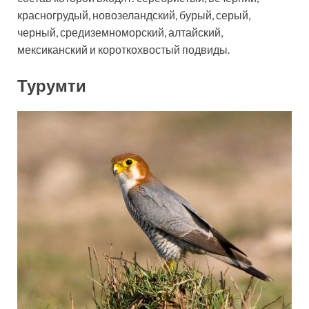
красногрудый, новозеландский, бурый, серый,
черный, средиземноморский, алтайский,
мексиканский и короткохвостый подвиды.
Турумти