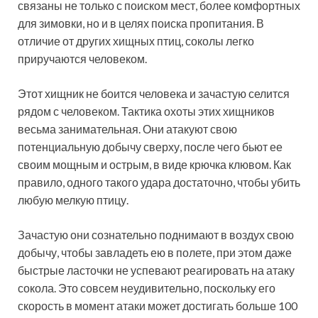
связаны не только с поиском мест, более комфортных
для зимовки, но и в целях поиска пропитания. В
отличие от других хищных птиц, соколы легко
приручаются человеком.
Этот хищник не боится человека и зачастую селится
рядом с человеком. Тактика охоты этих хищников
весьма занимательная. Они атакуют свою
потенциальную добычу сверху, после чего бьют ее
своим мощным и острым, в виде крючка клювом. Как
правило, одного такого удара достаточно, чтобы убить
любую мелкую птицу.
Зачастую они сознательно поднимают в воздух свою
добычу, чтобы завладеть ею в полете, при этом даже
быстрые ласточки не успевают реагировать на атаку
сокола. Это совсем неудивительно, поскольку его
скорость в момент атаки может достигать больше 100