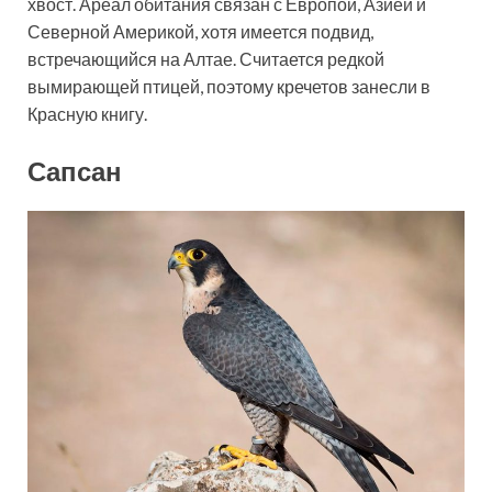
хвост. Ареал обитания связан с Европой, Азией и
Северной Америкой, хотя имеется подвид,
встречающийся на Алтае. Считается редкой
вымирающей птицей, поэтому кречетов занесли в
Красную книгу.
Сапсан