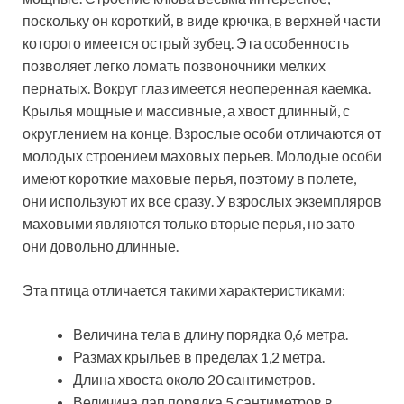
поскольку он короткий, в виде крючка, в верхней части
которого имеется острый зубец. Эта особенность
позволяет легко ломать позвоночники мелких
пернатых. Вокруг глаз имеется неоперенная каемка.
Крылья мощные и массивные, а хвост длинный, с
округлением на конце. Взрослые особи отличаются от
молодых строением маховых перьев. Молодые особи
имеют короткие маховые перья, поэтому в полете,
они используют их все сразу. У взрослых экземпляров
маховыми являются только вторые перья, но зато
они довольно длинные.
Эта птица отличается такими характеристиками:
Величина тела в длину порядка 0,6 метра.
Размах крыльев в пределах 1,2 метра.
Длина хвоста около 20 сантиметров.
Величина лап порядка 5 сантиметров в