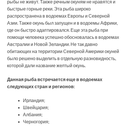
рыбы не живут. Также речным окуням не нравятся и
быстрые горные реки. Эта рыба широко
распространена в водоемах Европы и Северной
Азии. Также окунь был запущен и в водоемы Африки,
где он быстро адаптировался. Еще эта рыба при
помощи человека успешно обосновалась в водоемах
Австралии и Новой Зеландии. Не так давно
обитающих на территории Северной Америки окуней
было решено выделить в отдельную разновидность,
которой дали название желтый окунь.
Данная рыба встречается еще в водоемах
следующих стран и регионов:
Ирландия;
Швейцария;
Албания;
Черногория;