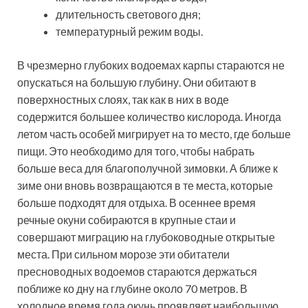
длительность светового дня;
температурный режим воды.
В чрезмерно глубоких водоемах карпы стараются не
опускаться на большую глубину. Они обитают в
поверхностных слоях, так как в них в воде
содержится большее количество кислорода. Иногда
летом часть особей мигрирует на то место, где больше
пищи. Это необходимо для того, чтобы набрать
больше веса для благополучной зимовки. А ближе к
зиме они вновь возвращаются в те места, которые
больше подходят для отдыха. В осеннее время
речные окуни собираются в крупные стаи и
совершают миграцию на глубоководные открытые
места. При сильном морозе эти обитатели
пресноводных водоемов стараются держаться
поближе ко дну на глубине около 70 метров. В
холодное время года окунь проявляет наибольшую