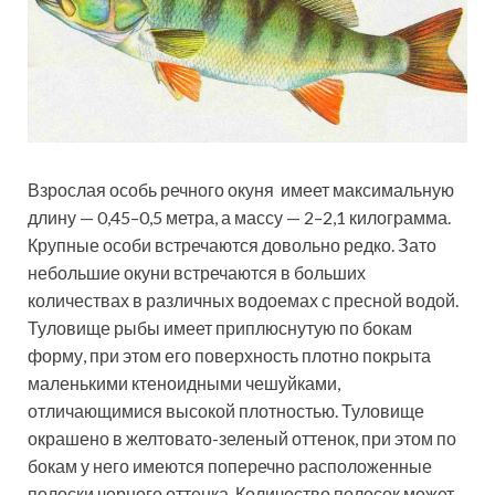
Взрослая особь речного окуня имеет максимальную
длину — 0,45–0,5 метра, а массу — 2–2,1 килограмма.
Крупные особи встречаются довольно редко. Зато
небольшие окуни встречаются в больших
количествах в различных водоемах с пресной водой.
Туловище рыбы имеет приплюснутую по бокам
форму, при этом его поверхность плотно покрыта
маленькими ктеноидными чешуйками,
отличающимися высокой плотностью. Туловище
окрашено в желтовато-зеленый оттенок, при этом по
бокам у него имеются поперечно расположенные
полоски черного оттенка. Количество полосок может