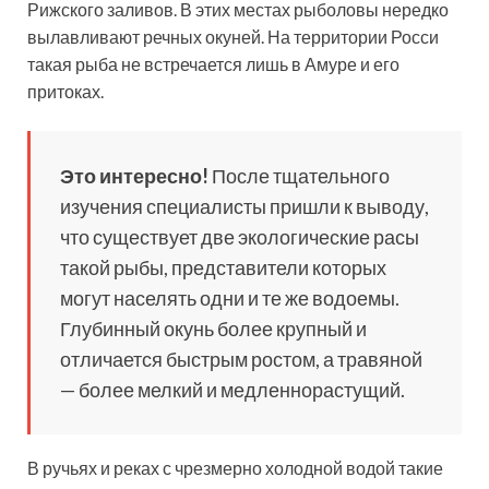
Рижского заливов. В этих местах рыболовы нередко
вылавливают речных окуней. На территории Росси
такая рыба не встречается лишь в Амуре и его
притоках.
Это интересно!
После тщательного
изучения специалисты пришли к выводу,
что существует две экологические расы
такой рыбы, представители которых
могут населять одни и те же водоемы.
Глубинный окунь более крупный и
отличается быстрым ростом, а травяной
— более мелкий и медленнорастущий.
В ручьях и реках с чрезмерно холодной водой такие