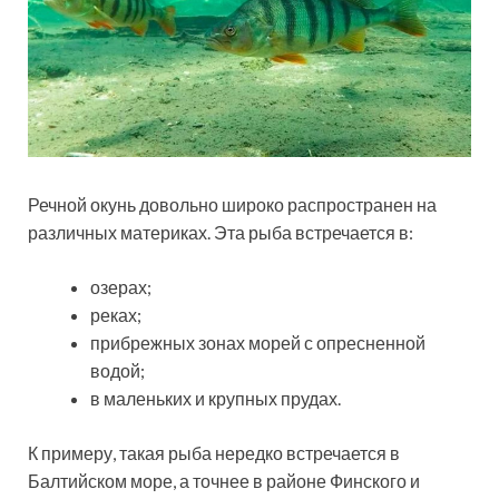
Речной окунь довольно широко распространен на
различных материках. Эта рыба встречается в:
озерах;
реках;
прибрежных зонах морей с опресненной
водой;
в маленьких и крупных прудах.
К примеру, такая рыба нередко встречается в
Балтийском море, а точнее в районе Финского и