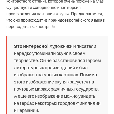
контрастного оттенка, которое очень похоже на глаз.
Существует и совершенно иная версия
происхождения названия «окунь». Предполагается,
что оно происходит из праиндоевропейского языка и
переводится как «острый».
Это интересно!
Художники и писатели
нередко упоминали окуня в своем
творчестве. Он не раз становился героем
литературных произведений и был
изображен на многих картинах. Помимо
этого изображение окуня красуется на
почтовых марках различных государств.
А еще его изображение можно увидеть
на гербах некоторых городов Финляндии
и Германии.