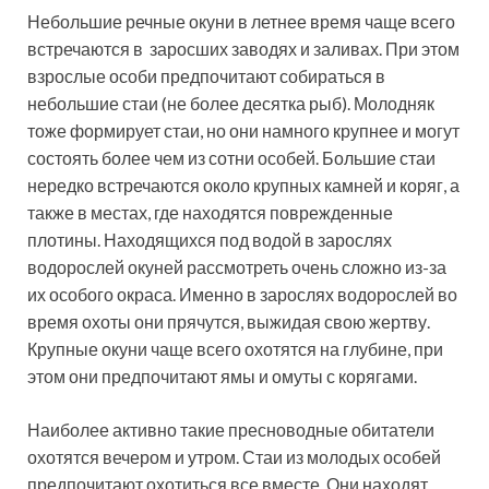
Небольшие речные окуни в летнее время чаще всего
встречаются в заросших заводях и заливах. При этом
взрослые особи предпочитают собираться в
небольшие стаи (не более десятка рыб). Молодняк
тоже формирует стаи, но они намного крупнее и могут
состоять более чем из сотни особей. Большие стаи
нередко встречаются около крупных камней и коряг, а
также в местах, где находятся поврежденные
плотины. Находящихся под водой в зарослях
водорослей окуней рассмотреть очень сложно из-за
их особого окраса. Именно в зарослях водорослей во
время охоты они прячутся, выжидая свою жертву.
Крупные окуни чаще всего охотятся на глубине, при
этом они предпочитают ямы и омуты с корягами.
Наиболее активно такие пресноводные обитатели
охотятся вечером и утром. Стаи из молодых особей
предпочитают охотиться все вместе. Они находят