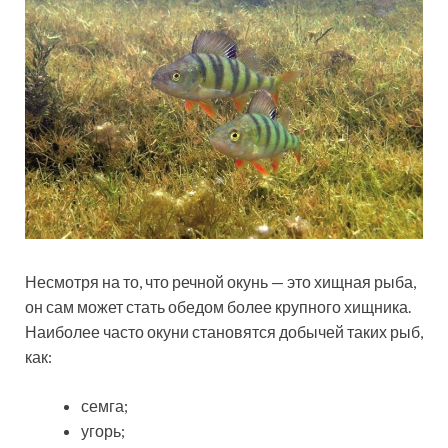
Несмотря на то, что речной окунь — это хищная рыба,
он сам может стать обедом более крупного хищника.
Наиболее часто окуни становятся добычей таких рыб,
как:
семга;
угорь;