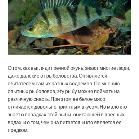
О том, как выглядит речной окунь, знают многие люди,
даже далекие от рыболовства. Он является
обитателем самых разных водоемов. По мнению
опытных рыболовов, эту рыбу можно поймать на
различную снасть. При этом ее белое мясо
отличается довольно приятным вкусом. Но мало кто
знает о повадках этой рыбы, обитающей в пресных
водах, и о том, чем она питается, и кто является ее
предком.