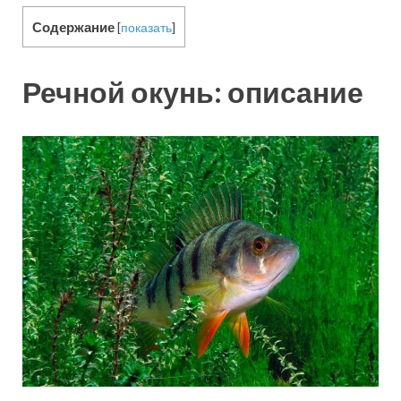
Содержание
[
показать
]
Речной окунь: описание