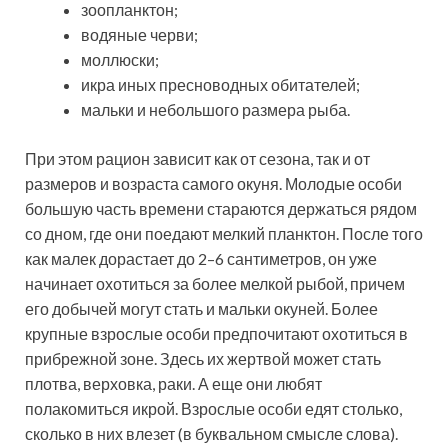
зоопланктон;
водяные черви;
моллюски;
икра иных пресноводных обитателей;
мальки и небольшого размера рыба.
При этом рацион зависит как от сезона, так и от
размеров и возраста самого окуня. Молодые особи
большую часть времени стараются держаться рядом
со дном, где они поедают мелкий планктон. После того
как малек дорастает до 2–6 сантиметров, он уже
начинает охотиться за более мелкой рыбой, причем
его добычей могут стать и мальки окуней. Более
крупные взрослые особи предпочитают охотиться в
прибрежной зоне. Здесь их жертвой может стать
плотва, верховка, раки. А еще они любят
полакомиться икрой. Взрослые особи едят столько,
сколько в них влезет (в буквальном смысле слова).