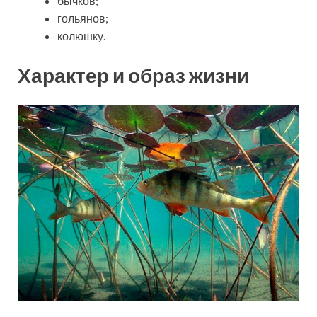
бычков;
гольянов;
колюшку.
Характер и образ жизни