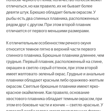
отличаться, но как правило, их не бывает более
девяти штук. Брюшко обладает белым окрасом. У
рыбы есть два спинных плавника, расположенных
рядом друг с другом. При этом второй плавник
отличается от первого меньшими размерами.
К отличительным особенностям речного окуня
относится темное пятно в верхней части первого
спинного плавника. Брюшные плавники длиннее, чем
грудные. Первый плавник, расположенный на спине,
окрашен в светло-серый оттенок, при этом второй
имеет желтовато-зеленый окрас. Грудные и анальные
плавники обладают красным либо оранжево-желтым
окрасом. Светлые брюшные плавники имеют ярко-
красное окаймление. Как правило, основание
хвостового плавника обладает темным окрасом, при
этом его боковые части и кончик — светло-красные. У
взрослой особи голова имеет притупленную форму