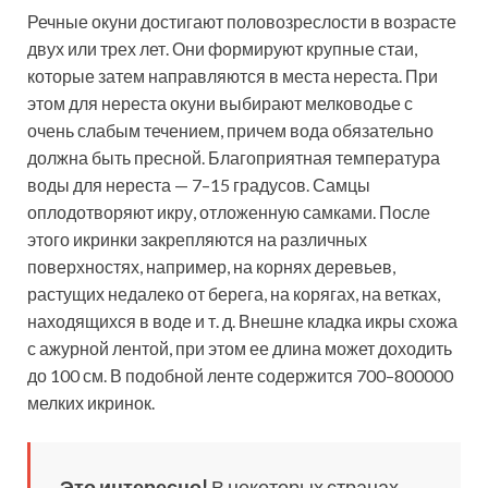
Речные окуни достигают половозреслости в возрасте
двух или трех лет. Они формируют крупные стаи,
которые затем направляются в места нереста. При
этом для нереста окуни выбирают мелководье с
очень слабым течением, причем вода обязательно
должна быть пресной. Благоприятная температура
воды для нереста — 7–15 градусов. Самцы
оплодотворяют икру, отложенную самками. После
этого икринки закрепляются на различных
поверхностях, например, на корнях деревьев,
растущих недалеко от берега, на корягах, на ветках,
находящихся в воде и т. д. Внешне кладка икры схожа
с ажурной лентой, при этом ее длина может доходить
до 100 см. В подобной ленте содержится 700–800000
мелких икринок.
Это интересно!
В некоторых странах