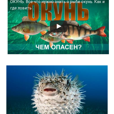
ОКУНЬ. Все что нужно знать о рыбе окунь. Как и
Смотрите это видео на YouTube
где ловить