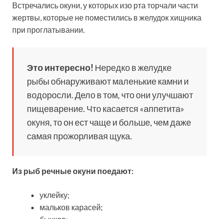
Встречались окуни, у которых изо рта торчали части
жертвы, которые не поместились в желудок хищника
при проглатывании.
Это интересно!
Нередко в желудке
рыбы обнаруживают маленькие камни и
водоросли. Дело в том, что они улучшают
пищеварение. Что касается «аппетита»
окуня, то он ест чаще и больше, чем даже
самая прожорливая щука.
Из рыб речные окуни поедают:
уклейку;
мальков карасей;