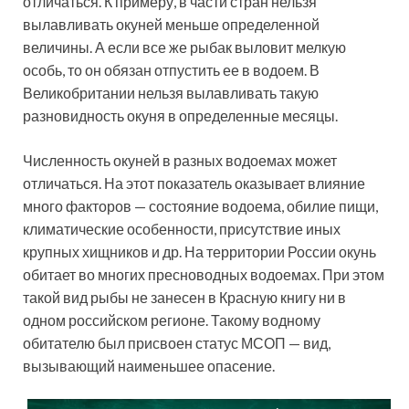
отличаться. К примеру, в части стран нельзя
вылавливать окуней меньше определенной
величины. А если все же рыбак выловит мелкую
особь, то он обязан отпустить ее в водоем. В
Великобритании нельзя вылавливать такую
разновидность окуня в определенные месяцы.
Численность окуней в разных водоемах может
отличаться. На этот показатель оказывает влияние
много факторов — состояние водоема, обилие пищи,
климатические особенности, присутствие иных
крупных хищников и др. На территории России окунь
обитает во многих пресноводных водоемах. При этом
такой вид рыбы не занесен в Красную книгу ни в
одном российском регионе. Такому водному
обитателю был присвоен статус МСОП — вид,
вызывающий наименьшее опасение.