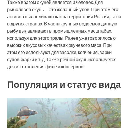
Также врагом окуней является и человек. Для
рыболовов окунь — это желанный улов. При этом его
активно вылавливают как на территории России, так и
в других странах. В части крупных водоемов данную
рыбу вылавливают в промышленных масштабах,
используя для этого тралы. Ранее уже говорилось о
высоких вкусовых качествах окуневого мяса. При
этом его используют для засолки, копчения, варки
супов, жарки и т. д. Также речной окунь используется
для изготовления филе и консервов.
Популяция и статус вида