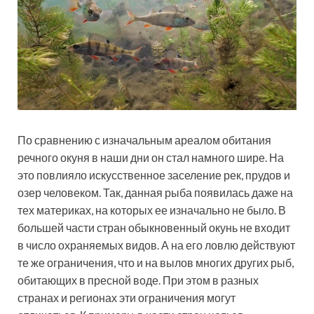
По сравнению с изначальным ареалом обитания
речного окуня в наши дни он стал намного шире. На
это повлияло искусственное заселение рек, прудов и
озер человеком. Так, данная рыба появилась даже на
тех материках, на которых ее изначально не было. В
большей части стран обыкновенный окунь не входит
в число охраняемых видов. А на его ловлю действуют
те же ограничения, что и на вылов многих других рыб,
обитающих в пресной воде. При этом в разных
странах и регионах эти ограничения могут