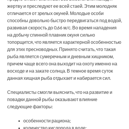
жертву и преследуют ее всей стаей. Этим молодняк
отличается от зрелых окуней. Молодые особи
способны довольно быстро передвигаться под водой,
развивая скорость до 0,66 м/с. Во время нападения
на добычу спинной плавник окуня сильно
топорщится, что является характерной особенностью
для этих пресноводных. Принято считать, что такая
рыба является сумеречным и дневным хищником,
причем чаще всего она выходит на охоту именно на
восходе и на закате солнца. В темное время суток
данная хищная рыба отдыхает и набирается сил.
Специалисты смогли выяснить, что на развитие и
повадки данной рыбы оказывают влияние
следующие факторы:
особенности рациона;
количество кислорода в воде;