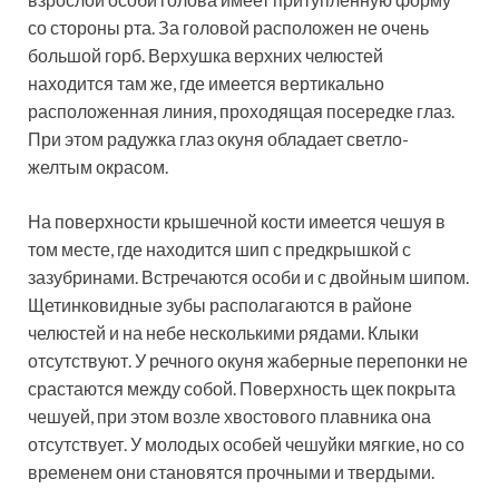
со стороны рта. За головой расположен не очень
большой горб. Верхушка верхних челюстей
находится там же, где имеется вертикально
расположенная линия, проходящая посередке глаз.
При этом радужка глаз окуня обладает светло-
желтым окрасом.
На поверхности крышечной кости имеется чешуя в
том месте, где находится шип с предкрышкой с
зазубринами. Встречаются особи и с двойным шипом.
Щетинковидные зубы располагаются в районе
челюстей и на небе несколькими рядами. Клыки
отсутствуют. У речного окуня жаберные перепонки не
срастаются между собой. Поверхность щек покрыта
чешуей, при этом возле хвостового плавника она
отсутствует. У молодых особей чешуйки мягкие, но со
временем они становятся прочными и твердыми.