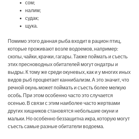
сом;
налим;
судак;
щука.
Помимо этого данная рыба входит в рацион птиц,
которые проживают возле водоемов, например:
скопы, чайки, крачки, гагары. Также поймать и съесть
этих пресноводных обитателей могут ондатры и
выдры. К тому же среди окуневых, как и у многих иных
видов рыб процветает каннибализм. А это значит, что
речной окунь может поймать и съесть более мелкую
особь. При этом особенно часто это случается
осенью. В связи с этим наиболее часто жертвами
других хищников становятся небольшие окуни и
мальки. Но особенно беззащитна икра, которую могут
съесть самые разные обитатели водоема.