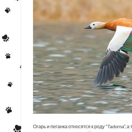
Огарь и пеганка относятся к роду “Tadorna”, а