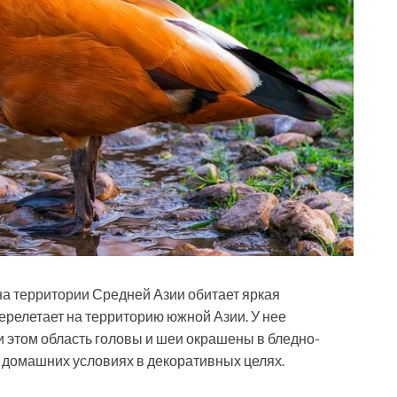
на территории Средней Азии обитает яркая
ерелетает на территорию южной Азии. У нее
и этом область головы и шеи окрашены в бледно-
в домашних условиях в декоративных целях.