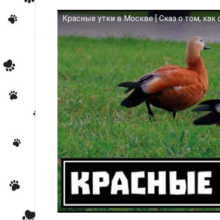
Красные утки в Москве [ Сказ о том, как о
Смотрите это видео на YouTube