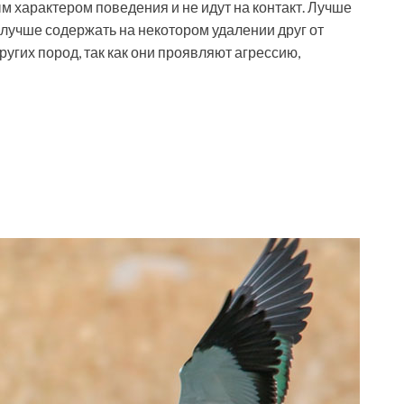
 характером поведения и не идут на контакт. Лучше
 лучше содержать на некотором удалении друг от
ругих пород, так как они проявляют агрессию,