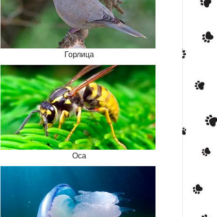
Горлица
Оса