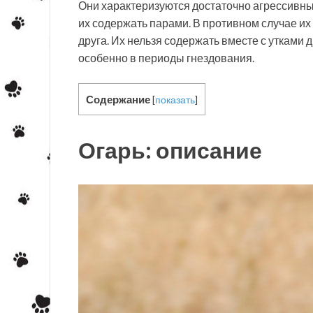
Они характеризуются достаточно агрессивным
их содержать парами. В противном случае их
друга. Их нельзя содержать вместе с утками д
особенно в периоды гнездования.
Содержание
[
показать
]
Огарь: описание