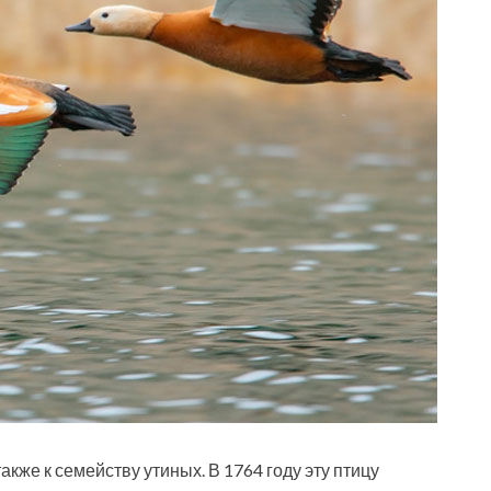
 также к семейству утиных. В 1764 году эту птицу