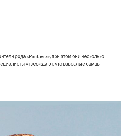
тели рода «Panthera», при этом они несколько
пециалисты утверждают, что взрослые самцы