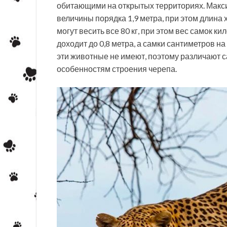
обитающими на открытых территориях. Макси
величины порядка 1,9 метра, при этом длина
могут весить все 80 кг, при этом вес самок 
доходит до 0,8 метра, а самки сантиметров 
эти животные не имеют, поэтому различают са
особенностям строения черепа.