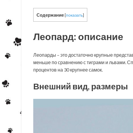
Содержание
[
показать
]
Леопард: описание
Леопарды – это достаточно крупные представи
меньше по сравнению с тиграми и львами. С
процентов на 30 крупнее самок.
Внешний вид, размеры