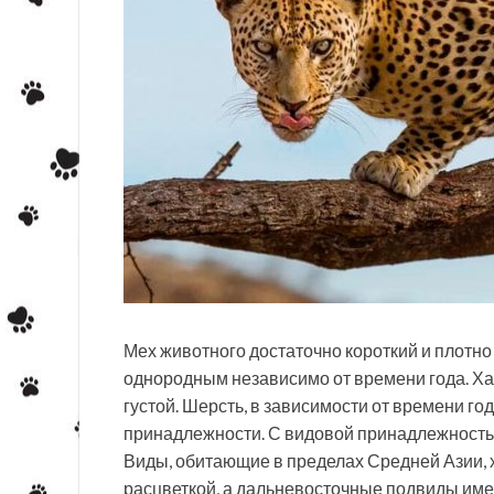
Мех животного достаточно короткий и плотно 
однородным независимо от времени года. Ха
густой. Шерсть, в зависимости от времени го
принадлежности. С видовой принадлежностью
Виды, обитающие в пределах Средней Азии, 
расцветкой, а дальневосточные подвиды им