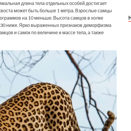
мальная длина тела отдельных особей достигает
 хвоста может быть больше 1 метра. Взрослые самцы
килограммов на 10 меньше. Высота самцов в холке
на 30 ниже. Ярко выраженных признаков диморфизма
мцов и самок по величине и массе тела, а также