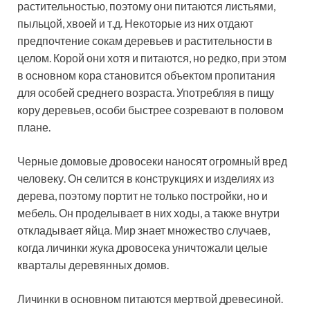
растительностью, поэтому они питаются листьями,
пыльцой, хвоей и т.д. Некоторые из них отдают
предпочтение сокам деревьев и растительности в
целом. Корой они хотя и питаются, но редко, при этом
в основном кора становится объектом пропитания
для особей среднего возраста. Употребляя в пищу
кору деревьев, особи быстрее созревают в половом
плане.
Черные домовые дровосеки наносят огромный вред
человеку. Он селится в конструкциях и изделиях из
дерева, поэтому портит не только постройки, но и
мебель. Он проделывает в них ходы, а также внутри
откладывает яйца. Мир знает множество случаев,
когда личинки жука дровосека уничтожали целые
кварталы деревянных домов.
Личинки в основном питаются мертвой древесиной.