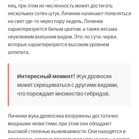
яиц, при этом их численность может достигать
нескольких сотен штук. Личинки начинают появляться
на свет где-то через пару недель. Личинки
характеризуются белым цветом, а также весьма
неуклюжим внешним видом. Это, по сути, черви,
которые характеризуются высоким уровнем
аппетита.
Интересный момент!
Жук дровосек
может скрещиваться с другими видами,
что порождает множество гибридов.
Личинки жука дровосека вооружены достаточно
мощными челюстями, при этом они обладают
высокой степенью выживаемости. Они находятся в
древесине, активно проделывая новые ходы, а также