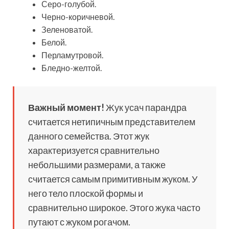
Серо-голубой.
Черно-коричневой.
Зеленоватой.
Белой.
Перламутровой.
Бледно-желтой.
Важный момент!
Жук усач парандра
считается нетипичным представителем
данного семейства. Этот жук
характеризуется сравнительно
небольшими размерами, а также
считается самым примитивным жуком. У
него тело плоской формы и
сравнительно широкое. Этого жука часто
путают с жуком рогачом.