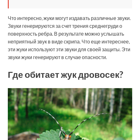
Что интересно, жуки могут издавать различные звуки.
Звуки генерируются за счет трения среднегруди о
поверхность ребра. В результате можно услышать
неприятный звук в виде скрипа. Что еще интереснее,
эти жуки используют эти звуки для своей защиты. Эти
звуки жуки генерируют в случае опасности.
Где обитает жук дровосек?