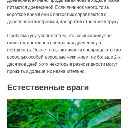
питаются древесиной. Если личинок много, то за
короткое время они с легкостью справляются с
деревянной постройкой, превратив строение в труху.
Проблема усугубляется тем, что личинки живут не
один год, постоянно превращая древесину в
негодность. После того, как личинки превращаются во
взрослых особей, взрослые жуки живут не больше 2-х
десятков дней, хотя некоторые разновидности могут
прожить и дольше, но незначительно.
Естественные враги