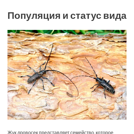
Популяция и статус вида
Жук дровосек представляет семейство, которое