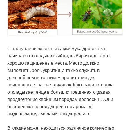
С наступлением весны самки жука дровосека
начинают откладывать яйца, выбирая для этого
хорошо защищенные места. Место должно
выполнять роль укрытия, а также служить в
дальнейшем источником пропитания для
появившихся на свет личинок. Как правило, самка
откладывает яйца в больших трещинах, отдавая
предпочтение хвойным породам древесины. Они
определяют породу дерева по аромату,
выделяемому смолами этих деревьев.
В кладке может находиться различное количество