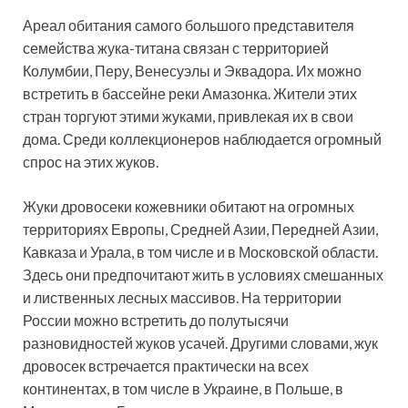
Ареал обитания самого большого представителя
семейства жука-титана связан с территорией
Колумбии, Перу, Венесуэлы и Эквадора. Их можно
встретить в бассейне реки Амазонка. Жители этих
стран торгуют этими жуками, привлекая их в свои
дома. Среди коллекционеров наблюдается огромный
спрос на этих жуков.
Жуки дровосеки кожевники обитают на огромных
территориях Европы, Средней Азии, Передней Азии,
Кавказа и Урала, в том числе и в Московской области.
Здесь они предпочитают жить в условиях смешанных
и лиственных лесных массивов. На территории
России можно встретить до полутысячи
разновидностей жуков усачей. Другими словами, жук
дровосек встречается практически на всех
континентах, в том числе в Украине, в Польше, в