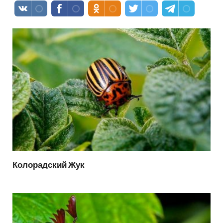
Колорадский Жук