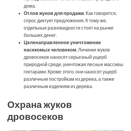
дома.
Отлов жуков для продажи
. Как говорится,
спрос диктует предложения. К тому же,
отдельные разновидности стоят на рынке
больших денег.
Целенаправленное уничтожение
насекомых человеком
. Личинки жуков
дровосеков наносят серьезный ущерб
природной среде, уничтожая лесные массивы
гектарами. Кроме этого, они наносят ущерб
различным постройкам из дерева, а также
различным изделиям из дерева.
Охрана жуков
дровосеков