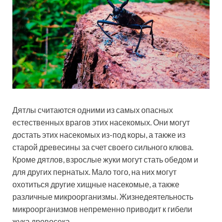
Дятлы считаются одними из самых опасных
естественных врагов этих насекомых. Они могут
достать этих насекомых из-под коры, а также из
старой древесины за счет своего сильного клюва.
Кроме дятлов, взрослые жуки могут стать обедом и
для других пернатых. Мало того, на них могут
охотиться другие хищные насекомые, а также
различные микроорганизмы. Жизнедеятельность
микроорганизмов непременно приводит к гибели
жука дровосека.