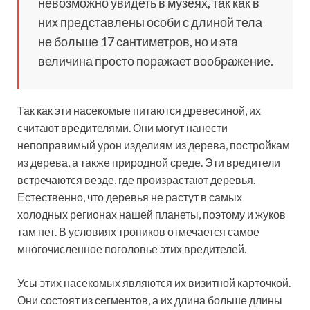
невозможно увидеть в музеях, так как в
них представлены особи с длиной тела
не больше 17 сантиметров, но и эта
величина просто поражает воображение.
Так как эти насекомые питаются древесиной, их
считают вредителями. Они могут нанести
непоправимый урон изделиям из дерева, постройкам
из дерева, а также природной среде. Эти вредители
встречаются везде, где произрастают деревья.
Естественно, что деревья не растут в самых
холодных регионах нашей планеты, поэтому и жуков
там нет. В условиях тропиков отмечается самое
многочисленное поголовье этих вредителей.
Усы этих насекомых являются их визитной карточкой.
Они состоят из сегментов, а их длина больше длины