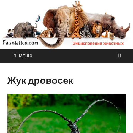
МЕНЮ
Жук дровосек