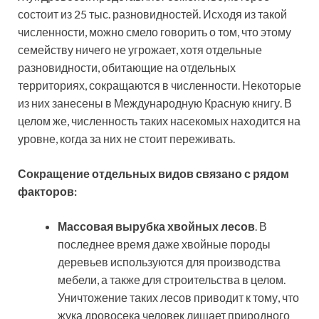
состоит из 25 тыс. разновидностей. Исходя из такой
численности, можно смело говорить о том, что этому
семейству ничего не угрожает, хотя отдельные
разновидности, обитающие на отдельных
территориях, сокращаются в численности. Некоторые
из них занесены в Международную Красную книгу. В
целом же, численность таких насекомых находится на
уровне, когда за них не стоит переживать.
Сокращение отдельных видов связано с рядом
факторов:
Массовая вырубка хвойных лесов
. В
последнее время даже хвойные породы
деревьев используются для производства
мебели, а также для строительства в целом.
Уничтожение таких лесов приводит к тому, что
жука дровосека человек лишает природного