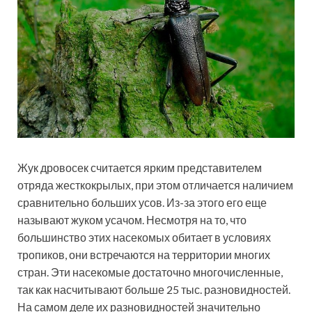
Жук дровосек считается ярким представителем
отряда жесткокрылых, при этом отличается наличием
сравнительно больших усов. Из-за этого его еще
называют жуком усачом. Несмотря на то, что
большинство этих насекомых обитает в условиях
тропиков, они встречаются на территории многих
стран. Эти насекомые достаточно многочисленные,
так как насчитывают больше 25 тыс. разновидностей.
На самом деле их разновидностей значительно