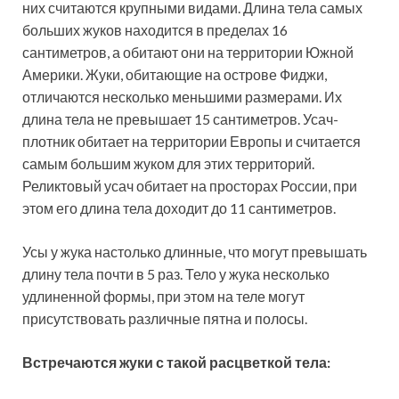
них считаются крупными видами. Длина тела самых
больших жуков находится в пределах 16
сантиметров, а обитают они на территории Южной
Америки. Жуки, обитающие на острове Фиджи,
отличаются несколько меньшими размерами. Их
длина тела не превышает 15 сантиметров. Усач-
плотник обитает на территории Европы и считается
самым большим жуком для этих территорий.
Реликтовый усач обитает на просторах России, при
этом его длина тела доходит до 11 сантиметров.
Усы у жука настолько длинные, что могут превышать
длину тела почти в 5 раз. Тело у жука несколько
удлиненной формы, при этом на теле могут
присутствовать различные пятна и полосы.
Встречаются жуки с такой расцветкой тела: