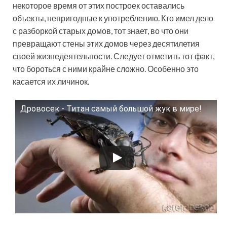
некоторое время от этих построек оставались
объекты, непригодные к употреблению. Кто имел дело
с разборкой старых домов, тот знает, во что они
превращают стены этих домов через десятилетия
своей жизнедеятельности. Следует отметить тот факт,
что бороться с ними крайне сложно. Особенно это
касается их личинок.
Дровосек - Титан самый большой жук в мире!
Смотрите это видео на YouTube