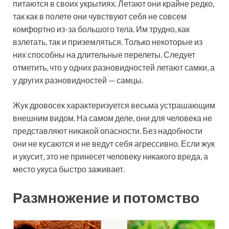
питаются в своих укрытиях. Летают они крайне редко,
так как в полете они чувствуют себя не совсем
комфортно из-за большого тела. Им трудно, как
взлетать, так и приземляться. Только некоторые из
них способны на длительные перелеты. Следует
отметить, что у одних разновидностей летают самки, а
у других разновидностей — самцы.
Жук дровосек характеризуется весьма устрашающим
внешним видом. На самом деле, они для человека не
представляют никакой опасности. Без надобности
они не кусаются и не ведут себя агрессивно. Если жук
и укусит, это не принесет человеку никакого вреда, а
место укуса быстро заживает.
Размножение и потомство