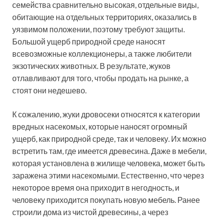
семейства сравнительно высокая, отдельные виды,
обитающие на отдельных территориях, оказались в
уязвимом положении, поэтому требуют защиты.
Большой ущерб природной среде наносят
всевозможные коллекционеры, а также любители
экзотических животных. В результате, жуков
отлавливают для того, чтобы продать на рынке, а
стоят они недешево.
К сожалению, жуки дровосеки относятся к категории
вредных насекомых, которые наносят огромный
ущерб, как природной среде, так и человеку. Их можно
встретить там, где имеется древесина. Даже в мебели,
которая установлена в жилище человека, может быть
заражена этими насекомыми. Естественно, что через
некоторое время она приходит в негодность, и
человеку приходится покупать новую мебель. Ранее
строили дома из чистой древесины, а через