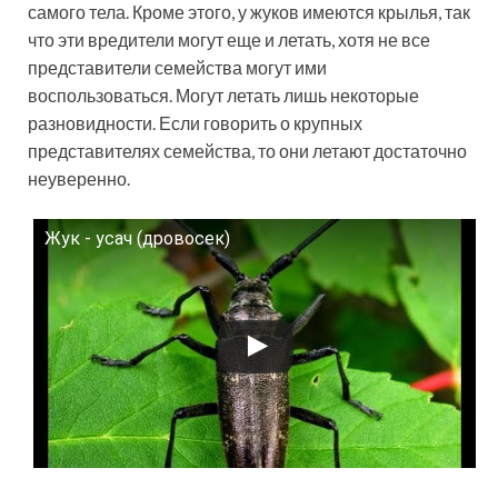
самого тела. Кроме этого, у жуков имеются крылья, так
что эти вредители могут еще и летать, хотя не все
представители семейства могут ими
воспользоваться. Могут летать лишь некоторые
разновидности. Если говорить о крупных
представителях семейства, то они летают достаточно
неуверенно.
Жук - усач (дровосек)
Смотрите это видео на YouTube