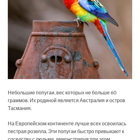
Небольшие попугаи, вес которых не больше 60
граммов. Их родиной является Австралия и остров
Тасмания.
На Европейском континенте лучше всех освоилась
пестрая розелла. Эти попугаи быстро привыкают к
соседству с людьми, демонстрируя при этом