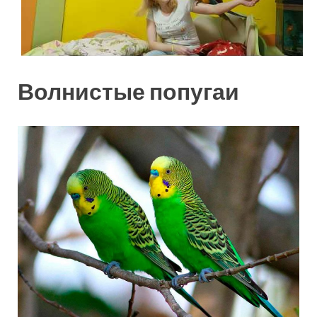
Волнистые попугаи