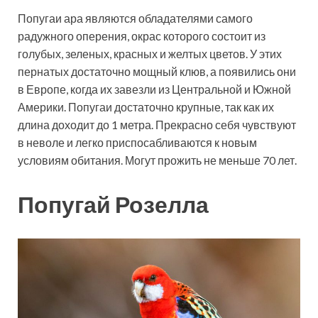
Попугаи ара являются обладателями самого
радужного оперения, окрас которого состоит из
голубых, зеленых, красных и желтых цветов. У этих
пернатых достаточно мощный клюв, а появились они
в Европе, когда их завезли из Центральной и Южной
Америки. Попугаи достаточно крупные, так как их
длина доходит до 1 метра. Прекрасно себя чувствуют
в неволе и легко приспосабливаются к новым
условиям обитания. Могут прожить не меньше 70 лет.
Попугай Розелла