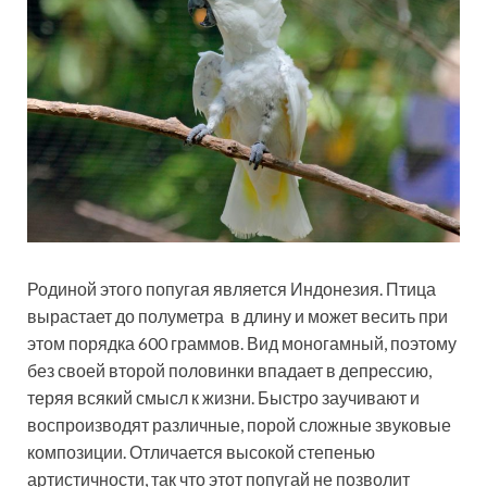
Родиной этого попугая является Индонезия. Птица
вырастает до полуметра в длину и может весить при
этом порядка 600 граммов. Вид моногамный, поэтому
без своей второй половинки впадает в депрессию,
теряя всякий смысл к жизни. Быстро заучивают и
воспроизводят различные, порой сложные звуковые
композиции. Отличается высокой степенью
артистичности, так что этот попугай не позволит