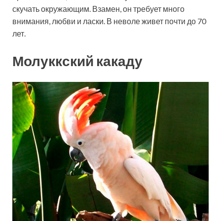
скучать окружающим. Взамен, он требует много
внимания, любви и ласки. В неволе живет почти до 70
лет.
Молуккский какаду