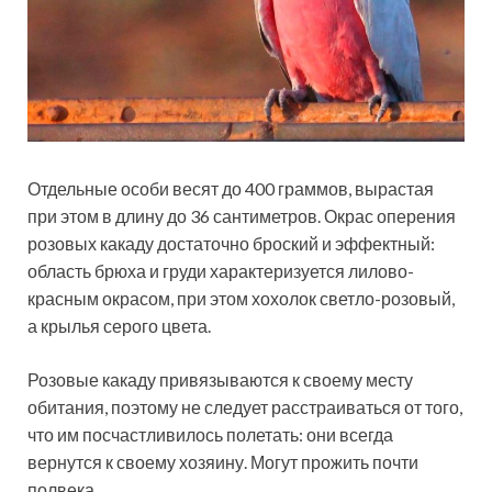
Отдельные особи весят до 400 граммов, вырастая
при этом в длину до 36 сантиметров. Окрас оперения
розовых какаду достаточно броский и эффектный:
область брюха и груди характеризуется лилово-
красным окрасом, при этом хохолок светло-розовый,
а крылья серого цвета.
Розовые какаду привязываются к своему месту
обитания, поэтому не следует расстраиваться от того,
что им посчастливилось полетать: они всегда
вернутся к своему хозяину. Могут прожить почти
полвека.