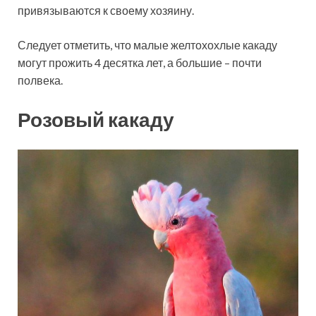
привязываются к своему хозяину.
Следует отметить, что малые желтохохлые какаду
могут прожить 4 десятка лет, а большие – почти
полвека.
Розовый какаду