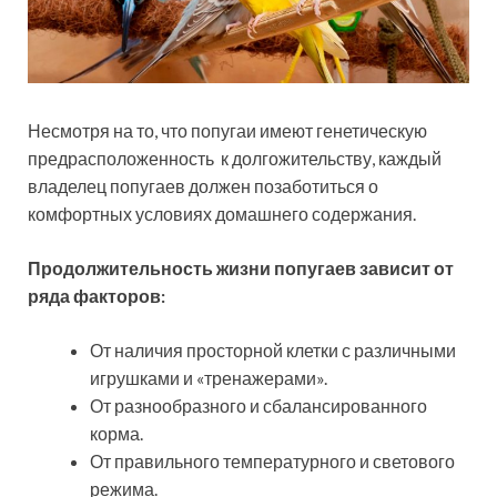
Несмотря на то, что попугаи имеют генетическую
предрасположенность к долгожительству, каждый
владелец попугаев должен позаботиться о
комфортных условиях домашнего содержания.
Продолжительность жизни попугаев зависит от
ряда факторов:
От наличия просторной клетки с различными
игрушками и «тренажерами».
От разнообразного и сбалансированного
корма.
От правильного температурного и светового
режима.