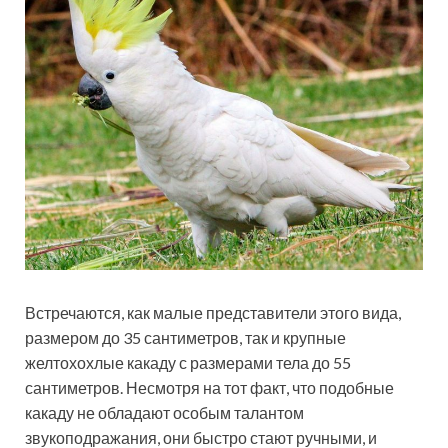
Встречаются, как малые представители этого вида,
размером до 35 сантиметров, так и крупные
желтохохлые какаду с размерами тела до 55
сантиметров. Несмотря на тот факт, что подобные
какаду не обладают особым талантом
звукоподражания, они быстро стают ручными, и