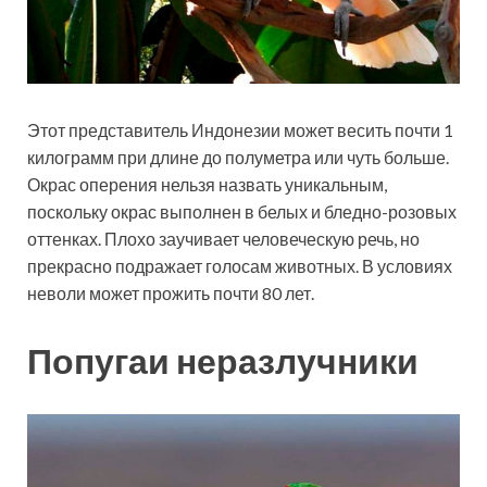
Этот представитель Индонезии может весить почти 1
килограмм при длине до полуметра или чуть больше.
Окрас оперения нельзя назвать уникальным,
поскольку окрас выполнен в белых и бледно-розовых
оттенках. Плохо заучивает человеческую речь, но
прекрасно подражает голосам животных. В условиях
неволи может прожить почти 80 лет.
Попугаи неразлучники