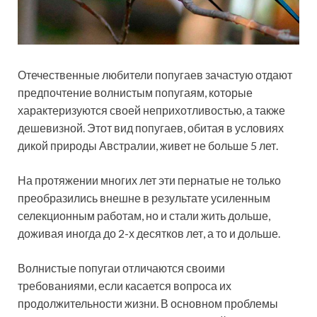
Отечественные любители попугаев зачастую отдают
предпочтение волнистым попугаям, которые
характеризуются своей неприхотливостью, а также
дешевизной. Этот вид попугаев, обитая в условиях
дикой природы Австралии, живет не больше 5 лет.
На протяжении многих лет эти пернатые не только
преобразились внешне в результате усиленным
селекционным работам, но и стали жить дольше,
доживая иногда до 2-х десятков лет, а то и дольше.
Волнистые попугаи отличаются своими
требованиями, если касается вопроса их
продолжительности жизни. В основном проблемы