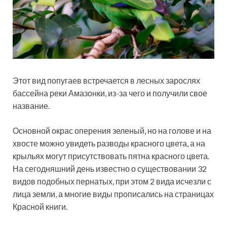
Этот вид попугаев встречается в лесных зарослях
бассейна реки Амазонки, из-за чего и получили свое
название.
Основной окрас оперения зеленый, но на голове и на
хвосте можно увидеть разводы красного цвета, а на
крыльях могут присутствовать пятна красного цвета.
На сегодняшний день известно о существовании 32
видов подобных пернатых, при этом 2 вида исчезли с
лица земли, а многие виды прописались на страницах
Красной книги.