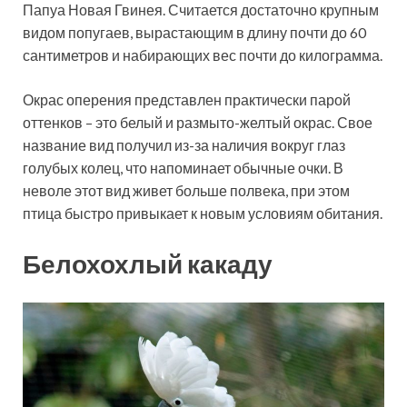
Папуа Новая Гвинея. Считается достаточно крупным
видом попугаев, вырастающим в длину почти до 60
сантиметров и набирающих вес почти до килограмма.
Окрас оперения представлен практически парой
оттенков – это белый и размыто-желтый окрас. Свое
название вид получил из-за наличия вокруг глаз
голубых колец, что напоминает обычные очки. В
неволе этот вид живет больше полвека, при этом
птица быстро привыкает к новым условиям обитания.
Белохохлый какаду