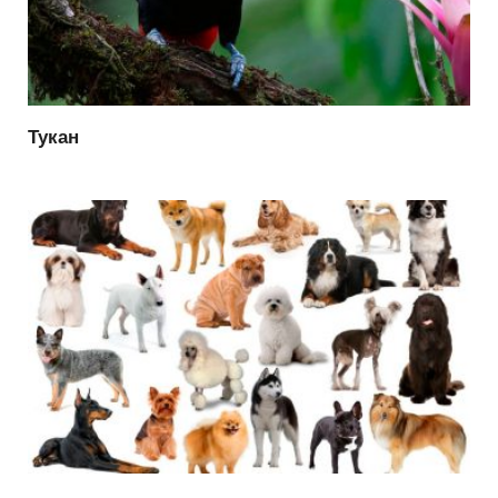
Тукан