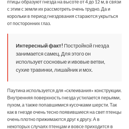
птицы образуют гнезда на высоте от 4 до 12 м, в связи
с этим с земли их рассмотреть очень трудно. Да и
корольки в период гнездования стараются укрыться
от посторонних глаз.
Интересный факт!
Постройкой гнезда
занимается самец. Для этого он
использует сосновые и ивовые ветви,
сухие травинки, лишайник и мох.
Паутина используется для «склеивания» конструкции.
Внутренняя поверхность гнезда устилается перьями,
пухом, а также попавшимися кусочками шерсти. Так
как в гнезде очень тесно появившиеся на свет птенцы
очень плотно прижимаются друг к другу. А в
некоторых случаях птенцам и вовсе приходится в