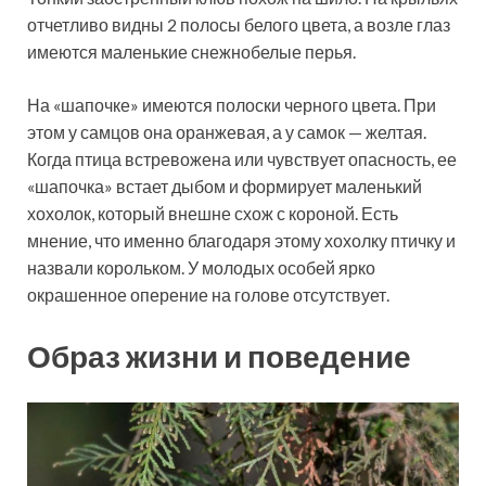
отчетливо видны 2 полосы белого цвета, а возле глаз
имеются маленькие снежнобелые перья.
На «шапочке» имеются полоски черного цвета. При
этом у самцов она оранжевая, а у самок — желтая.
Когда птица встревожена или чувствует опасность, ее
«шапочка» встает дыбом и формирует маленький
хохолок, который внешне схож с короной. Есть
мнение, что именно благодаря этому хохолку птичку и
назвали корольком. У молодых особей ярко
окрашенное оперение на голове отсутствует.
Образ жизни и поведение