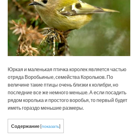
Юркая и маленькая птичка королек является частью
отряда Воробьиные, семейства Корольков. По
величине такие птицы очень близки к колибри, но
последние все же немного меньше. А если посадить
рядом королька и простого воробья, то первый будет
иметь гораздо меньшие размеры.
Содержание
[
показать
]