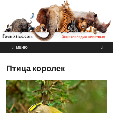
МЕНЮ
Птица королек