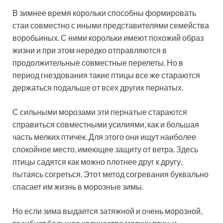
В зимнее время корольки способны формировать
стаи совместно с иными представителями семейства
воробьиных. С ними корольки имеют похожий образ
жизни и при этом нередко отправляются в
продолжительные совместные перелеты. Но в
период гнездования такие птицы все же стараются
держаться подальше от всех других пернатых.
С сильными морозами эти пернатые стараются
справиться совместными усилиями, как и большая
часть мелких птичек. Для этого они ищут наиболее
спокойное место, имеющее защиту от ветра. Здесь
птицы садятся как можно плотнее друг к другу,
пытаясь согреться. Этот метод согревания буквально
спасает им жизнь в морозные зимы.
Но если зима выдается затяжной и очень морозной,