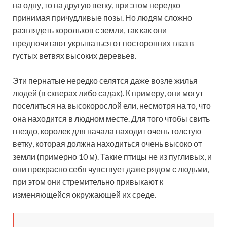
на одну, то на другую ветку, при этом нередко
принимая причудливые позы. Но людям сложно
разглядеть корольков с земли, так как они
предпочитают укрываться от посторонних глаз в
густых ветвях высоких деревьев.
Эти пернатые нередко селятся даже возле жилья
людей (в скверах либо садах). К примеру, они могут
поселиться на высокорослой ели, несмотря на то, что
она находится в людном месте. Для того чтобы свить
гнездо, королек для начала находит очень толстую
ветку, которая должна находиться очень высоко от
земли (примерно 10 м). Такие птицы не из пугливых, и
они прекрасно себя чувствует даже рядом с людьми,
при этом они стремительно привыкают к
изменяющейся окружающей их среде.