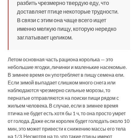
разбить чрезмерно твердую еду, что
доставляет птице некоторые трудности.
В связи с этим она чаще всего ищет
именно мелкую пищу, которую нередко
заглатывает целиком.
Летом основная часть рациона королька — это
небольшие ягодки, личинки и маленькие насекомые.
В зимнее время он употребляет в пищу семена ели.
Если зимой выпадает слишком много снега или
наблюдаются чрезмерно сильные морозы, то
пернатые отправляются на поиски пищи рядом с
жильем человека. В случае, если в зимнее время
птичка не будет есть хотя бы 1 ч, то она просто умрет
от голода. Даже если королек будет голодать около 10
мин, это может привести к снижению массы его тела
на 1/3. Несмотря на то, что такие птицы имеют