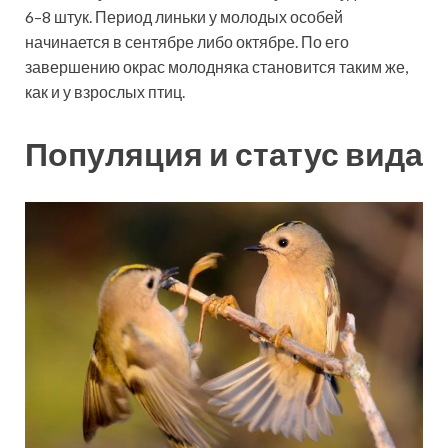
6–8 штук. Период линьки у молодых особей
начинается в сентябре либо октябре. По его
завершению окрас молодняка становится таким же,
как и у взрослых птиц.
Популяция и статус вида