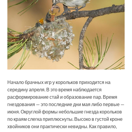
Начало брачных игр у корольков приходится на
середину апреля. В это время наблюдается
расформирование стай и образование пар. Время
гнездования — это последние дни мая либо первые —
июня. Округлой формы небольшие гнезда корольков
по краям слегка приплюснуты. Высоко в густой кроне
хвойников они практически невидны. Как правило,