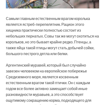
Самым главным естественным врагом королька
является ястреб-перепелятник. Рацион этого
хищника практически полностью состоит из
небольших пернатых. Совы так же могут охотиться на
корольков, но это бывает крайне редко. Птенцы, а
также яйца такой птицы могут стать добычей сойки,
большого пестрого дятла или белки.
Аргентинский муравей, который был случайно
завезен человеком на европейское побережье
Средиземного моря, является косвенным
естественным врагом такой птички. Он с каждым
годом все более активно замещает собой иные
разновидности муравьев, а это способствует
ощутимому сокращению корма, подходящего для