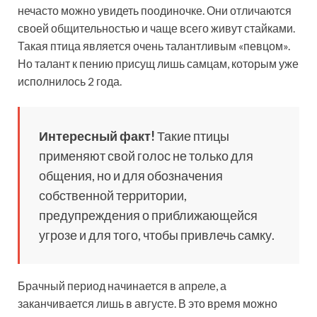
нечасто можно увидеть поодиночке. Они отличаются
своей общительностью и чаще всего живут стайками.
Такая птица является очень талантливым «певцом».
Но талант к пению присущ лишь самцам, которым уже
исполнилось 2 года.
Интересный факт!
Такие птицы
применяют свой голос не только для
общения, но и для обозначения
собственной территории,
предупреждения о приближающейся
угрозе и для того, чтобы привлечь самку.
Брачный период начинается в апреле, а
заканчивается лишь в августе. В это время можно