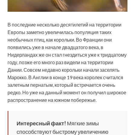
В последние несколько десятилетий на территории
Европы заметно увеличилась популяция таких
необычных птиц, как корольки. Во Франции они
появились уже в начале двадцатого века, в
Нидерландах же он стал гнездиться уже к тридцатому
году, позже его много раз видели на территории
Дании. Совсем недавно корольки начали заселять
Марокко. В Англии в конце 19 века королек считался
залетным пернатым, который встречается очень
редко. Но уже на данный момент он получил широкое
распространение на южном побережье.
Интересный факт!
Мягкие зимы
способствуют быстрому увеличению