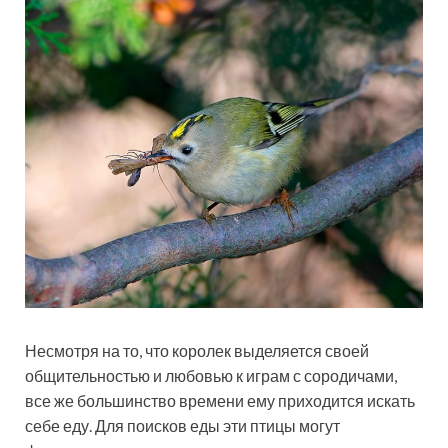
Несмотря на то, что королек выделяется своей
общительностью и любовью к играм с сородичами,
все же большинство времени ему приходится искать
себе еду. Для поисков еды эти птицы могут