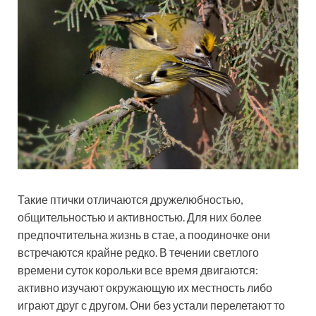
Такие птички отличаются дружелюбностью,
общительностью и активностью. Для них более
предпочтительна жизнь в стае, а поодиночке они
встречаются крайне редко. В течении светлого
времени суток корольки все время двигаются:
активно изучают окружающую их местность либо
играют друг с другом. Они без устали перелетают то