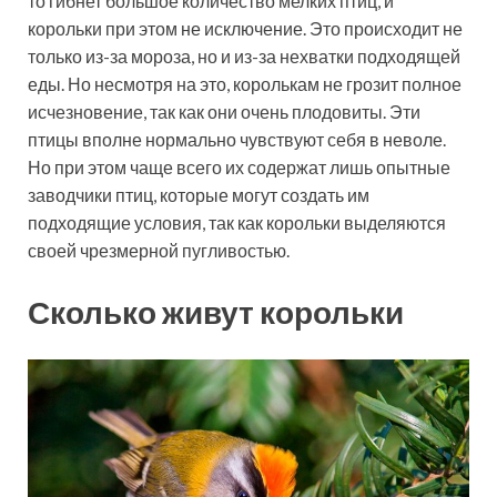
то гибнет большое количество мелких птиц, и
корольки при этом не исключение. Это происходит не
только из-за мороза, но и из-за нехватки подходящей
еды. Но несмотря на это, королькам не грозит полное
исчезновение, так как они очень плодовиты. Эти
птицы вполне нормально чувствуют себя в неволе.
Но при этом чаще всего их содержат лишь опытные
заводчики птиц, которые могут создать им
подходящие условия, так как корольки выделяются
своей чрезмерной пугливостью.
Сколько живут корольки