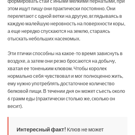
формировать стаи с иными мелкими пернатыми, при
этом ищут пищу они практически постоянно. Они
перелетают с одной ветки на другую, вглядываясь в
каждую малейшую неровность на поверхности коры,
а еще нередко спускаются на землю, стараясь
отыскать небольших насекомых.
Эти птички способны на какое-то время зависнуть в
воздухе, а затем они резко бросаются на добычу,
хватая ее тоненьким клювом. Чтобы королек
нормально себя чувствовал и мог полноценно жить,
ему нужно употреблять достаточное количество
белковой пищи. В течении дня он может съесть около
6 грамм еды (практически столько же, сколько он
весит).
Интересный факт!
Клюв не может