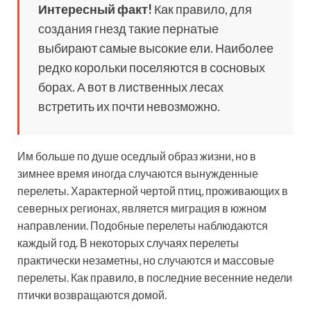
Интересный факт!
Как правило, для
создания гнезд такие пернатые
выбирают самые высокие ели. Наиболее
редко корольки поселяются в сосновых
борах. А вот в лиственных лесах
встретить их почти невозможно.
Им больше по душе оседлый образ жизни, но в
зимнее время иногда случаются вынужденные
перелеты. Характерной чертой птиц, проживающих в
северных регионах, является миграция в южном
направлении. Подобные перелеты наблюдаются
каждый год. В некоторых случаях перелеты
практически незаметны, но случаются и массовые
перелеты. Как правило, в последние весенние недели
птички возвращаются домой.