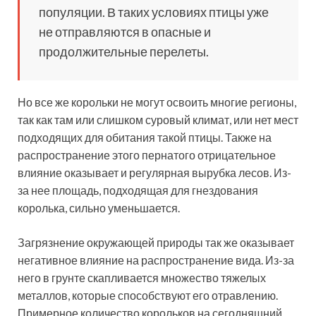
популяции. В таких условиях птицы уже
не отправляются в опасные и
продолжительные перелеты.
Но все же корольки не могут освоить многие регионы,
так как там или слишком суровый климат, или нет мест
подходящих для обитания такой птицы. Также на
распространение этого пернатого отрицательное
влияние оказывает и регулярная вырубка лесов. Из-
за нее площадь, подходящая для гнездования
королька, сильно уменьшается.
Загрязнение окружающей природы так же оказывает
негативное влияние на распространение вида. Из-за
него в грунте скапливается множество тяжелых
металлов, которые способствуют его отравлению.
Примерное количество корольков на сегодняшний