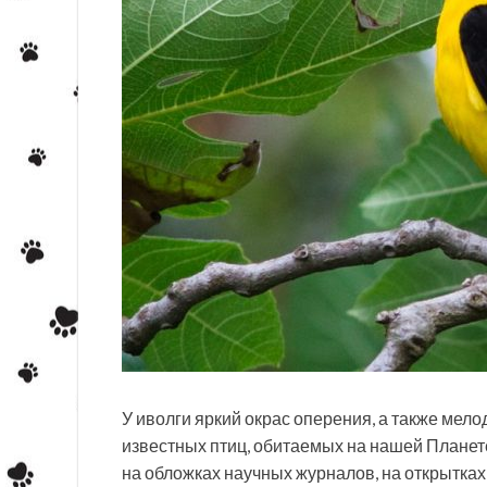
У иволги яркий окрас оперения, а также мело
известных птиц, обитаемых на нашей Планет
на обложках научных журналов, на открытках 