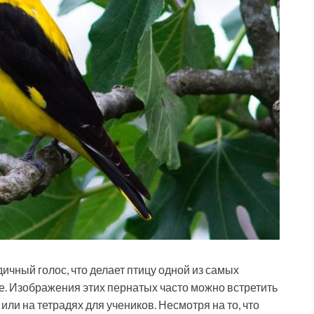
дичный голос, что делает птицу одной из самых
е. Изображения этих пернатых часто можно встретить
или на тетрадях для учеников. Несмотря на то, что