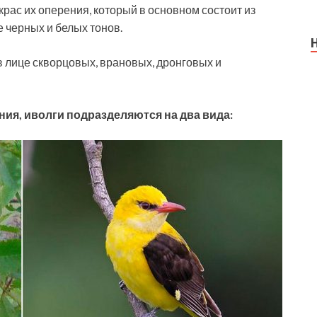
крас их оперения, который в основном состоит из
е черных и белых тонов.
в лице скворцовых, врановых, дронговых и
ния, иволги подразделяются на два вида: