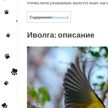
птичка легко узнаваемая, мало кто знает, как 
Содержание
[
показать
]
Иволга: описание