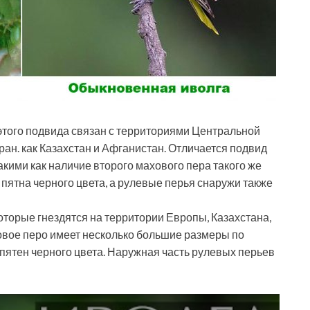
 этого подвида связан с территориями Центральной
тран. как Казахстан и Афганистан. Отличается подвид
кими как наличие второго махового пера такого же
ь пятна черного цвета, а рулевые перья снаружи также
которые гнездятся на территории Европы, Казахстана,
овое перо имеет несколько большие размеры по
т пятен черного цвета. Наружная часть рулевых перьев