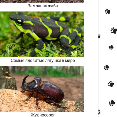
Земляная жаба
Самые ядовитые лягушки в мире
Жук носорог