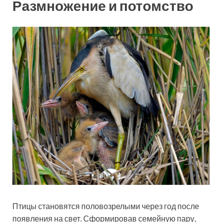
Размножение и потомство
Птицы становятся половозрелыми через год после
появления на свет. Сформировав семейную пару,