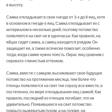
в высоту.
Самка откладывает в свое гнездо от 3-х до 8 яиц, хотя
в основном в гнезде 6 яиц. Самка откладывает их с
интервалом в несколько дней, поэтому потомство
появляется на свет не в одночасье. Как правило, на
яйцах сидит самка, а самец находится рчядом. Он
защищает ее, а также всячески помогает, особенно
тогда, когда самке нужно поесть. Окрас яиц сравним с
серовато-глинистым оттенком.
Самка, вместе с самцом, высиживают свое будущее
потомство на протяжении месяца, тем более что
птенцы появляются на свет тне соразу все вместе, а
постепенно, по мере откладывания яиц самкой. Как
правило, последний из птенцов погибает, что не
удивительно. Появившееся на свет потомство
покрыто рыжеватым пухом, а на голове, на