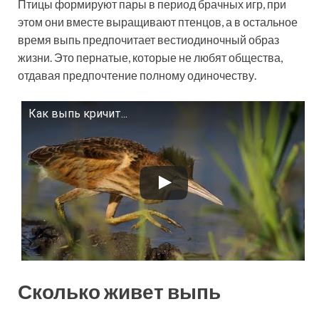
Птицы формируют пары в период брачных игр, при
этом они вместе выращивают птенцов, а в остальное
время выпь предпочитает вестиодиночный образ
жизни. Это пернатые, которые не любят общества,
отдавая предпочтение полному одиночеству.
Как выпь кричит...
Смотрите это видео на YouTube
Сколько живет выпь