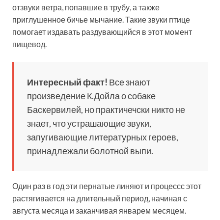
отзвуки ветра, попавшие в трубу, а также
приглушенное бичье мычание. Такие звуки птице
помогает издавать раздувающийся в этот момент
пищевод.
Интересный факт!
Все знают
произведение К.Дойла о собаке
Баскервилей, но практичечски никто не
знает, что устрашающие звуки,
запугивающие литературных героев,
принадлежали болотной выпи.
Один раз в год эти пернатые линяют и процессс этот
растягивается на длительный период, начиная с
августа месяца и заканчивая январем месяцем.