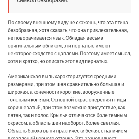
По своему внешнему виду не скажешь, что эта птица
безобразная, хотя сказать, что она привлекательная,
не поворачивается язык. Обладая весьма
оригинальным обликом, эти пернатые имеют
некоторое сходство с цаплями. Поэтому имеет смысл,
хотя и кратко, но описать этот вид пернатых.
Американская выпь характеризуется средними
размерами, при этом шея сравнительно большая и
широкая, а конечности короткие, вооруженные
толстыми когтями. Основной окрас оперения птицы
коричневатый, при этом возможно присутствие, как
пятен, так и полос. Крылья отличаются боле темным
окрасом, а область шеи наоборот, более светлая.
Область брюха выпи практически белая, с наличием
вкраплений черного оттенка. Эта разновидность