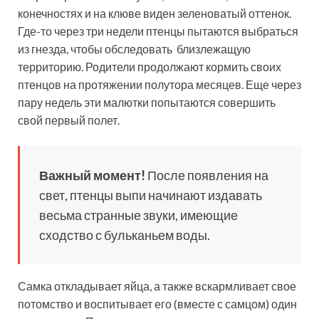
конечностях и на клюве виден зеленоватый оттенок.
Где-то через три недели птенцы пытаются выбраться
из гнезда, чтобы обследовать близлежащую
территорию. Родители продолжают кормить своих
птенцов на протяжении полутора месяцев. Еще через
пару недель эти малютки попытаются совершить
свой первый полет.
Важный момент!
После появления на
свет, птенцы выпи начинают издавать
весьма странные звуки, имеющие
сходство с бульканьем воды.
Самка откладывает яйца, а также вскармливает свое
потомство и воспитывает его (вместе с самцом) один