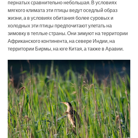
пернатых сравнительно небольшая. В условиях
мягкого климата эти птицы ведут оседлый образ
жизни, а в условиях обитания более суровых и
холодных эти птицы предпочитают улетать на
зимовку в теплые страны. Они зимуют на территории
Африканского континента, на севере Индии, на
территории Бирмы, на юге Китая, а также в Аравии.