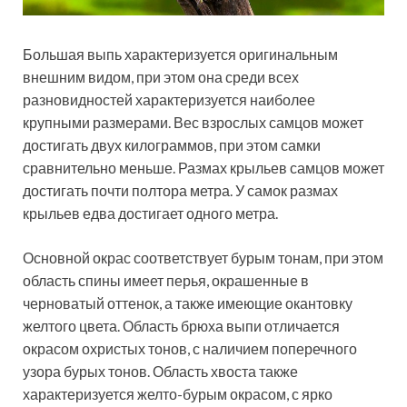
Большая выпь характеризуется оригинальным
внешним видом, при этом она среди всех
разновидностей характеризуется наиболее
крупными размерами. Вес взрослых самцов может
достигать двух килограммов, при этом самки
сравнительно меньше. Размах крыльев самцов может
достигать почти полтора метра. У самок размах
крыльев едва достигает одного метра.
Основной окрас соответствует бурым тонам, при этом
область спины имеет перья, окрашенные в
черноватый оттенок, а также имеющие окантовку
желтого цвета. Область брюха выпи отличается
окрасом охристых тонов, с наличием поперечного
узора бурых тонов. Область хвоста также
характеризуется желто-бурым окрасом, с ярко