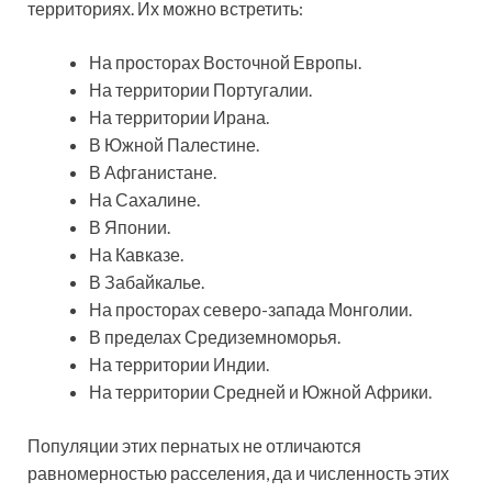
территориях. Их можно встретить:
На просторах Восточной Европы.
На территории Португалии.
На территории Ирана.
В Южной Палестине.
В Афганистане.
На Сахалине.
В Японии.
На Кавказе.
В Забайкалье.
На просторах северо-запада Монголии.
В пределах Средиземноморья.
На территории Индии.
На территории Средней и Южной Африки.
Популяции этих пернатых не отличаются
равномерностью расселения, да и численность этих