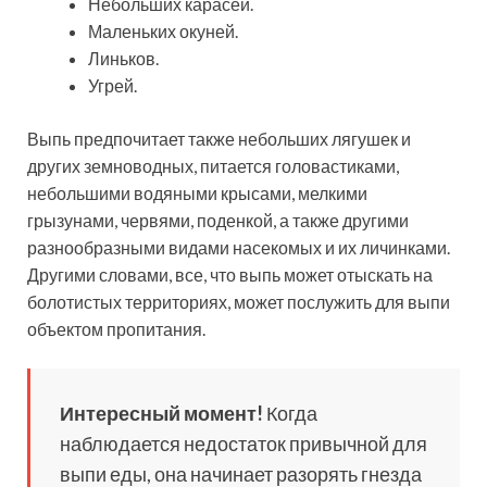
Небольших карасей.
Маленьких окуней.
Линьков.
Угрей.
Выпь предпочитает также небольших лягушек и
других земноводных, питается головастиками,
небольшими водяными крысами, мелкими
грызунами, червями, поденкой, а также другими
разнообразными видами насекомых и их личинками.
Другими словами, все, что выпь может отыскать на
болотистых территориях, может послужить для выпи
объектом пропитания.
Интересный момент!
Когда
наблюдается недостаток привычной для
выпи еды, она начинает разорять гнезда