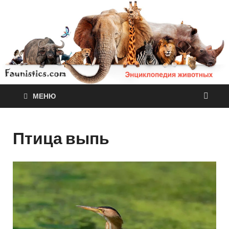
МЕНЮ
Птица выпь