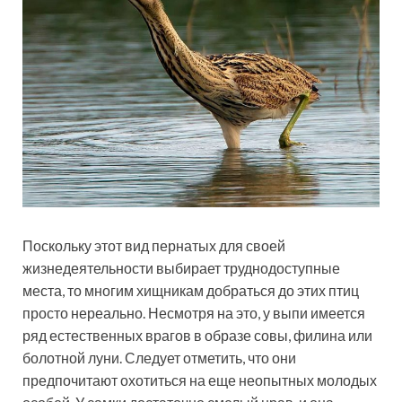
Поскольку этот вид пернатых для своей
жизнедеятельности выбирает труднодоступные
места, то многим хищникам добраться до этих птиц
просто нереально. Несмотря на это, у выпи имеется
ряд естественных врагов в образе совы, филина или
болотной луни. Следует отметить, что они
предпочитают охотиться на еще неопытных молодых