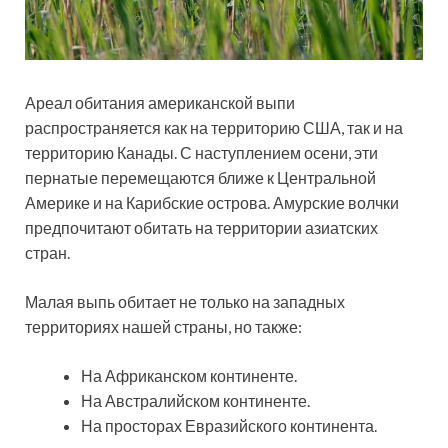
Ареал обитания американской выпи
распространяется как на территорию США, так и на
территорию Канады. С наступлением осени, эти
пернатые перемещаются ближе к Центральной
Америке и на Карибские острова. Амурские волчки
предпочитают обитать на территории азиатских
стран.
Малая выпь обитает не только на западных
территориях нашей страны, но также:
На Африканском континенте.
На Австралийском континенте.
На просторах Евразийского континента.