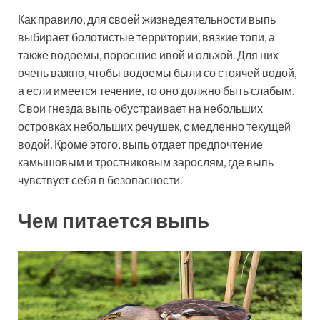
Как правило, для своей жизнедеятельности выпь
выбирает болотистые территории, вязкие топи, а
также водоемы, поросшие ивой и ольхой. Для них
очень важно, чтобы водоемы были со стоячей водой,
а если имеется течение, то оно должно быть слабым.
Свои гнезда выпь обустраивает на небольших
островках небольших речушек, с медленно текущей
водой. Кроме этого, выпь отдает предпочтение
камышовым и тростниковым зарослям, где выпь
чувствует себя в безопасности.
Чем питается выпь