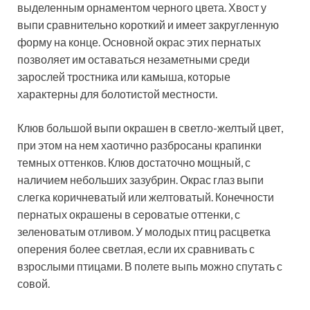
выделенным орнаментом черного цвета. Хвост у
выпи сравнительно короткий и имеет закругленную
форму на конце. Основной окрас этих пернатых
позволяет им оставаться незаметными среди
зарослей тростника или камыша, которые
характерны для болотистой местности.
Клюв большой выпи окрашен в светло-желтый цвет,
при этом на нем хаотично разбросаны крапинки
темных оттенков. Клюв достаточно мощный, с
наличием небольших зазубрин. Окрас глаз выпи
слегка коричневатый или желтоватый. Конечности
пернатых окрашены в сероватые оттенки, с
зеленоватым отливом. У молодых птиц расцветка
оперения более светлая, если их сравнивать с
взрослыми птицами. В полете выпь можно спутать с
совой.