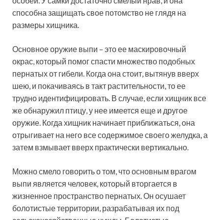
особей. У самки достаточно смелый нрав, и она
способна защищать свое потомство не глядя на
размеры хищника.
Основное оружие выпи – это ее маскировочный
окрас, который помог спасти множество подобных
пернатых от гибели. Когда она стоит, вытянув вверх
шею, и покачиваясь в такт растительности, то ее
трудно идентифицировать. В случае, если хищник все
же обнаружил птицу, у нее имеется еще и другое
оружие. Когда хищник начинает приближаться, она
отрыгивает на него все содержимое своего желудка, а
затем взмывает вверх практически вертикально.
Можно смело говорить о том, что основным врагом
выпи является человек, который вторгается в
жизненное пространство пернатых. Он осушает
болотистые территории, разрабатывая их под