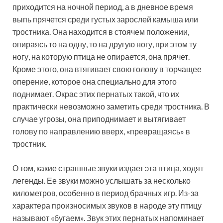
приходится на ночной период, а в дневное время
выпь прячется среди густых зарослей камыша или
тростника. Она находится в стоячем положении,
опираясь то на одну, то на другую ногу, при этом ту
ногу, на которую птица не опирается, она прячет.
Кроме этого, она втягивает свою голову в торчащее
оперение, которое она специально для этого
поднимает. Окрас этих пернатых такой, что их
практически невозможно заметить среди тростника. В
случае угрозы, она приподнимает и вытягивает
голову по направлению вверх, «превращаясь» в
тростник.
О том, какие страшные звуки издает эта птица, ходят
легенды. Ее звуки можно услышать за несколько
километров, особенно в период брачных игр. Из-за
характера произносимых звуков в народе эту птицу
называют «бугаем». Звук этих пернатых напоминает