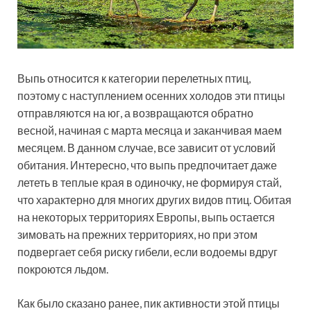
Выпь относится к категории перелетных птиц,
поэтому с наступлением осенних холодов эти птицы
отправляются на юг, а возвращаются обратно
весной, начиная с марта месяца и заканчивая маем
месяцем. В данном случае, все зависит от условий
обитания. Интересно, что выпь предпочитает даже
лететь в теплые края в одиночку, не формируя стай,
что характерно для многих других видов птиц. Обитая
на некоторых территориях Европы, выпь остается
зимовать на прежних территориях, но при этом
подвергает себя риску гибели, если водоемы вдруг
покроются льдом.
Как было сказано ранее, пик активности этой птицы