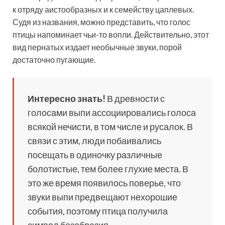
к отряду аистообразных и к семейству цаплевых.
Судя из названия, можно представить, что голос
птицы напоминает чьи-то вопли. Действительно, этот
вид пернатых издает необычные звуки, порой
достаточно пугающие.
Интересно знать!
В древности с
голосами выпи ассоциировались голоса
всякой нечисти, в том числе и русалок. В
связи с этим, люди побаивались
посещать в одиночку различные
болотистые, тем более глухие места. В
это же время появилось поверье, что
звуки выпи предвещают нехорошие
события, поэтому птица получила
символ безобразия.