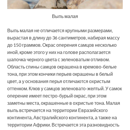
Выпь малая
Выпь малая не отличается крупными размерами,
вырастая в длину до 36 сантиметров, набирая массу
до 150 граммов. Окрас оперения самцов несколько
иной, кроме этого у них на голове располагается
шапочка черного цвета с зеленоватым отливом.
Область спины самцов окрашена в кремово-белые
тона, при этом кончики перьев окрашены в белый
цвет, а у основания перья отличаются охристым
оттенком. Клюв у самцов зеленовато-желтый. У самок
оперение имеет пестро-бурый окрас, при этом
заметны места, окрашенные в охристые тона. Малая
выпь встречается на территории Евразийского
континента, Австралийского континента, а также на
территории Африки. Встречается эта разновидность