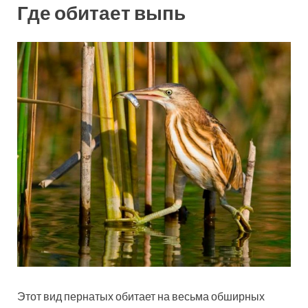
Где обитает выпь
Этот вид пернатых обитает на весьма обширных