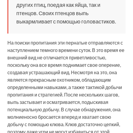
других птиц, поедая как яйца, так и
птенцов. Своих птенцов выпь
выкармливает с помощью головастиков.
На поиски пропитания эти пернатые отправляются с
наступлением темного времени суток. В это время ее
внешний вид не отличается приветливостью,
поскольку она все время поднимает свое оперение,
создавая устрашающий вид. Несмотря на это, она
является прекрасным охотником, обладающим
определенными навыками, а также тактикой добычи
пропитания и стратегией. После нескольких шагов,
выпь застывает и осматривается, подыскивая
потенциальную добычу. В случае обнаружения, она
молниеносно бросается вперед и хватает свою
добычу с помощью клюва. Клюв достаточно цепкий,
поэтому даже угри не могут избавиться от этой