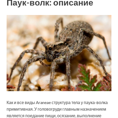
Паук-волк: описание
Как и все виды Araneae структура тела у паука-волка
примитивная. У головогруди главным назначением
является поедание пищи, осязание, выполнение