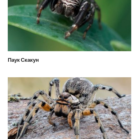
Паук Скакун