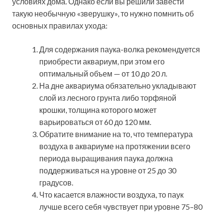
условиях дома. Однако если вы решили завести
такую необычную «зверушку», то нужно помнить об
основных правилах ухода:
Для содержания паука-волка рекомендуется
приобрести аквариум, при этом его
оптимальный объем — от 10 до 20 л.
На дне аквариума обязательно укладывают
слой из лесного грунта либо торфяной
крошки, толщина которого может
варьироваться от 60 до 120 мм.
Обратите внимание на то, что температура
воздуха в аквариуме на протяжении всего
периода выращивания паука должна
поддерживаться на уровне от 25 до 30
градусов.
Что касается влажности воздуха, то паук
лучше всего себя чувствует при уровне 75–80