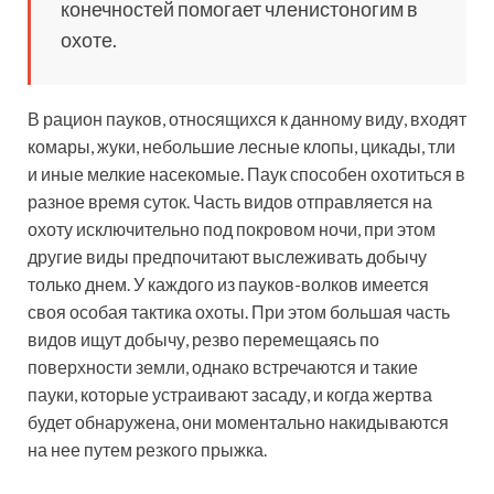
конечностей помогает членистоногим в
охоте.
В рацион пауков, относящихся к данному виду, входят
комары, жуки, небольшие лесные клопы, цикады, тли
и иные мелкие насекомые. Паук способен охотиться в
разное время суток. Часть видов отправляется на
охоту исключительно под покровом ночи, при этом
другие виды предпочитают выслеживать добычу
только днем. У каждого из пауков-волков имеется
своя особая тактика охоты. При этом большая часть
видов ищут добычу, резво перемещаясь по
поверхности земли, однако встречаются и такие
пауки, которые устраивают засаду, и когда жертва
будет обнаружена, они моментально накидываются
на нее путем резкого прыжка.