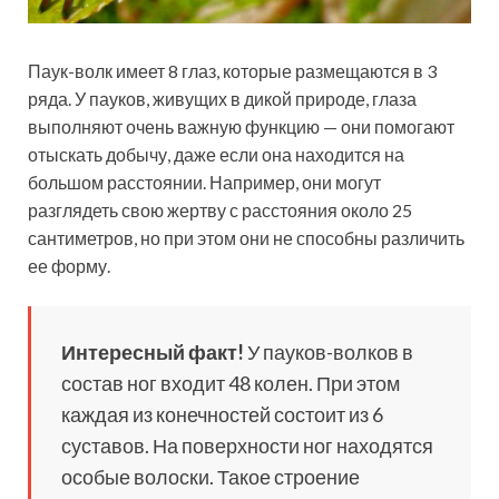
Паук-волк имеет 8 глаз, которые размещаются в 3
ряда. У пауков, живущих в дикой природе, глаза
выполняют очень важную функцию — они помогают
отыскать добычу, даже если она находится на
большом расстоянии. Например, они могут
разглядеть свою жертву с расстояния около 25
сантиметров, но при этом они не способны различить
ее форму.
Интересный факт!
У пауков-волков в
состав ног входит 48 колен. При этом
каждая из конечностей состоит из 6
суставов. На поверхности ног находятся
особые волоски. Такое строение