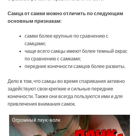
Самца от самки можно отличить по следующим
основным признакам:
самки более крупные по сравнению с
самцами;
чаще всего самцы имеют более темный окрас
по сравнению с самками;
передние конечности самцов более развиты.
Дело в том, что самцы во время спаривания активно
задействуют свои крепкие и сильные передние
конечности. Также они всегда пользуются ими и для
привлечения внимания самок.
Огромный паук-волк
Смотрите это видео на YouTube