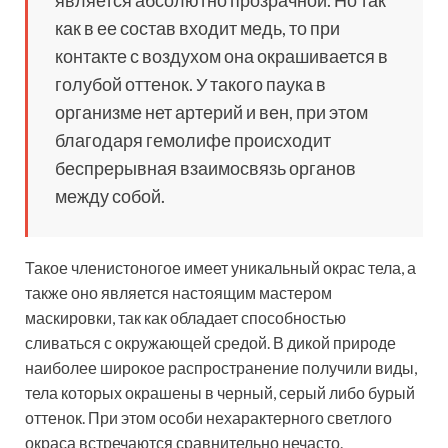
является абсолютно прозрачной. Но так
как в ее состав входит медь, то при
контакте с воздухом она окрашивается в
голубой оттенок. У такого паука в
организме нет артерий и вен, при этом
благодаря гемолифе происходит
беспрерывная взаимосвязь органов
между собой.
Такое членистоногое имеет уникальный окрас тела, а
также оно является настоящим мастером
маскировки, так как обладает способностью
сливаться с окружающей средой. В дикой природе
наиболее широкое распространение получили виды,
тела которых окрашены в черный, серый либо бурый
оттенок. При этом особи нехарактерного светлого
окраса встречаются сравнительно нечасто.