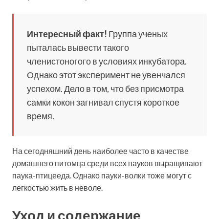
Интересный факт!
Группа ученых
пыталась вывести такого
членистоногого в условиях инкубатора.
Однако этот эксперимент не увенчался
успехом. Дело в том, что без присмотра
самки кокон загнивал спустя короткое
время.
На сегодняшний день наиболее часто в качестве
домашнего питомца среди всех пауков выращивают
паука-птицееда. Однако пауки-волки тоже могут с
легкостью жить в неволе.
Уход и содержание