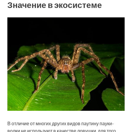
Значение в экосистеме
В отличие от многих других видов паутину пауки-
волки не используют в качестве ловушки, для того