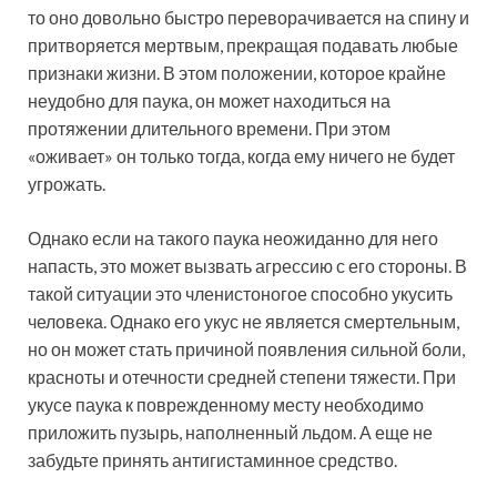
то оно довольно быстро переворачивается на спину и
притворяется мертвым, прекращая подавать любые
признаки жизни. В этом положении, которое крайне
неудобно для паука, он может находиться на
протяжении длительного времени. При этом
«оживает» он только тогда, когда ему ничего не будет
угрожать.
Однако если на такого паука неожиданно для него
напасть, это может вызвать агрессию с его стороны. В
такой ситуации это членистоногое способно укусить
человека. Однако его укус не является смертельным,
но он может стать причиной появления сильной боли,
красноты и отечности средней степени тяжести. При
укусе паука к поврежденному месту необходимо
приложить пузырь, наполненный льдом. А еще не
забудьте принять антигистаминное средство.