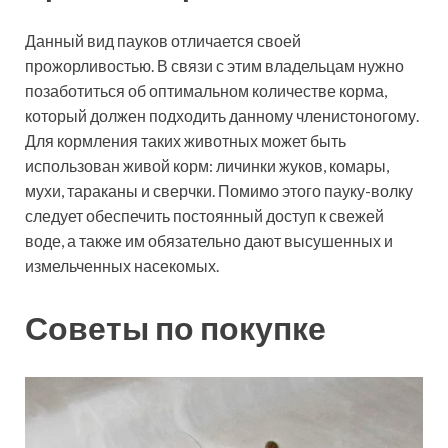
Данный вид пауков отличается своей
прожорливостью. В связи с этим владельцам нужно
позаботиться об оптимальном количестве корма,
который должен подходить данному членистоногому.
Для кормления таких животных может быть
использован живой корм: личинки жуков, комары,
мухи, тараканы и сверчки. Помимо этого пауку-волку
следует обеспечить постоянный доступ к свежей
воде, а также им обязательно дают высушенных и
измельченных насекомых.
Советы по покупке