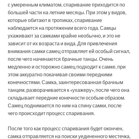
с умеренным климатом, спаривание приходится по
большей части на летние месяцы. При этом у видов,
которые обитают в тропиках, спаривание
наблюдается на протяжении всего года. Самцы
ухаживают за самками крайне необычно, и это не
зависит от их возраста и вида. Для привлечения
внимания самки самец отправляет ей особый сигнал,
после чего начинаются брачные танцы. Очень
медленно и осторожно самец подходит к самке, при
этом аккуратно покачивая своими передними
конечностями. Самка, заинтересованная брачным
танцем, разворачивается к «ухажеру», после чего она
складывает передние конечности особым образом.
Самец поднимается по ним на спину самки, после
чего происходит процесс спаривания.
После того как процесс спаривания будет окончен,
самка отправляется на поиски уединенного местечка,