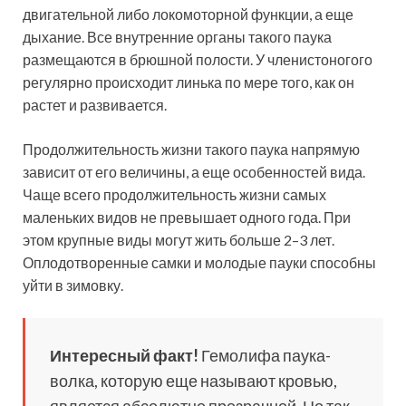
двигательной либо локомоторной функции, а еще
дыхание. Все внутренние органы такого паука
размещаются в брюшной полости. У членистоногого
регулярно происходит линька по мере того, как он
растет и развивается.
Продолжительность жизни такого паука напрямую
зависит от его величины, а еще особенностей вида.
Чаще всего продолжительность жизни самых
маленьких видов не превышает одного года. При
этом крупные виды могут жить больше 2–3 лет.
Оплодотворенные самки и молодые пауки способны
уйти в зимовку.
Интересный факт!
Гемолифа паука-
волка, которую еще называют кровью,