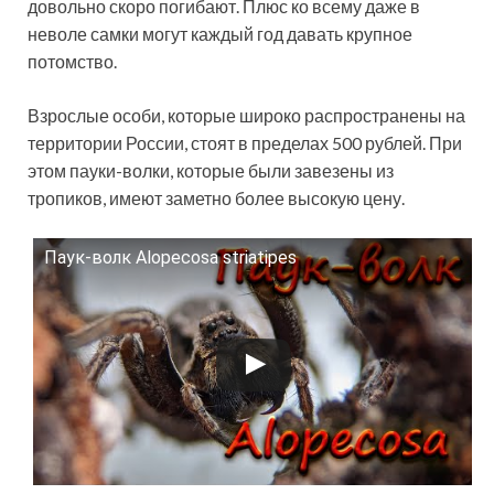
довольно скоро погибают. Плюс ко всему даже в
неволе самки могут каждый год давать крупное
потомство.
Взрослые особи, которые широко распространены на
территории России, стоят в пределах 500 рублей. При
этом пауки-волки, которые были завезены из
тропиков, имеют заметно более высокую цену.
Паук-волк Alopecosa striatipes
Смотрите это видео на YouTube