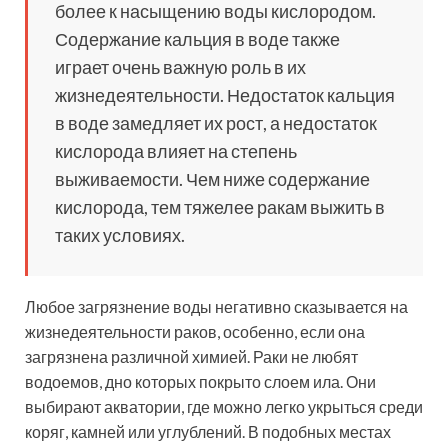
более к насыщению воды кислородом.
Содержание кальция в воде также
играет очень важную роль в их
жизнедеятельности. Недостаток кальция
в воде замедляет их рост, а недостаток
кислорода влияет на степень
выживаемости. Чем ниже содержание
кислорода, тем тяжелее ракам выжить в
таких условиях.
Любое загрязнение воды негативно сказывается на
жизнедеятельности раков, особенно, если она
загрязнена различной химией. Раки не любят
водоемов, дно которых покрыто слоем ила. Они
выбирают акватории, где можно легко укрыться среди
коряг, камней или углублений. В подобных местах