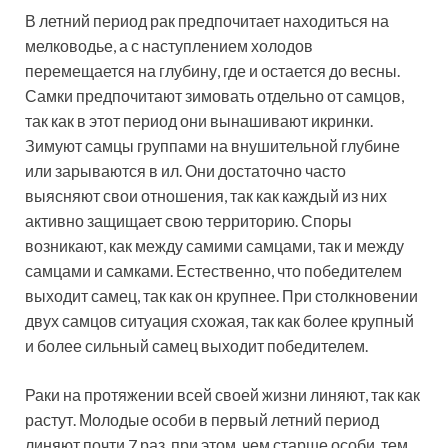
В летний период рак предпочитает находиться на
мелководье, а с наступлением холодов
перемещается на глубину, где и остается до весны.
Самки предпочитают зимовать отдельно от самцов,
так как в этот период они вынашивают икринки.
Зимуют самцы группами на внушительной глубине
или зарываются в ил. Они достаточно часто
выясняют свои отношения, так как каждый из них
активно защищает свою территорию. Споры
возникают, как между самими самцами, так и между
самцами и самками. Естественно, что победителем
выходит самец, так как он крупнее. При столкновении
двух самцов ситуация схожая, так как более крупный
и более сильный самец выходит победителем.
Раки на протяжении всей своей жизни линяют, так как
растут. Молодые особи в первый летний период
линяют почти 7 раз, при этом, чем старше особи, тем