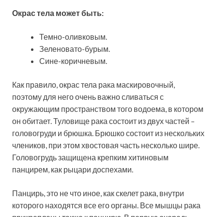
Окрас тела может быть:
Темно-оливковым.
Зеленовато-бурым.
Сине-коричневым.
Как правило, окрас тела рака маскировочный,
поэтому для него очень важно сливаться с
окружающим пространством того водоема, в котором
он обитает. Туловище рака состоит из двух частей –
головогруди и брюшка. Брюшко состоит из нескольких
члеников, при этом хвостовая часть несколько шире.
Головогрудь защищена крепким хитиновым
панцирем, как рыцари доспехами.
Панцирь, это не что иное, как скелет рака, внутри
которого находятся все его органы. Все мышцы рака