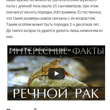
пола с длиной тела около 25 сантиметров, при этом
они могут весить порядка 200 граммов. Естественно,
что такие размеры раков связаны с их возрастом.
Таким особям может быть порядка 2-х десятков лет.
До такого возраста удается дожить лишь немногим из
них.
Речной Рак - интересные факты
Смотрите это видео на YouTube