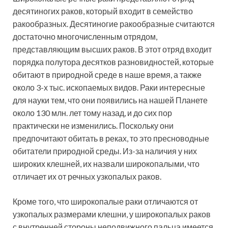
десятиногих раков, который входит в семейство
ракообразных. Десятиногие ракообразные считаются
достаточно многочисленным отрядом,
представляющим высших раков. В этот отряд входит
порядка полутора десятков разновидностей, которые
обитают в природной среде в наше время, а также
около 3-х тыс. ископаемых видов. Раки интересные
для науки тем, что они появились на нашей Планете
около 130 млн. лет тому назад, и до сих пор
практически не изменились. Поскольку они
предпочитают обитать в реках, то это пресноводные
обитатели природной среды. Из-за наличия у них
широких клешней, их назвали широкопалыми, что
отличает их от речных узкопалых раков.
Кроме того, что широкопалые раки отличаются от
узкопалых размерами клешни, у широкопалых раков
с внутренней стороны неподвижного пальца имеется