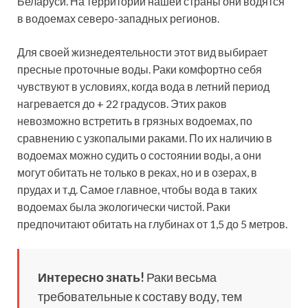
Беларуси. На территории нашей страны они водятся
в водоемах северо-западных регионов.
Для своей жизнедеятельности этот вид выбирает
пресные проточные воды. Раки комфортно себя
чувствуют в условиях, когда вода в летний период
нагревается до + 22 градусов. Этих раков
невозможно встретить в грязных водоемах, по
сравнению с узкопалыми раками. По их наличию в
водоемах можно судить о состоянии воды, а они
могут обитать не только в реках, но и в озерах, в
прудах и т.д. Самое главное, чтобы вода в таких
водоемах была экологически чистой. Раки
предпочитают обитать на глубинах от 1,5 до 5 метров.
Интересно знать!
Раки весьма
требовательные к составу воду, тем