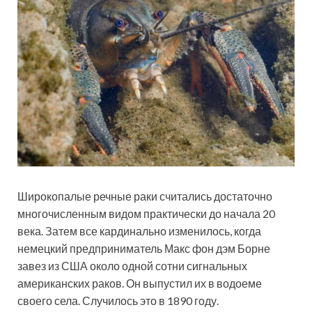
Широкопалые речные раки считались достаточно
многочисленным видом практически до начала 20
века. Затем все кардинально изменилось, когда
немецкий предприниматель Макс фон дэм Борне
завез из США около одной сотни сигнальных
американских раков. Он выпустил их в водоеме
своего села. Случилось это в 1890 году.