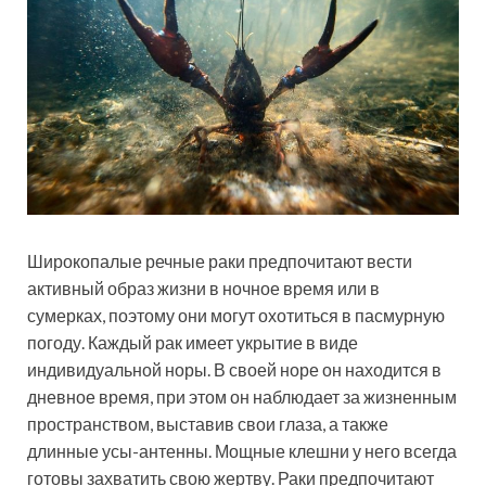
Широкопалые речные раки предпочитают вести
активный образ жизни в ночное время или в
сумерках, поэтому они могут охотиться в пасмурную
погоду. Каждый рак имеет укрытие в виде
индивидуальной норы. В своей норе он находится в
дневное время, при этом он наблюдает за жизненным
пространством, выставив свои глаза, а также
длинные усы-антенны. Мощные клешни у него всегда
готовы захватить свою жертву. Раки предпочитают