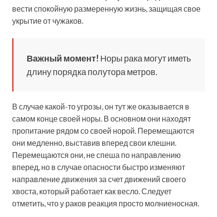
вести спокойную размеренную жизнь, защищая свое
укрытие от чужаков.
Важный момент!
Норы рака могут иметь
длину порядка полутора метров.
В случае какой-то угрозы, он тут же оказывается в
самом конце своей норы. В основном они находят
пропитание рядом со своей норой. Перемещаются
они медленно, выставив вперед свои клешни.
Перемещаются они, не спеша по направлению
вперед, но в случае опасности быстро изменяют
направление движения за счет движений своего
хвоста, который работает как весло. Следует
отметить, что у раков реакция просто молниеносная.