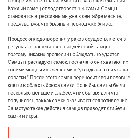
ноябре месяце, в зависимости от условий обитания.
Каждый самец оплодотворяет 3-4 самки. Самцы
становятся агрессивными уже в сентябре месяце,
предчувствуя, что брачный период уже близко.
Процесс оплодотворения у раков осуществляется в
результате насильственных действий самцов,
поэтому никаких прелюдий наблюдать не удастся.
Самцы преследуют самок, после чего они хватают их
своими мощными клешнями и “укладывают самок на
лопатки “. После этого самец переносит свои половые
клетки в область брюха самки. Если бы, самцы были
несколько меньше и слабее, у них бы вряд ли что
получилось, так как самки оказывают сопротивление.
Зачастую такие действия самцов приводят к гибели
самки и икры.