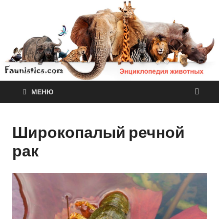
МЕНЮ
Широкопалый речной
рак