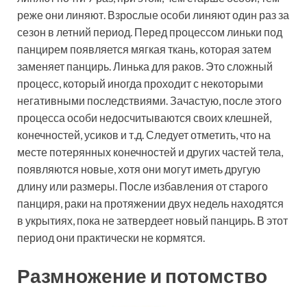
реже они линяют. Взрослые особи линяют один раз за
сезон в летний период. Перед процессом линьки под
панцирем появляется мягкая ткань, которая затем
заменяет панцирь. Линька для раков. Это сложный
процесс, который иногда проходит с некоторыми
негативными последствиями. Зачастую, после этого
процесса особи недосчитываются своих клешней,
конечностей, усиков и т.д. Следует отметить, что на
месте потерянных конечностей и других частей тела,
появляются новые, хотя они могут иметь другую
длину или размеры. После избавления от старого
панциря, раки на протяжении двух недель находятся
в укрытиях, пока не затвердеет новый панцирь. В этот
период они практически не кормятся.
Размножение и потомство