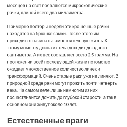
месяцев на свет появляются микроскопические
рачки, длиной всего два миллиметра.
Примерно полторы недели эти крошечные рачки
находятся на брюшке самки. После этого им
приходится начинать самостоятельную жизнь. К
этому моменту длина их тела доходит до одного
сантиметра. А их вес составляет всего 2.5 грамма. На
протяжении всей последующей жизни потомство
ожидает множественное количество линек и
трансформаций. Очень старые раки уже не линяют. В
природной среде раки могут прожить почти четверть
века. На самом деле, лишь немногим из них
посчастливится дожить до глубокой старости, а так в
основном они живут около 10 лет.
Естественные враги