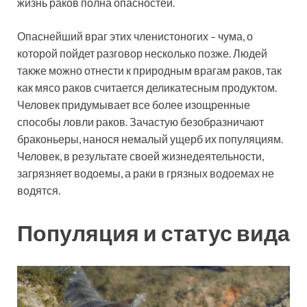
жизнь раков полна опасностей.
Опаснейший враг этих членистоногих – чума, о
которой пойдет разговор несколько позже. Людей
также можно отнести к природным врагам раков, так
как мясо раков считается деликатесным продуктом.
Человек придумывает все более изощренные
способы ловли раков. Зачастую безобразничают
браконьеры, нанося немалый ущерб их популяциям.
Человек, в результате своей жизнедеятельности,
загрязняет водоемы, а раки в грязных водоемах не
водятся.
Популяция и статус вида