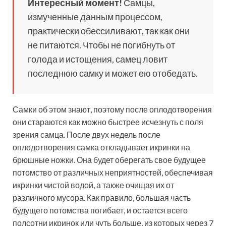
Интересный момент!
Самцы,
измученные данным процессом,
практически обессиливают, так как они
не питаются. Чтобы не погибнуть от
голода и истощения, самец ловит
последнюю самку и может ею отобедать.
Самки об этом знают, поэтому после оплодотворения
они стараются как можно быстрее исчезнуть с поля
зрения самца. После двух недель после
оплодотворения самка откладывает икринки на
брюшные ножки. Она будет оберегать свое будущее
потомство от различных неприятностей, обеспечивая
икринки чистой водой, а также очищая их от
различного мусора. Как правило, большая часть
будущего потомства погибает, и остается всего
полсотни икринок или чуть больше, из которых через 7