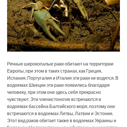
Речные широкопалые раки обитают на территории
Европы, при этом в таких странах, как Греция,
Испания, Португалия и Италия эти раки не водятся. В
водоемах Швеции эти раки появились благодаря
человеку, при этом они здесь себя прекрасно
чувствуют. Эти членистоногие встречаются в
водоемах бассейна Балтийского моря, поэтому они
встречаются в водоемах Литвы, Латвии и Эстонии.
Этот вид раков обитает также в водоемах Украины и