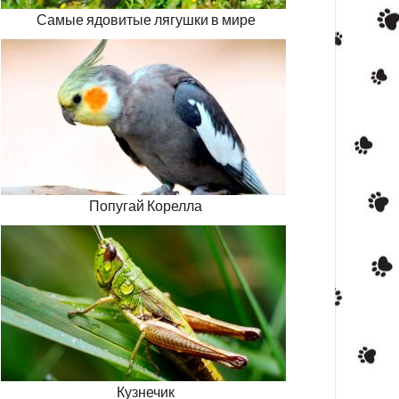
Самые ядовитые лягушки в мире
Попугай Корелла
Кузнечик