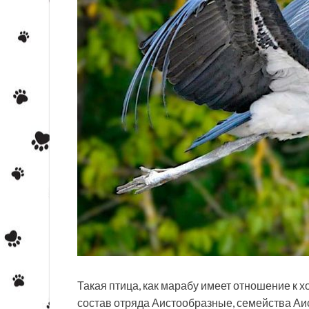
Такая птица, как марабу имеет отношение к 
состав отряда Аистообразные, семейства Аи