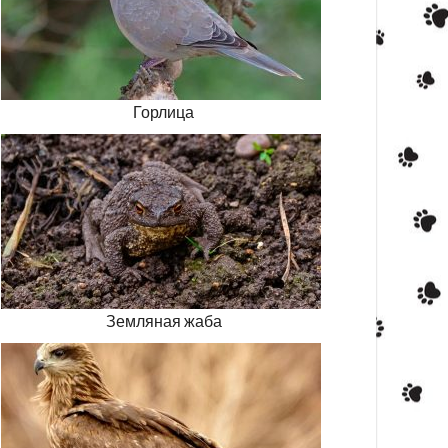
Горлица
Земляная жаба