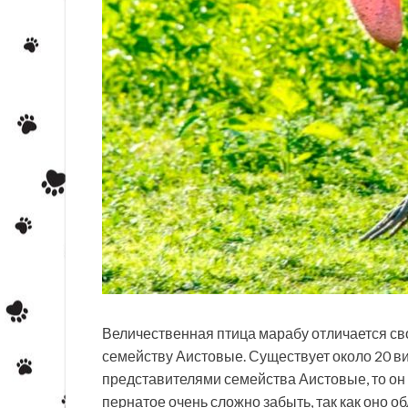
Величественная птица марабу отличается св
семейству Аистовые. Существует около 20 в
представителями семейства Аистовые, то он
пернатое очень сложно забыть, так как оно 