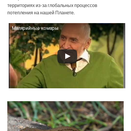
территориях из-за глобальных процессов
потепления на нашей Планете.
Малярийные комары
Смотрите это видео на YouTube