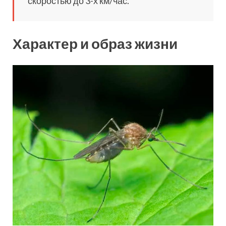
скоростью до 3-х км/час.
Характер и образ жизни