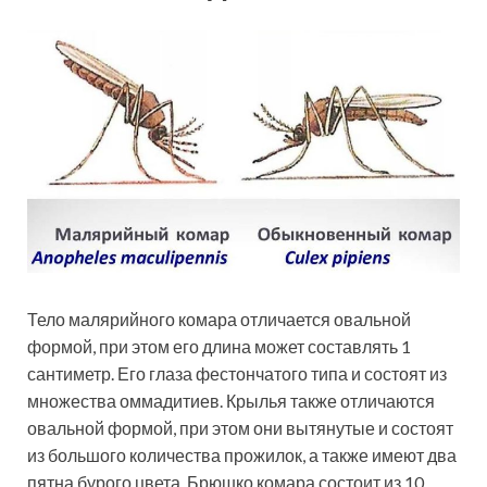
Тело малярийного комара отличается овальной
формой, при этом его длина может составлять 1
сантиметр. Его глаза фестончатого типа и состоят из
множества оммадитиев. Крылья также отличаются
овальной формой, при этом они вытянутые и состоят
из большого количества прожилок, а также имеют два
пятна бурого цвета. Брюшко комара состоит из 10