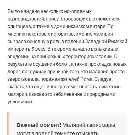
Было найдено несколько ископаемых
разновидностей, присутствовавших в отложениях
олигоцена, а также в доминиканском янтаре. По
мнению некоторых историков, именно малярия
сыграла основную роль в падении Западной Римской
империи в 5 веке. В те времена часто вспыхивали
эпидемии на прибрежных территориях Италии. В
результате осушения болот, а также прокладка новых
дорог, послужили причиной того, что малярия просто
зверствовала, поражая жителей Рима. Следует
сказать, что еще Гиппократ смог описать симптомы
малярии, связав это заболевание с природными
условиями.
Важный момент!
Малярийные комары
могут в полной темноте отыскать