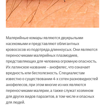
Малярийные комары являются двукрылыми
насекомыми и представляют облигантных
кровососов из подотряда длинноусых. Они являются
переносчиками малярийных плазмодиев,
представляющих для человека огромную опасность.
Их латинское название – анофелес, что означает
вредность или бесполезность. Специалистам
известно о существовании 4-х сотен разновидностей
анофелесов, при этом многие из них являются
переносчиками малярии, а также служат хозяином
для других видов паразитов, в том числе и опасных
для людей.