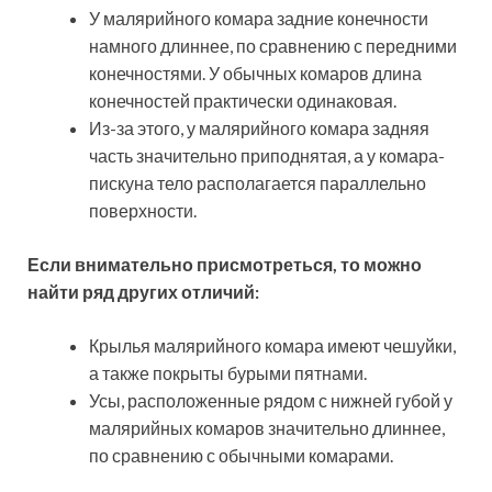
У малярийного комара задние конечности
намного длиннее, по сравнению с передними
конечностями. У обычных комаров длина
конечностей практически одинаковая.
Из-за этого, у малярийного комара задняя
часть значительно приподнятая, а у комара-
пискуна тело располагается параллельно
поверхности.
Если внимательно присмотреться, то можно
найти ряд других отличий:
Крылья малярийного комара имеют чешуйки,
а также покрыты бурыми пятнами.
Усы, расположенные рядом с нижней губой у
малярийных комаров значительно длиннее,
по сравнению с обычными комарами.