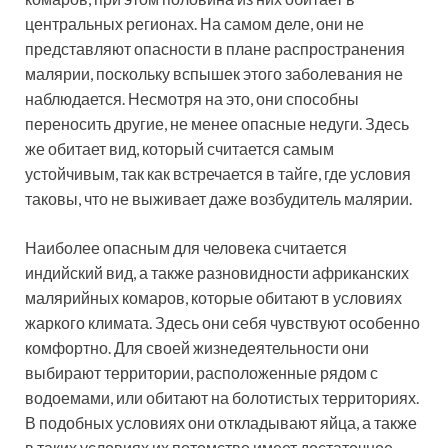
центральных регионах. На самом деле, они не
представляют опасности в плане распространения
малярии, поскольку вспышек этого заболевания не
наблюдается. Несмотря на это, они способны
переносить другие, не менее опасные недуги. Здесь
же обитает вид, который считается самым
устойчивым, так как встречается в тайге, где условия
таковы, что не выживает даже возбудитель малярии.
Наиболее опасным для человека считается
индийский вид, а также разновидности африканских
малярийных комаров, которые обитают в условиях
жаркого климата. Здесь они себя чувствуют особенно
комфортно. Для своей жизнедеятельности они
выбирают территории, расположенные рядом с
водоемами, или обитают на болотистых территориях.
В подобных условиях они откладывают яйца, а также
в таких условиях их потомство имеет достаточное