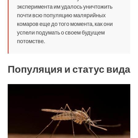
эксперимента им удалось уничтожить
почти всю популяцию малярийных
комаров еще до того момента, как они
успели подумать о своем будущем
потомстве.
Популяция и статус вида