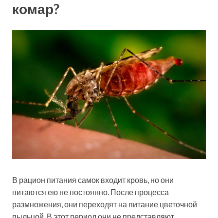
комар?
В рацион питания самок входит кровь, но они
питаются ею не постоянно. После процесса
размножения, они переходят на питание цветочной
пыльцой. В этот период они не представляют