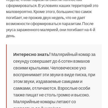
сформироваться. В условиях наших территорий это
маловероятно. Кроме этого, большинство самок
погибает, не прожив двух недель, что не дает
возможности сформироваться паразитам. После
укуса зараженного малярией, они погибают на 4-й
день.
Интересно знать!
Малярийный комар за
секунду совершает до 6 сотен взмахов
своими крыльями. Человеческое ухо
воспринимает эти звуки в виде писка, при
этом звуки, издаваемые самцами и
самками, отличаются. Взрослые особи
также пищат не столь громко и высоко.
Малярийные комары летают со