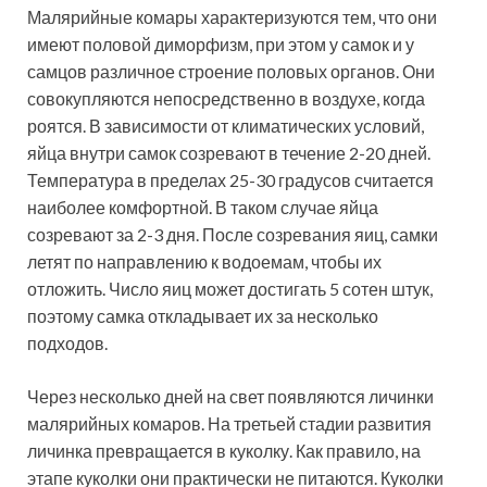
Малярийные комары характеризуются тем, что они
имеют половой диморфизм, при этом у самок и у
самцов различное строение половых органов. Они
совокупляются непосредственно в воздухе, когда
роятся. В зависимости от климатических условий,
яйца внутри самок созревают в течение 2-20 дней.
Температура в пределах 25-30 градусов считается
наиболее комфортной. В таком случае яйца
созревают за 2-3 дня. После созревания яиц, самки
летят по направлению к водоемам, чтобы их
отложить. Число яиц может достигать 5 сотен штук,
поэтому самка откладывает их за несколько
подходов.
Через несколько дней на свет появляются личинки
малярийных комаров. На третьей стадии развития
личинка превращается в куколку. Как правило, на
этапе куколки они практически не питаются. Куколки