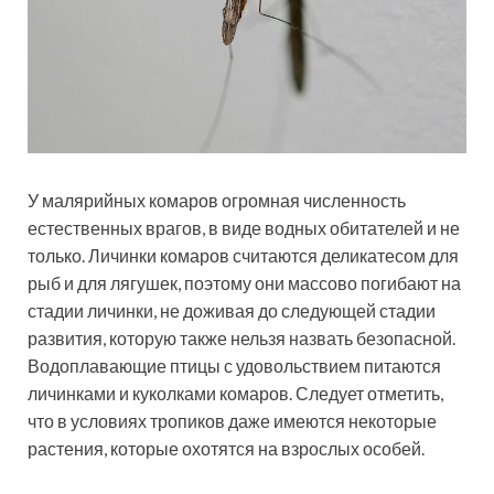
У малярийных комаров огромная численность
естественных врагов, в виде водных обитателей и не
только. Личинки комаров считаются деликатесом для
рыб и для лягушек, поэтому они массово погибают на
стадии личинки, не доживая до следующей стадии
развития, которую также нельзя назвать безопасной.
Водоплавающие птицы с удовольствием питаются
личинками и куколками комаров. Следует отметить,
что в условиях тропиков даже имеются некоторые
растения, которые охотятся на взрослых особей.