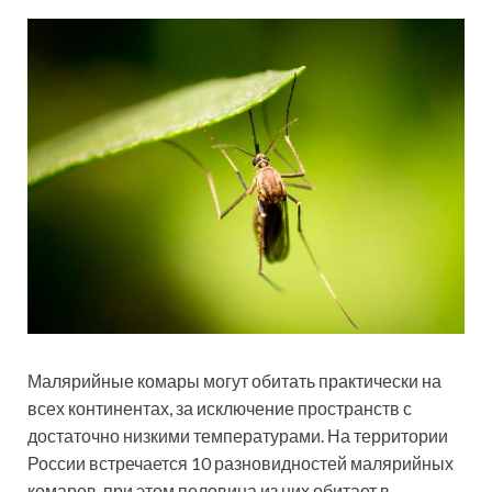
Малярийные комары могут обитать практически на
всех континентах, за исключение пространств с
достаточно низкими температурами. На территории
России встречается 10 разновидностей малярийных
комаров, при этом половина из них обитает в