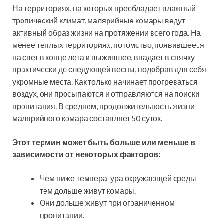
На территориях, на которых преобладает влажный
тропический климат, малярийные комары ведут
активный образ жизни на протяжении всего года. На
менее теплых территориях, потомство, появившееся
на свет в конце лета и выжившее, впадает в спячку
практически до следующей весны, подобрав для себя
укромные места. Как только начинает прогреваться
воздух, они просыпаются и отправляются на поиски
пропитания. В среднем, продолжительность жизни
малярийного комара составляет 50 суток.
Этот термин может быть больше или меньше в
зависимости от некоторых факторов:
Чем ниже температура окружающей среды,
тем дольше живут комары.
Они дольше живут при ограниченном
пропитании.