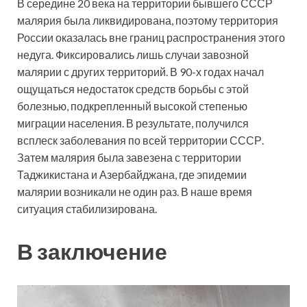
В середине 20 века на территории бывшего СССР
малярия была ликвидирована, поэтому территория
России оказалась вне границ распространения этого
недуга. Фиксировались лишь случаи завозной
малярии с других территорий. В 90-х годах начал
ощущаться недостаток средств борьбы с этой
болезнью, подкрепленный высокой степенью
миграции населения. В результате, получился
всплеск заболевания по всей территории СССР.
Затем малярия была завезена с территории
Таджикистана и Азербайджана, где эпидемии
малярии возникали не один раз. В наше время
ситуация стабилизирована.
В заключение