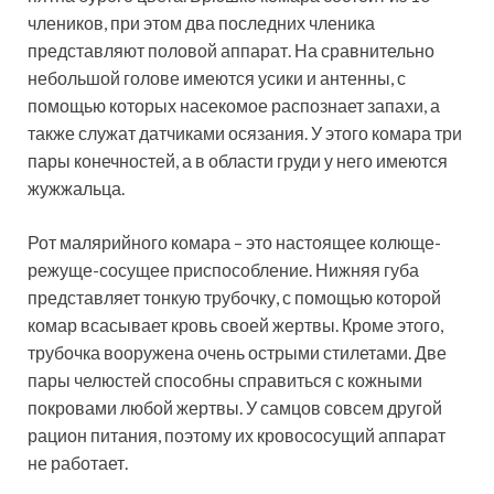
члеников, при этом два последних членика
представляют половой аппарат. На сравнительно
небольшой голове имеются усики и антенны, с
помощью которых насекомое распознает запахи, а
также служат датчиками осязания. У этого комара три
пары конечностей, а в области груди у него имеются
жужжальца.
Рот малярийного комара – это настоящее колюще-
режуще-сосущее приспособление. Нижняя губа
представляет тонкую трубочку, с помощью которой
комар всасывает кровь своей жертвы. Кроме этого,
трубочка вооружена очень острыми стилетами. Две
пары челюстей способны справиться с кожными
покровами любой жертвы. У самцов совсем другой
рацион питания, поэтому их кровососущий аппарат
не работает.