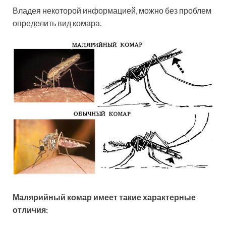
Владея некоторой информацией, можно без проблем
определить вид комара.
Малярийный комар имеет такие характерные
отличия: