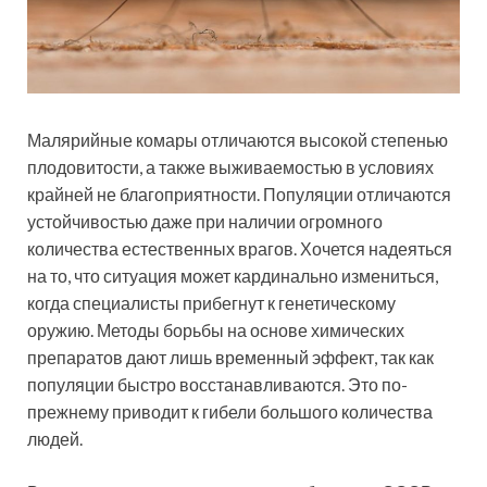
Малярийные комары отличаются высокой степенью
плодовитости, а также выживаемостью в условиях
крайней не благоприятности. Популяции отличаются
устойчивостью даже при наличии огромного
количества естественных врагов. Хочется надеяться
на то, что ситуация может кардинально измениться,
когда специалисты прибегнут к генетическому
оружию. Методы борьбы на основе химических
препаратов дают лишь временный эффект, так как
популяции быстро восстанавливаются. Это по-
прежнему приводит к гибели большого количества
людей.