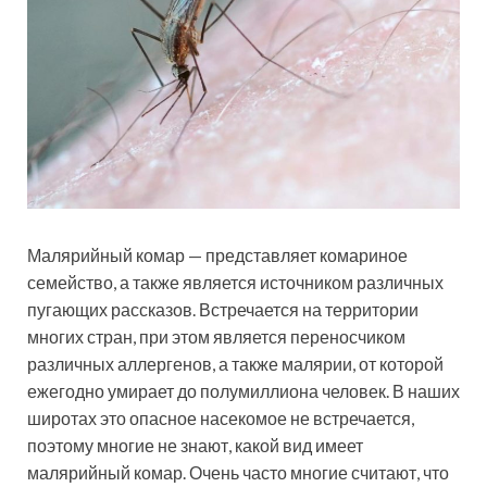
Малярийный комар — представляет комариное
семейство, а также является источником различных
пугающих рассказов. Встречается на территории
многих стран, при этом является переносчиком
различных аллергенов, а также малярии, от которой
ежегодно умирает до полумиллиона человек. В наших
широтах это опасное насекомое не встречается,
поэтому многие не знают, какой вид имеет
малярийный комар. Очень часто многие считают, что