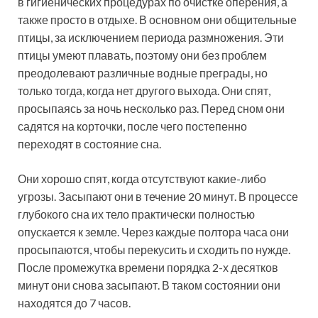
в гигиенических процедурах по очистке оперения, а
также просто в отдыхе. В основном они общительные
птицы, за исключением периода размножения. Эти
птицы умеют плавать, поэтому они без проблем
преодолевают различные водные преграды, но
только тогда, когда нет другого выхода. Они спят,
просыпаясь за ночь несколько раз. Перед сном они
садятся на корточки, после чего постепенно
переходят в состояние сна.
Они хорошо спят, когда отсутствуют какие-либо
угрозы. Засыпают они в течение 20 минут. В процессе
глубокого сна их тело практически полностью
опускается к земле. Через каждые полтора часа они
просыпаются, чтобы перекусить и сходить по нужде.
После промежутка времени порядка 2-х десятков
минут они снова засыпают. В таком состоянии они
находятся до 7 часов.