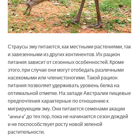
Страусы эму питаются, как местными растениями, так
и завезенными из других континентов. Их рацион
питания зависит от сезонных особенностей. Кроме
этого, при случае они могут отобедать различными
насекомыми или членистоногими. Такой рацион
питания позволяет удерживать уровень белка на
оптимальной отметке. На западе Австралии пищевые
предпочтения характерные по отношению к
мигрирующим эму. Они питаются семенами акации
“aneura” до тех пор, пока не начинается сезон дождей
и не поспособствует росту новой зеленой
растительности.