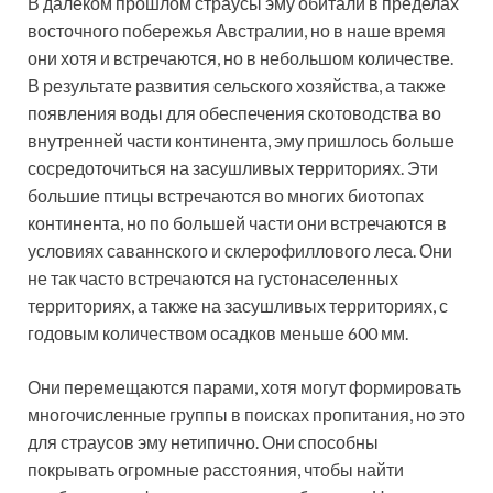
В далеком прошлом страусы эму обитали в пределах
восточного побережья Австралии, но в наше время
они хотя и встречаются, но в небольшом количестве.
В результате развития сельского хозяйства, а также
появления воды для обеспечения скотоводства во
внутренней части континента, эму пришлось больше
сосредоточиться на засушливых территориях. Эти
большие птицы встречаются во многих биотопах
континента, но по большей части они встречаются в
условиях саваннского и склерофиллового леса. Они
не так часто встречаются на густонаселенных
территориях, а также на засушливых территориях, с
годовым количеством осадков меньше 600 мм.
Они перемещаются парами, хотя могут формировать
многочисленные группы в поисках пропитания, но это
для страусов эму нетипично. Они способны
покрывать огромные расстояния, чтобы найти