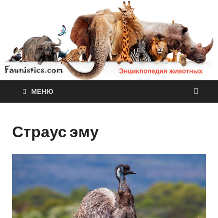
МЕНЮ
Страус эму