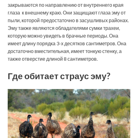
закрываются по направлению от внутреннего края
глаза к внешнему краю. Они защищают глаза эму от
пыли, которой предостаточно в засушливых районах.
Эму также являются обладателями сумки трахеи,
которую можно увидеть в брачные периоды. Она
имеет длину порядка 3-х десятков сантиметров. Она
достаточно вместительная, имеет тонкую стенку, а
также отверстие длиной 8 сантиметров.
Где обитает страус эму?