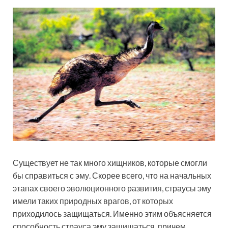
Существует не так много хищников, которые смогли
бы справиться с эму. Скорее всего, что на начальных
этапах своего эволюционного развития, страусы эму
имели таких природных врагов, от которых
приходилось защищаться. Именно этим объясняется
способность страуса эму защищаться, причем