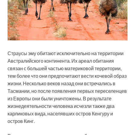
Страусы эму обитают исключительно на территории
Австралийского континента. Их ареал обитания
связан с большей частью материковой территории,
тем более что они предпочитают вести кочевой образ
жизни. Несколько веков назад они встречались в
Тасмании, но после появления первых переселенцев
из Европы они были уничтожены. В результате
жизнедеятельности человека исчезли также два
карликовых вида, населявших остров Кенгуру и
остров Кинг.