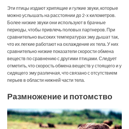
Эти птицы издают хрипящие и гулкие звуки, которые
можно услышать на расстоянии до 2-х километров.
Более низкие звуки они используют в брачные
периоды, чтобы привлечь половых партнеров. При
сравнительно высоких температурах эму дышат так,
что их легкие работают на охлаждение их тела. У них
сравнительно низкие показатели скорости обмена
веществ по сравнению с другими птицами. Следует
отметить, что скорость обмена веществ у стоящего и у
сидящего эму различная, что связано с отсутствием
перьев в области нижней части тела.
Размножение и потомство