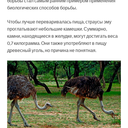
борьбы стал самым ранним примером применения
биологических способов борьбы.
Чтобы лучше переваривалась пища, страусы эму
проглатывают небольшие камешки. Суммарно,
камни, находящиеся в желудке, могут достигать веса
0,7 килограмма. Они также употребляют в пищу
древесный уголь, но причина не понятная.