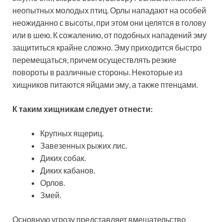
неопытных молодых птиц. Орлы нападают на особей
неожиданно с высоты, при этом они целятся в голову
или в шею. К сожалению, от подобных нападений эму
защититься крайне сложно. Эму приходится быстро
перемещаться, причем осуществлять резкие
повороты в различные стороны. Некоторые из
хищников питаются яйцами эму, а также птенцами.
К таким хищникам следует отнести:
Крупных ящериц.
Завезенных рыжих лис.
Диких собак.
Диких кабанов.
Орлов.
Змей.
Основную угрозу представляет вмешательство