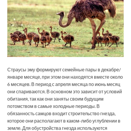
Страусы эму формируют семейные пары в декабре/
январе месяце, при этом они находятся вместе около
6 месяцев. В период с апреля месяца по июнь месяц
они спариваются. В основном это зависит от условий
обитания, так как они заняты своим будущим
потомством в самые холодные периоды. В
обязанность самцов входит строительство гнезда,
которое они располагают в каком-либо углублении в
земле. Для обустройства гнезда используются