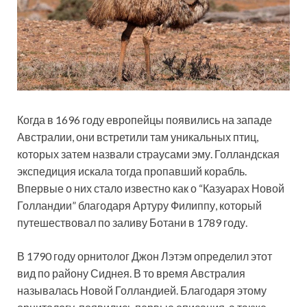
Когда в 1696 году европейцы появились на западе
Австралии, они встретили там уникальных птиц,
которых затем назвали страусами эму. Голландская
экспедиция искала тогда пропавший корабль.
Впервые о них стало известно как о “Казуарах Новой
Голландии” благодаря Артуру Филиппу, который
путешествовал по заливу Ботани в 1789 году.
В 1790 году орнитолог Джон Лэтэм определил этот
вид по району Сиднея. В то время Австралия
называлась Новой Голландией. Благодаря этому