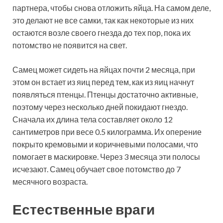
партнера, чтобы снова отложить яйца. На самом деле,
это делают не все самки, так как некоторые из них
остаются возле своего гнезда до тех пор, пока их
потомство не появится на свет.
Самец может сидеть на яйцах почти 2 месяца, при
этом он встает из яиц перед тем, как из яиц начнут
появляться птенцы. Птенцы достаточно активные,
поэтому через несколько дней покидают гнездо.
Сначала их длина тела составляет около 12
сантиметров при весе 0.5 килограмма. Их оперение
покрыто кремовыми и коричневыми полосами, что
помогает в маскировке. Через 3 месяца эти полосы
исчезают. Самец обучает свое потомство до 7
месячного возраста.
Естественные враги