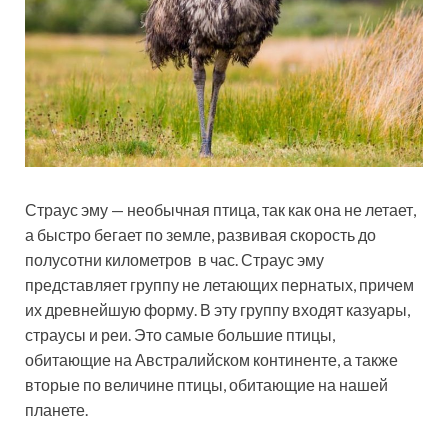
Страус эму — необычная птица, так как она не летает,
а быстро бегает по земле, развивая скорость до
полусотни километров в час. Страус эму
представляет группу не летающих пернатых, причем
их древнейшую форму. В эту группу входят казуары,
страусы и реи. Это самые большие птицы,
обитающие на Австралийском континенте, а также
вторые по величине птицы, обитающие на нашей
планете.