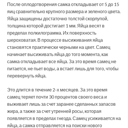
После оплодотворения самка откладывает от 5 до 15
яиц сравнительно крупного размера и зеленого цвета.
Яйца защищены достаточно толстой скорлупой,
толщина которой достигает 1 мм. Яйца весят в
пределах полкилограмма. Их поверхность
шероховатая. В процессе высиживания яйца
становятся практически черными на цвет. Самец
начинает высиживать яйца до того момента, как
самка откладывает все яйца. За это время самец не
питается, не пьет воды, а встает лишь для того, чтобы
перевернуть яйца.
Это длится в течение 2-х месяцев. За это время
самец теряет почти 30 процентов своего веса и
выживает лишь за счет заранее сделанных запасов
жира, а также за счет утренней росы, которая
появляется в пределах гнезда. Самец усиживается на
яйца, а самка отправляется на поиски нового