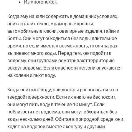
Из многоножек.
Когда эму начали содержать в домашних условиях,
они глотали стекло, мраморные крошки,
автомобильные ключи, ювелирные изделия, гайки и
болты. Они могут обходиться без воды длительное
время, но если имеется возможность, то они за раз
выпивают много воды. Перед тем, как подойти к
водоему, они группами осматривают территорию
вокруг водоема. Если опасности нет, они опускаются
на колени и пьют воду.
Когда они пьют воду, они должны располагаться на
твердой поверхности. Если их никто не беспокоит,
они могут пить воду в течение 10 минут. Если
поблизости нет водоема, они могут обходиться без
воды несколько дней. Обитая в природной среде, они
ходят на водопои вместе с кенгуру и другими