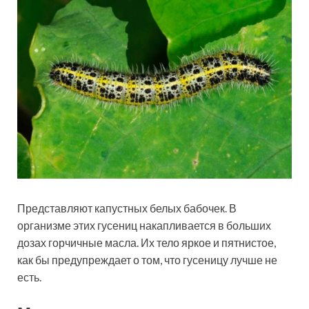
Представляют капустных белых бабочек. В
организме этих гусениц накапливается в больших
дозах горчичные масла. Их тело яркое и пятнистое,
как бы предупреждает о том, что гусеницу лучше не
есть.