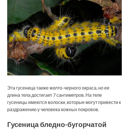
Эта гусеница также желто-черного окраса, но ее
длина тела достигает 7 сантиметров. На теле
гусеницы имеются волоски, которые могут привести к
раздражению у человека кожных покровов.
Гусеница бледно-бугорчатой