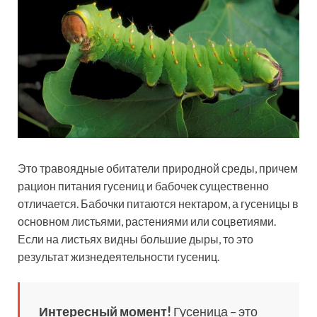
Это травоядные обитатели природной среды, причем
рацион питания гусениц и бабочек существенно
отличается. Бабочки питаются нектаром, а гусеницы в
основном листьями, растениями или соцветиями.
Если на листьях видны большие дыры, то это
результат жизнедеятельности гусениц.
Интересный момент!
Гусеница – это