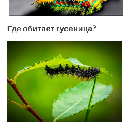
Где обитает гусеница?