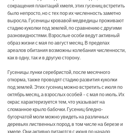
сокращения плантаций хмеля, этих гусениц встретить
было непросто, но с тех пор их численность заметно
выросла. Гусеницы кровавой медведицы проживают
стадию куколки под землей, по сравнению с другими
разновидностями. Взрослые особи ведут активный
образ жизни с мая по август месяц. В пределах
ареалов обитания возможны колебания численности,
как в одну, так и в другую сторону.
Гусеницы лунки серебристой, после месячного
откорма, также проводят стадию развития куколки
под землей. Этих гусениц можно встретить с июля по
октябрь месяц, а взрослых особей – с мая по июль. Их
окрас характеризуется тем, что указывает на
сломанное крыло бабочки. Гусениц бледно-
бугорчатой моли можно увидеть на различных
деревьях лиственных пород, в том числе на березе и
хмеле. Они активно питаются с июня по начало