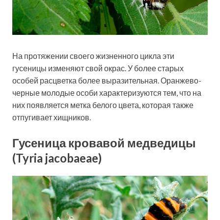
На протяжении своего жизненного цикла эти
гусеницы изменяют свой окрас. У более старых
особей расцветка более выразительная. Оранжево-
черные молодые особи характеризуются тем, что на
них появляется метка белого цвета, которая также
отпугивает хищников.
Гусеница кровавой медведицы
(Tyria jacobaeae)