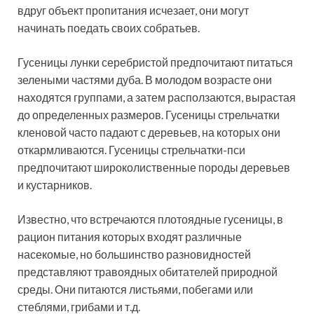
вдруг объект пропитания исчезает, они могут
начинать поедать своих собратьев.
Гусеницы лунки серебристой предпочитают питаться
зелеными частями дуба. В молодом возрасте они
находятся группами, а затем расползаются, вырастая
до определенных размеров. Гусеницы стрельчатки
кленовой часто падают с деревьев, на которых они
откармливаются. Гусеницы стрельчатки-пси
предпочитают широколиственные породы деревьев
и кустарников.
Известно, что встречаются плотоядные гусеницы, в
рацион питания которых входят различные
насекомые, но большинство разновидностей
представляют травоядных обитателей природной
среды. Они питаются листьями, побегами или
стеблями, грибами и т.д.