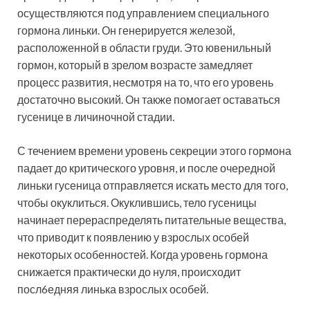
осуществляются под управлением специального
гормона линьки. Он генерируется железой,
расположенной в области груди. Это ювенильный
гормон, который в зрелом возрасте замедляет
процесс развития, несмотря на то, что его уровень
достаточно высокий. Он также помогает оставаться
гусенице в личиночной стадии.
С течением времени уровень секреции этого гормона
падает до критического уровня, и после очередной
линьки гусеница отправляется искать место для того,
чтобы окуклиться. Окуклившись, тело гусеницы
начинает перераспределять питательные вещества,
что приводит к появлению у взрослых особей
некоторых особенностей. Когда уровень гормона
снижается практически до нуля, происходит
посл6едняя линька взрослых особей.