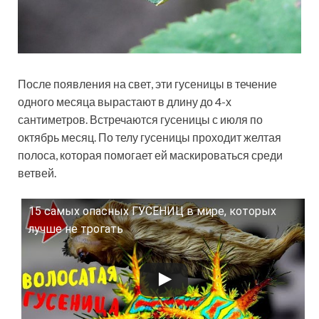
После появления на свет, эти гусеницы в течение
одного месяца вырастают в длину до 4-х
сантиметров. Встречаются гусеницы с июля по
октябрь месяц. По телу гусеницы проходит желтая
полоса, которая помогает ей маскироваться среди
ветвей.
15 самых опасных ГУСЕНИЦ в мире, которых
Смотрите это видео на YouTube
лучше не трогать