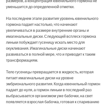
размеров, а концентрация ювенильного гормона не
уменьшится до определенной отметки.
На последнем этапе развития уровень ювенильного
гормона падает настолько, что начинают
увеличиваться в размере внутренние органы и
имагинальные диски. Следующий всплеск гормона
линьки побуждает гусеницу искать место для
окукливания. Имагинальные диски начинают
развиваться в полной мере, что и приводит к таким
трансформациям.
Тело гусеницы превращается в жидкость, которая
питает имагинальные диски на уровне
эмбрионального развития. Когда ювенильный гормон
падает до нуля, а гормон линьки в последний раз
выбрасывается организмом уже бабочки, на свет
появляется взрослая бабочка, готовая к спариванию