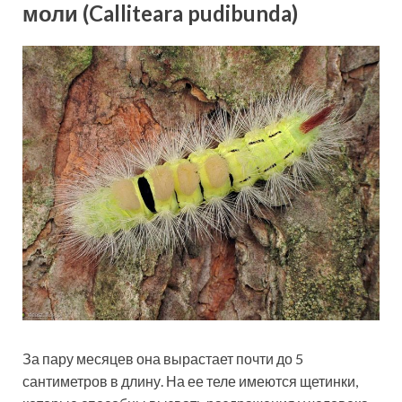
моли (Calliteara pudibunda)
За пару месяцев она вырастает почти до 5
сантиметров в длину. На ее теле имеются щетинки,