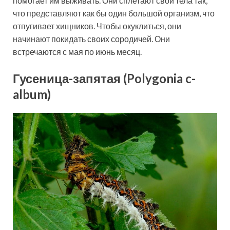
помогает им выживать. Они сплетают свои тела так,
что представляют как бы один большой организм, что
отпугивает хищников. Чтобы окуклиться, они
начинают покидать своих сородичей. Они
встречаются с мая по июнь месяц.
Гусеница-запятая (Polygonia c-
album)