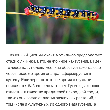
Жизненный цикл бабочек и мотыльков предполагает
стадию личинки, а это, не что иное, как гусеница. Где-
то через пару недель гусеница образует кокон, а еще
через такое же время она трансформируется в
куколку. Еще через некоторое время из куколки
появляется бабочка или мотылек. Гусеницы хорошо
известны в качестве вредителей природной среды,
так как они поедают листья различных растений, в
том числе и культурных. Из одного вида гусениц, а