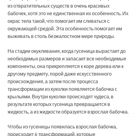
из отвратительных существ в очень красивых
бабочек, хотя это не единственная их особенность. Их
окрас тела такой, что помогает им сливаться с
окружающей средой. Эта особенность помогает им
выживать в столь безжалостном мире природы.
На стадии окукливания, когда гусеница вырастает до
необходимых размеров и запасает все необходимые
компоненты, она прикрепляется к коре дерева или к
другому предмету, порой даже искусственного
происхождения, а затем после процесса
трансформации из куколки появляется бабочка с
крыльями. Внутри куколки происходят чудеса, в
результате которых гусеница превращается в
жидкость, а из жидкости образуется взрослая бабочка.
Чтобы из гусеницы появилась взрослая бабочка,
происходит 6 трансформаций, которые