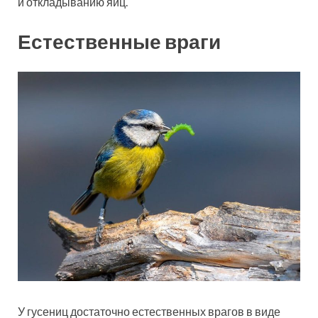
и откладыванию яиц.
Естественные враги
У гусениц достаточно естественных врагов в виде