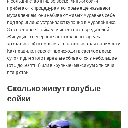
и большинство птиц во время линьки сойки
прибегают к процедурам, которые еще называют
муравлением: они набивают живых муравьев себе
под перья либо устраивают купание в муравейнике.
Это позволяет сойкам очиститься от вредителей.
Живущие в северной части видового ареала
хохлатые сойки перелетают в южные края на зимовку.
Как правило, перелет происходит в светлое время
суток, и для этого пернатые сбиваются в небольшие
(от 5 до 50 птиц) или в крупные (максимум 3 тысячи
птиц) стаи.
Сколько живут голубые
сойки