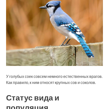
У голубых соек совсем немного естественных врагов.
Как правило, к ним относят крупных сов и соколов.
Статус вида и
популяция