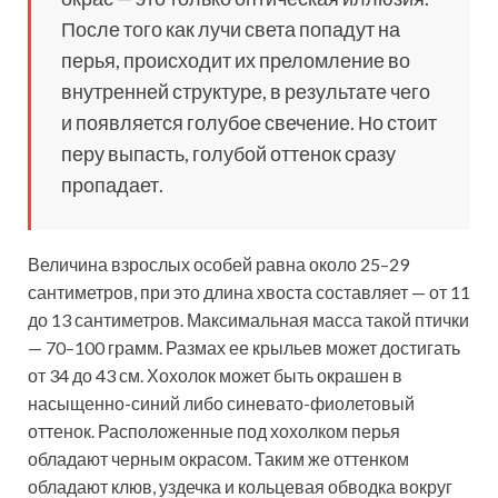
После того как лучи света попадут на
перья, происходит их преломление во
внутренней структуре, в результате чего
и появляется голубое свечение. Но стоит
перу выпасть, голубой оттенок сразу
пропадает.
Величина взрослых особей равна около 25–29
сантиметров, при это длина хвоста составляет — от 11
до 13 сантиметров. Максимальная масса такой птички
— 70–100 грамм. Размах ее крыльев может достигать
от 34 до 43 см. Хохолок может быть окрашен в
насыщенно-синий либо синевато-фиолетовый
оттенок. Расположенные под хохолком перья
обладают черным окрасом. Таким же оттенком
обладают клюв, уздечка и кольцевая обводка вокруг