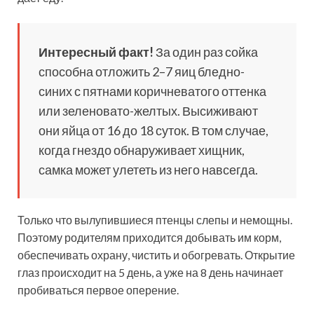
Интересный факт!
За один раз сойка
способна отложить 2–7 яиц бледно-
синих с пятнами коричневатого оттенка
или зеленовато-желтых. Высиживают
они яйца от 16 до 18 суток. В том случае,
когда гнездо обнаруживает хищник,
самка может улететь из него навсегда.
Только что вылупившиеся птенцы слепы и немощны.
Поэтому родителям приходится добывать им корм,
обеспечивать охрану, чистить и обогревать. Открытие
глаз происходит на 5 день, а уже на 8 день начинает
пробиваться первое оперение.