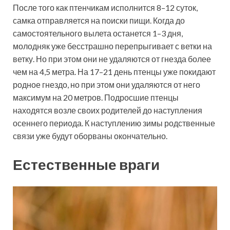
После того как птенчикам исполнится 8–12 суток,
самка отправляется на поиски пищи. Когда до
самостоятельного вылета останется 1–3 дня,
молодняк уже бесстрашно перепрыгивает с ветки на
ветку. Но при этом они не удаляются от гнезда более
чем на 4,5 метра. На 17–21 день птенцы уже покидают
родное гнездо, но при этом они удаляются от него
максимум на 20 метров. Подросшие птенцы
находятся возле своих родителей до наступления
осеннего периода. К наступлению зимы родственные
связи уже будут оборваны окончательно.
Естественные враги