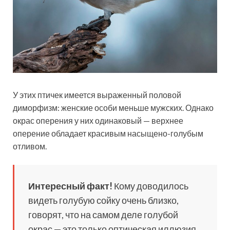
У этих птичек имеется выраженный половой
диморфизм: женские особи меньше мужских. Однако
окрас оперения у них одинаковый — верхнее
оперение обладает красивым насыщено-голубым
отливом.
Интересный факт!
Кому доводилось
видеть голубую сойку очень близко,
говорят, что на самом деле голубой
окрас — это только оптическая иллюзия.