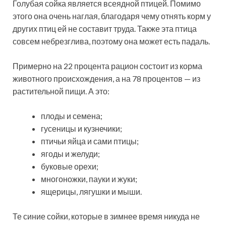
Голубая сойка является всеядной птицей. Помимо
этого она очень наглая, благодаря чему отнять корм у
других птиц ей не составит труда. Также эта птица
совсем небрезглива, поэтому она может есть падаль.
Примерно на 22 процента рацион состоит из корма
животного происхождения, а на 78 процентов — из
растительной пищи. А это:
плоды и семена;
гусеницы и кузнечики;
птичьи яйца и сами птицы;
ягоды и желуди;
буковые орехи;
многоножки, пауки и жуки;
ящерицы, лягушки и мыши.
Те синие сойки, которые в зимнее время никуда не