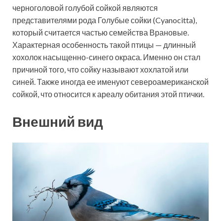
черноголовой голубой сойкой являются
представителями рода Голубые сойки (Cyanocitta),
который считается частью семейства Врановые.
Характерная особенность такой птицы — длинный
хохолок насыщенно-синего окраса. Именно он стал
причиной того, что сойку называют хохлатой или
синей. Также иногда ее именуют североамериканской
сойкой, что относится к ареалу обитания этой птички.
Внешний вид