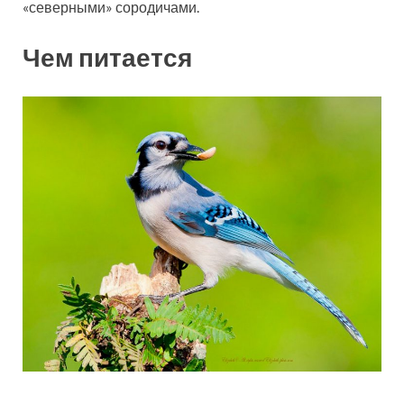
«северными» сородичами.
Чем питается