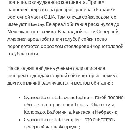
почти половину данного континента. Причем
наиболее широко она распространена в Канаде и
восточной части США. Там, откуда сойка родом, ее
именуют Blue Jay. Ее ареал обитания раскинулся до
Мексиканского залива. В западной части Северной
Америки ареал обитания голубой сойки тесно
переплетается с ареалом стеллеровой черноголовой
голубой сойки.
На сегодняшний день ученые дали описание
четырем подвидам голубой сойки, которые помимо
других отличий различаются и местом обитания:
Cyanocitta cristata cyanotephra — такой подвид
обитает на территории Техаса, Оклахомы,
Колорадо, Вайоминга, Канзаса и Небраски;
Cyanocitta cristata semplei — это обитатель
северной части Флориды;