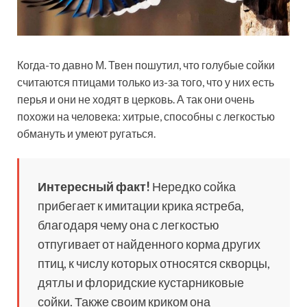
Когда-то давно М. Твен пошутил, что голубые сойки
считаются птицами только из-за того, что у них есть
перья и они не ходят в церковь. А так они очень
похожи на человека: хитрые, способны с легкостью
обмануть и умеют ругаться.
Интересный факт!
Нередко сойка
прибегает к имитации крика ястреба,
благодаря чему она с легкостью
отпугивает от найденного корма других
птиц, к числу которых относятся скворцы,
дятлы и флоридские кустарниковые
сойки. Также своим криком она