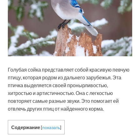
Голубая сойка представляет собой красивую певчую
птицу, которая родом из дальнего зарубежья. Эта
птичка выделяется своей пронырливостью,
хитростью и артистичностью. Она с легкостью
повторяет самые разные звуки. Это помогает ей
отвлечь других птиц от найденного корма.
Содержание
[
показать
]