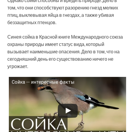
Однако сойки способны и вредить природе. Дело в
том, что они способствуют разорению гнезд мелких
птиц, выклевывая яйца в гнездах, а также убивая
беззащитных птенцов.
Синея сойка в Красной книге Международного союза
охраны природы имеет статус вида, который
вызывает наименьшие опасения. Дело в том, что на
сегодняшний день его существованию ничего не
угрожает.
Сойка -- интересные факты
Смотрите это видео на YouTube