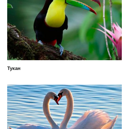
Тукан