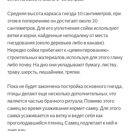
Средняя высота каркаса гнезда 10 сантиметров, при
этом в поперечнике он достигает около 20
сантиметров. Для его уплотнения сойки используют
ветки и корни, найденные неподалеку от места
гнездования (около деревьев либо в канаве).
Нередко сойки прибегают к «цементированию»
строительных материалов, используя для этого глину
либо почву. На дно они укладывают бумагу, листву,
траву, шерсть, лишайники, тряпки.
Пока не будет закончена постройка основного гнезда,
птицы делают еще несколько дополнительных, что
является частью брачного ритуала. Помимо этого
самец во время ухаживания кормит самку. Для этого
самка усаживается на ветку и ведет себя как
проголодавшийся птенец. Самец подлетает к ней и
дает еду.