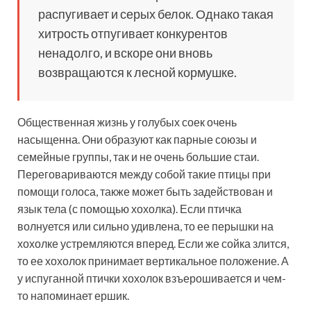
распугивает и серых белок. Однако такая
хитрость отпугивает конкурентов
ненадолго, и вскоре они вновь
возвращаются к лесной кормушке.
Общественная жизнь у голубых соек очень
насыщенна. Они образуют как парные союзы и
семейные группы, так и не очень большие стаи.
Переговариваются между собой такие птицы при
помощи голоса, также может быть задействован и
язык тела (с помощью хохолка). Если птичка
волнуется или сильно удивлена, то ее перышки на
хохолке устремляются вперед. Если же сойка злится,
то ее хохолок принимает вертикальное положение. А
у испуганной птички хохолок взъерошивается и чем-
то напоминает ершик.