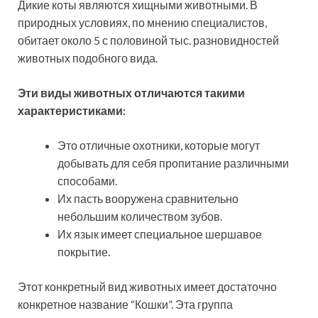
Дикие коты являются хищными животными. В
природных условиях, по мнению специалистов,
обитает около 5 с половиной тыс. разновидностей
животных подобного вида.
Эти виды животных отличаются такими
характеристиками:
Это отличные охотники, которые могут
добывать для себя пропитание различными
способами.
Их пасть вооружена сравнительно
небольшим количеством зубов.
Их язык имеет специальное шершавое
покрытие.
Этот конкретный вид животных имеет достаточно
конкретное название “Кошки”. Эта группа