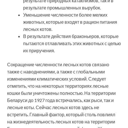
результате природных катаклизмов, так и в
результате промышленных вырубок.
Уменьшение численности более мелких
животных, которые входят в рацион питания
лесных котов.
В результате действия браконьеров, которые
пытаются отлавливать этих животных с целью
их приручения.
Сокращение численности лесных котов связано
также с наводнениями, а также с глобальными
изменениями климатических условий. Следует
отметить, что на некоторых территориях лесные
кошки были уничтожены полностью. На территории
Беларуси до 1927 года встречались, как рыси, так и
лесные коты. Сейчас лесных котов здесь не
встретить. Главный фактор, который столь повлиял
на жизнедеятельность лесных котов на территории