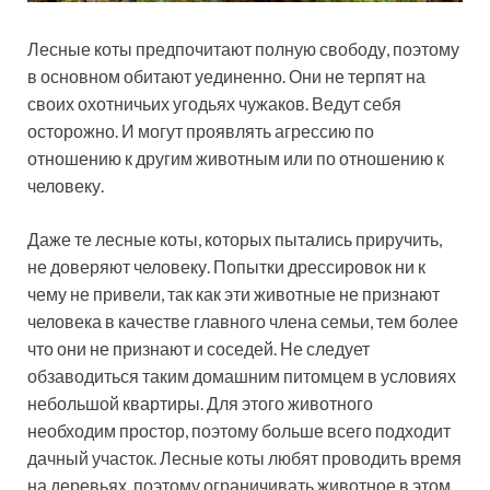
Лесные коты предпочитают полную свободу, поэтому
в основном обитают уединенно. Они не терпят на
своих охотничьих угодьях чужаков. Ведут себя
осторожно. И могут проявлять агрессию по
отношению к другим животным или по отношению к
человеку.
Даже те лесные коты, которых пытались приручить,
не доверяют человеку. Попытки дрессировок ни к
чему не привели, так как эти животные не признают
человека в качестве главного члена семьи, тем более
что они не признают и соседей. Не следует
обзаводиться таким домашним питомцем в условиях
небольшой квартиры. Для этого животного
необходим простор, поэтому больше всего подходит
дачный участок. Лесные коты любят проводить время
на деревьях, поэтому ограничивать животное в этом