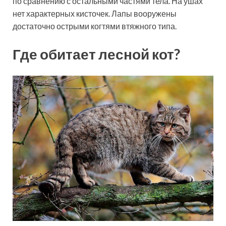
по сравнению с остальными частями тела. На ушах
нет характерных кисточек. Лапы вооружены
достаточно острыми когтями втяжного типа.
Где обитает лесной кот?