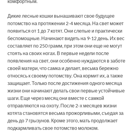
комфортным.
Дикие лесные кошки вынашивают свое будущее
потомство на протяжении 2-4 месяца. На свет может
появиться от 1 до 7 котят. Они слепые и практически
беспомощные. Начинают видеть на 9-12 день. Их вес
составляет по 250 грамм, при этом они еще не могут
стоять на своих ногах. В первые недели после
появления на свет, они особенно нуждаются в заботе
своей матери, что самка и делает, весьма бережно
относясь к своему потомству. Она кормит их, а также
защищает. Только после достижения одного месяца
жизни они начинают делать свои первые устойчивые
шаги. Еще через месяц они вместе с самкой
отправляются на охоту. После 2-х месяцев жизни
котята становятся весьма прожорливыми, съедая за
день до 7 грызунов. Кроме этого, мать продолжает
подкармливать свое потомство молоком.