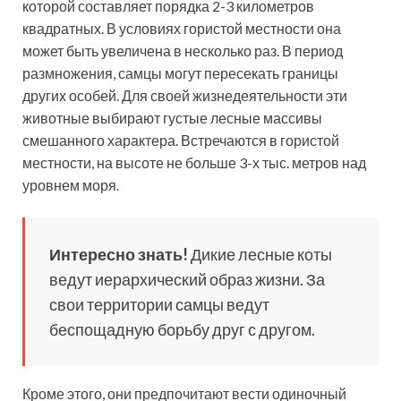
которой составляет порядка 2-3 километров
квадратных. В условиях гористой местности она
может быть увеличена в несколько раз. В период
размножения, самцы могут пересекать границы
других особей. Для своей жизнедеятельности эти
животные выбирают густые лесные массивы
смешанного характера. Встречаются в гористой
местности, на высоте не больше 3-х тыс. метров над
уровнем моря.
Интересно знать!
Дикие лесные коты
ведут иерархический образ жизни. За
свои территории самцы ведут
беспощадную борьбу друг с другом.
Кроме этого, они предпочитают вести одиночный