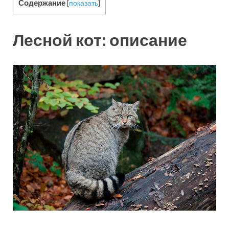
Содержание
[
показать
]
Лесной кот: описание