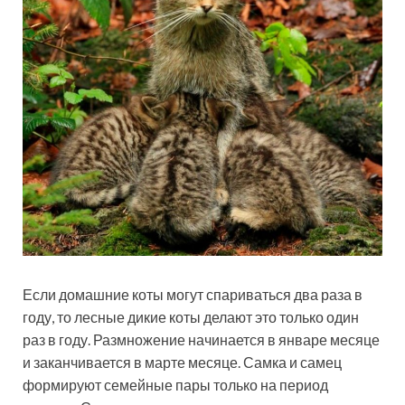
Если домашние коты могут спариваться два раза в
году, то лесные дикие коты делают это только один
раз в году. Размножение начинается в январе месяце
и заканчивается в марте месяце. Самка и самец
формируют семейные пары только на период