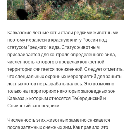
Кавказские лесные коты стали редкими животными,
поэтому их занеси в красную книгу России под
статусом “редкого” вида. Статус животным
присваивается для контроля определенного вида,
численность которого в пределах конкретной
территории считается пониженной. Следует отметить,
что специальных охранных мероприятий для защиты
лесных котов не разрабатывалось. Это возможно
только на территориях некоторых заповедных зон
Кавказа, к которым относятся Тебердинский и
Сочинский заповедники.
Численность этих животных заметно снижается
после затяжных снежных зим. Как правило, это