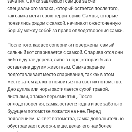
зачатия. Самки завлекают самцов за счет
специального запаха, который остается после того,
как самка метит свою территорию. Самцы, которые
появились рядом с самкой, начинают ожесточенную
борьбу между собой за право оплодотворения самки.
После того, как все соперники повержены, самый
сильный кот спаривается с самкой. Спариваются они
либо в дупле дерева, либо в норе, которая была
оставлена другим животным. Самка заранее
подготавливает место спаривания, так как в этом
месте затем должно появиться на свет их потомство.
Дно дупла или норы застилается сухой травой,
листьями, а также перьями птиц. После
оплодотворения, самка остается одна и все заботы о
будущем потомстве ложатся на нее. Перед
появлением на свет потомства, самка дополнительно
обустраивает свое жилище, делая его наиболее