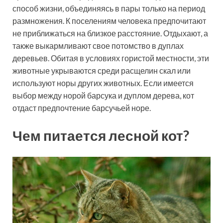
способ жизни, объединяясь в пары только на период
размножения. К поселениям человека предпочитают
не приближаться на близкое расстояние. Отдыхают, а
также выкармливают свое потомство в дуплах
деревьев. Обитая в условиях гористой местности, эти
животные укрываются среди расщелин скал или
используют норы других животных. Если имеется
выбор между норой барсука и дуплом дерева, кот
отдаст предпочтение барсучьей норе.
Чем питается лесной кот?