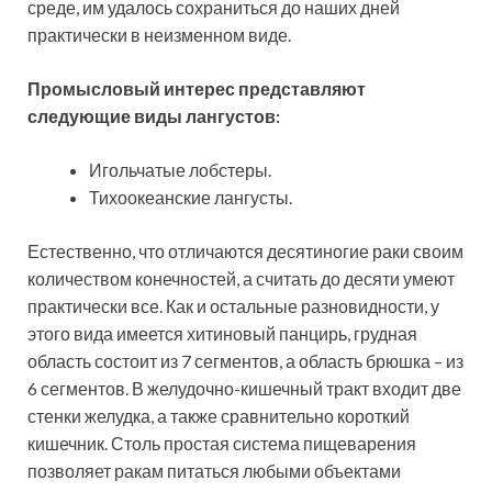
среде, им удалось сохраниться до наших дней
практически в неизменном виде.
Промысловый интерес представляют
следующие виды лангустов:
Игольчатые лобстеры.
Тихоокеанские лангусты.
Естественно, что отличаются десятиногие раки своим
количеством конечностей, а считать до десяти умеют
практически все. Как и остальные разновидности, у
этого вида имеется хитиновый панцирь, грудная
область состоит из 7 сегментов, а область брюшка – из
6 сегментов. В желудочно-кишечный тракт входит две
стенки желудка, а также сравнительно короткий
кишечник. Столь простая система пищеварения
позволяет ракам питаться любыми объектами