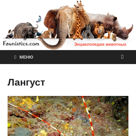
МЕНЮ
Лангуст