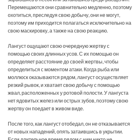
Перемещаются они сравнительно медленно, поэтому
охотиться, преследуя свою добычу, они не могут,
поэтому им приходится полагаться исключительно на
свою маскировку, а также на свою реакцию.
Лангуст ощущают свою очередную жертву с
помощью своих длинных усов. С их помощью он
определяет расстояние до своей жертвы, чтобы
определиться с моментом атаки. Когда рыба или
моллюск оказываются рядом, лангуст осуществляет
резкий рывок, и хватает свою добычу с помощью
жвал, расположенных у ротовой полости. У лангуста
нет ядовитых желез или острых зубов, поэтому свою
жертву он поедает в живом виде.
После того, как лангуст отобедал, он не отказывается
от новых нападений, опять затаившись в укрытии.
Если длительное время рядом с ним никто не