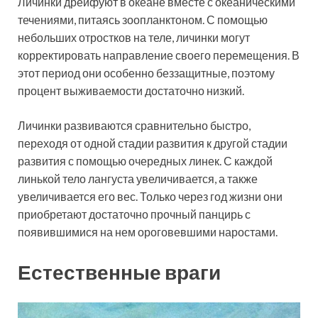
Личинки дрейфуют в океане вместе с океаническими
течениями, питаясь зоопланктоном. С помощью
небольших отростков на теле, личинки могут
корректировать направление своего перемещения. В
этот период они особенно беззащитные, поэтому
процент выживаемости достаточно низкий.
Личинки развиваются сравнительно быстро,
переходя от одной стадии развития к другой стадии
развития с помощью очередных линек. С каждой
линькой тело лангуста увеличивается, а также
увеличивается его вес. Только через год жизни они
приобретают достаточно прочный панцирь с
появившимися на нем ороговевшими наростами.
Естественные враги