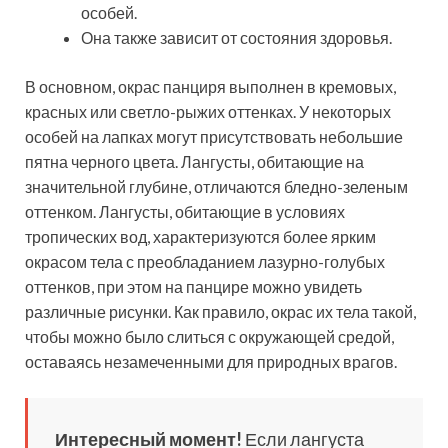
особей.
Она также зависит от состояния здоровья.
В основном, окрас панциря выполнен в кремовых,
красных или светло-рыжих оттенках. У некоторых
особей на лапках могут присутствовать небольшие
пятна черного цвета. Лангусты, обитающие на
значительной глубине, отличаются бледно-зеленым
оттенком. Лангусты, обитающие в условиях
тропических вод, характеризуются более ярким
окрасом тела с преобладанием лазурно-голубых
оттенков, при этом на панцире можно увидеть
различные рисунки. Как правило, окрас их тела такой,
чтобы можно было слиться с окружающей средой,
оставаясь незамеченными для природных врагов.
Интересный момент!
Если лангуста