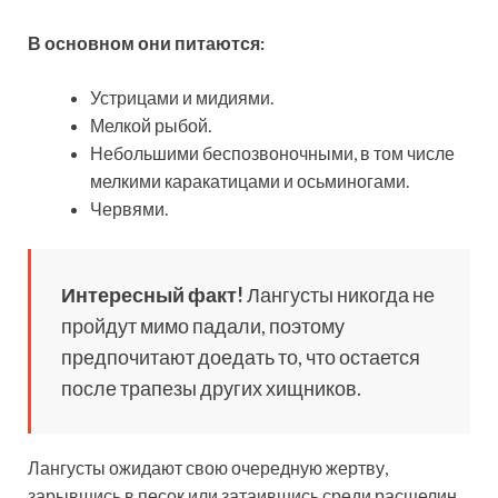
В основном они питаются:
Устрицами и мидиями.
Мелкой рыбой.
Небольшими беспозвоночными, в том числе
мелкими каракатицами и осьминогами.
Червями.
Интересный факт!
Лангусты никогда не
пройдут мимо падали, поэтому
предпочитают доедать то, что остается
после трапезы других хищников.
Лангусты ожидают свою очередную жертву,
зарывшись в песок или затаившись среди расщелин.