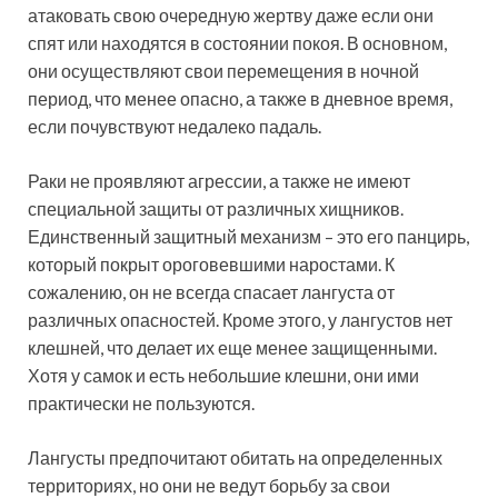
атаковать свою очередную жертву даже если они
спят или находятся в состоянии покоя. В основном,
они осуществляют свои перемещения в ночной
период, что менее опасно, а также в дневное время,
если почувствуют недалеко падаль.
Раки не проявляют агрессии, а также не имеют
специальной защиты от различных хищников.
Единственный защитный механизм – это его панцирь,
который покрыт ороговевшими наростами. К
сожалению, он не всегда спасает лангуста от
различных опасностей. Кроме этого, у лангустов нет
клешней, что делает их еще менее защищенными.
Хотя у самок и есть небольшие клешни, они ими
практически не пользуются.
Лангусты предпочитают обитать на определенных
территориях, но они не ведут борьбу за свои