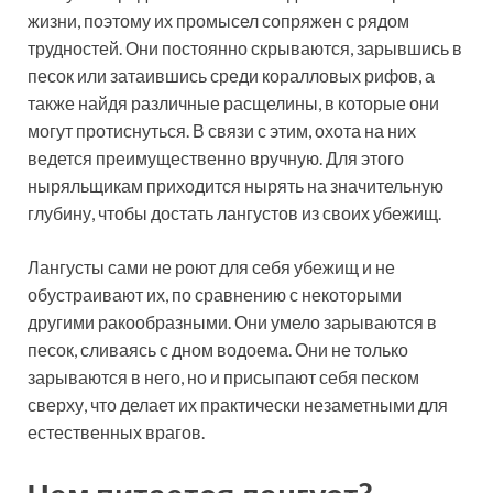
жизни, поэтому их промысел сопряжен с рядом
трудностей. Они постоянно скрываются, зарывшись в
песок или затаившись среди коралловых рифов, а
также найдя различные расщелины, в которые они
могут протиснуться. В связи с этим, охота на них
ведется преимущественно вручную. Для этого
ныряльщикам приходится нырять на значительную
глубину, чтобы достать лангустов из своих убежищ.
Лангусты сами не роют для себя убежищ и не
обустраивают их, по сравнению с некоторыми
другими ракообразными. Они умело зарываются в
песок, сливаясь с дном водоема. Они не только
зарываются в него, но и присыпают себя песком
сверху, что делает их практически незаметными для
естественных врагов.