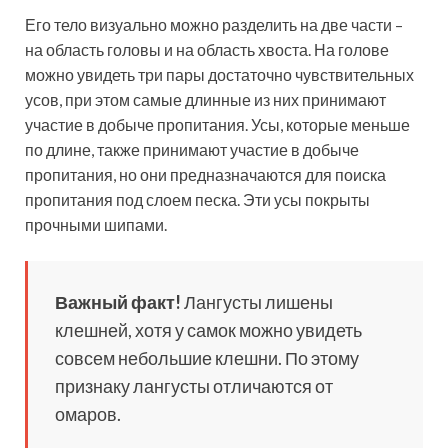
Его тело визуально можно разделить на две части –
на область головы и на область хвоста. На голове
можно увидеть три пары достаточно чувствительных
усов, при этом самые длинные из них принимают
участие в добыче пропитания. Усы, которые меньше
по длине, также принимают участие в добыче
пропитания, но они предназначаются для поиска
пропитания под слоем песка. Эти усы покрыты
прочными шипами.
Важный факт!
Лангусты лишены
клешней, хотя у самок можно увидеть
совсем небольшие клешни. По этому
признаку лангусты отличаются от
омаров.