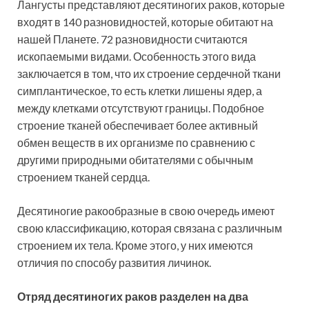
Лангусты представляют десятиногих раков, которые
входят в 140 разновидностей, которые обитают на
нашей Планете. 72 разновидности считаются
ископаемыми видами. Особенность этого вида
заключается в том, что их строение сердечной ткани
симплантическое, то есть клетки лишены ядер, а
между клетками отсутствуют границы. Подобное
строение тканей обеспечивает более активный
обмен веществ в их организме по сравнению с
другими природными обитателями с обычным
строением тканей сердца.
Десятиногие ракообразные в свою очередь имеют
свою классификацию, которая связана с различным
строением их тела. Кроме этого, у них имеются
отличия по способу развития личинок.
Отряд десятиногих раков разделен на два