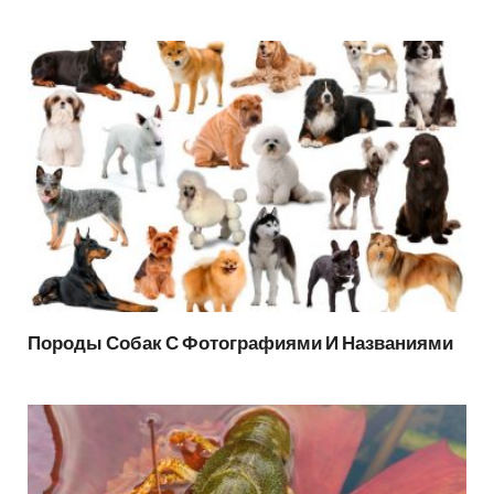
Породы Собак С Фотографиями И Названиями