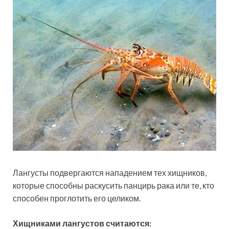
Лангусты подвергаются нападением тех хищников,
которые способны раскусить панцирь рака или те, кто
способен проглотить его целиком.
Хищниками лангустов считаются: