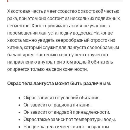
Хвостовая часть имеет сходство с хвостовой частью
рака, при этом она состоит из нескольких подвижных
сегментов. Хвост принимает активное участие в
перемещении лангуста по дну водоема. На конце
хвоста можно увидеть веерообразный отросток из
хитина, который служит для лангуста своеобразным
балансиром. Частенько хвост у него скручен по
направлению внутрь, при этом водный обитатель
опирается только на свои конечности.
Окрас тела лангуста может быть различным:
Окрас зависит от условий обитания.
Он зависит от рациона питания.
Он зависит от видовой принадлежности.
Окрас также зависит от температуры воды.
Расцветка тела имеет связь с возрастом