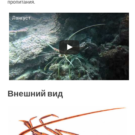
пропитания.
Лангуст.
Смотрите это видео на YouTube
Внешний вид