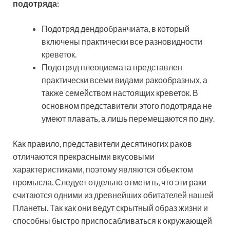
подотряда:
Подотряд дендробранчиата, в который
включены практически все разновидности
креветок.
Подотряд плеоциемата представлен
практически всеми видами ракообразных, а
также семейством настоящих креветок. В
основном представители этого подотряда не
умеют плавать, а лишь перемещаются по дну.
Как правило, представители десятиногих раков
отличаются прекрасными вкусовыми
характеристиками, поэтому являются объектом
промысла. Следует отдельно отметить, что эти раки
считаются одними из древнейших обитателей нашей
Планеты. Так как они ведут скрытный образ жизни и
способны быстро приспосабливаться к окружающей