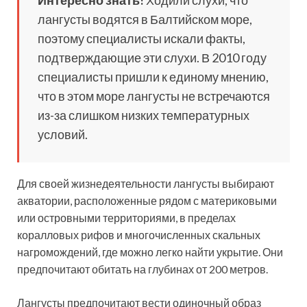
Интересно знать!
Ходили слухи, что
лангусты водятся в Балтийском море,
поэтому специалисты искали факты,
подтверждающие эти слухи. В 2010 году
специалисты пришли к единому мнению,
что в этом море лангусты не встречаются
из-за слишком низких температурных
условий.
Для своей жизнедеятельности лангусты выбирают
акватории, расположенные рядом с материковыми
или островными территориями, в пределах
коралловых рифов и многочисленных скальных
нагромождений, где можно легко найти укрытие. Они
предпочитают обитать на глубинах от 200 метров.
Лангусты предпочитают вести одиночный образ