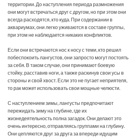
территории. До наступления периода размножения
они могут встречаться друг с другом, но при этом они
всегда расходятся, кто куда. При содержании в
аквариумах, они легко уживаются в составе группы,
при этом не наблюдается никаких конфликтов.
Если они встречаются нос к носу с теми, кто решил
побеспокоить лангустов, они запросто могут постоять
за себя. В таком случае, они принимают боевую
стойку, расставив ноги, а также раскинув свои усы в
стороны и свой хвост. Если это не пугает неприятеля,
то рак может использовать свои мощные челюсти.
С наступлением зимы, лангусты предпочитают
пережидать зиму на глубине, где их
жизнедеятельность полна загадок. Они делают это
очень интересно, отправляясь группами на глубину.
Они цепляются друг за друга за впереди идущим