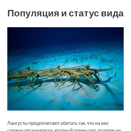
Популяция и статус вида
Лангусты предпочитают обитать так, что на них
сложно организовать крупный промысел, поэтому их