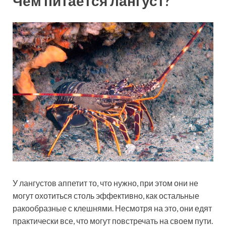
Чем питается лангуст?
У лангустов аппетит то, что нужно, при этом они не
могут охотиться столь эффективно, как остальные
ракообразные с клешнями. Несмотря на это, они едят
практически все, что могут повстречать на своем пути.