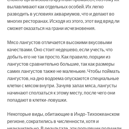
вылавливают как отдельных особей. Их легко
разводить в условиях аквариумов, что и делают во
многих ресторанах. Исходя из этого, этот вид вряд ли
сможет оказаться на грани исчезновения.
Мясо лангустов отличается высокими вкусовыми
качествами. Оно стоит недешево, если учесть, что
добыть его не так просто. Как правило, порции из
лангустов сравнительно большие, так как размеры
самих лангустов также не маленькие. Чтобы поймать
лангустов, на дно водоема опускаются специальные
клетки с мясом внутри. Зачуяв запах мяса, лангусты
начинают сползаться к этому месту, после чего они
попадают в клетки-ловушки.
Некоторые виды, обитающие в Индо-Тихоокеанском
регионе, сократились в численности, хотя и
незначительно. В результате, эти популяции получили