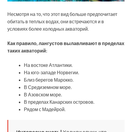
Несмотря на то, что этот вид больше предпочитает
обитать в теплых водах, они встречаются и в
условиях более холодных акваторий.
Как правило, лангустов вылавливают в пределах
таких акваторий:
На востоке Атлантики.
На юго-западе Норвегии.
Близ берегов Марокко.
В Средиземном море.
В Азовском море.
В пределах Канарских островов.
Рядом с Мадейрой.