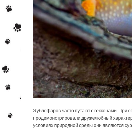
Эублефаров часто путают с гекконами. При 
продемонстрировали дружелюбный характер, 
условиях природной среды они являются су