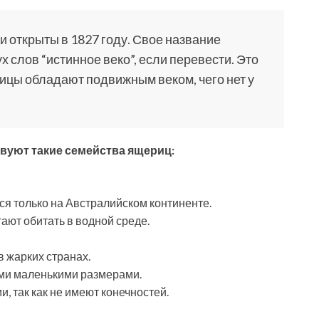
 открыты в 1827 году. Свое название
х слов “истинное веко”, если перевести. Это
рицы обладают подвижным веком, чего нет у
вуют такие семейства ящериц:
ся только на Австралийском континенте.
ают обитать в водной среде.
 жарких странах.
ми маленькими размерами.
, так как не имеют конечностей.