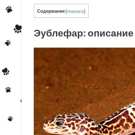
Содержание
[
показать
]
Эублефар: описание