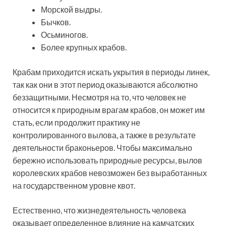
Морской выдры.
Бычков.
Осьминогов.
Более крупных крабов.
Крабам приходится искать укрытия в периоды линек,
так как они в этот период оказываются абсолютно
беззащитными. Несмотря на то, что человек не
относится к природным врагам крабов, он может им
стать, если продолжит практику не
контролированного вылова, а также в результате
деятельности браконьеров. Чтобы максимально
бережно использовать природные ресурсы, вылов
королевских крабов невозможен без выработанных
на государственном уровне квот.
Естественно, что жизнедеятельность человека
оказывает определенное влияние на камчатских