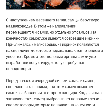
С наступлением весеннего тепла, самцы берут курс
на мелководье. В этом же направлении
перемещаются и самки, но отдельно от самцов. На
конечностях самок уже имеются созревшие икринки.
Приближаясь к мелководью, из икринок появляются
на свет личинки, которые подхватываются течением и
уносятся. Кроме этого, половые органы самки уже
выработали новую икру, которую требуется
оплодотворить.
Перед началом очередной линьки, самка и самец
сцепляются клешнями, при этом самец помогает
самке в избавлении от старого панциря. Когда линька
заканчивается, самец выбрасывает половые клетки –
сперматофоры, которые попадают на конечности