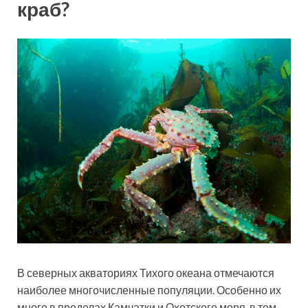
краб?
В северных акваториях Тихого океана отмечаются
наиболее многочисленные популяции. Особенно их
много в пределах Камчатки и Охотского моря, в том