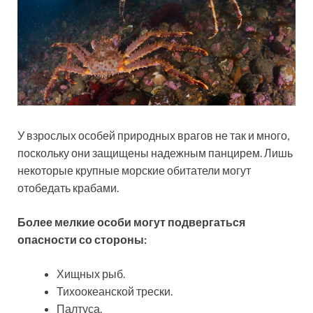
У взрослых особей природных врагов не так и много,
поскольку они защищены надежным панцирем. Лишь
некоторые крупные морские обитатели могут
отобедать крабами.
Более мелкие особи могут подвергаться
опасности со стороны:
Хищных рыб.
Тихоокеанской трески.
Палтуса.