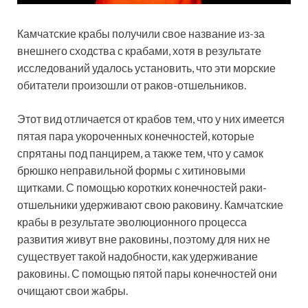
Камчатские крабы получили свое название из-за
внешнего сходства с крабами, хотя в результате
исследований удалось установить, что эти морские
обитатели произошли от раков-отшельников.
Этот вид отличается от крабов тем, что у них имеется
пятая пара укороченных конечностей, которые
спрятаны под панцирем, а также тем, что у самок
брюшко неправильной формы с хитиновыми
щитками. С помощью коротких конечностей раки-
отшельники удерживают свою раковину. Камчатские
крабы в результате эволюционного процесса
развития живут вне раковины, поэтому для них не
существует такой надобности, как удерживание
раковины. С помощью пятой пары конечностей они
очищают свои жабры.