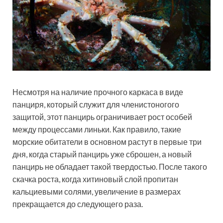
Несмотря на наличие прочного каркаса в виде
панциря, который служит для членистоногого
защитой, этот панцирь ограничивает рост особей
между процессами линьки. Как правило, такие
морские обитатели в основном растут в первые три
дня, когда старый панцирь уже сброшен, а новый
панцирь не обладает такой твердостью. После такого
скачка роста, когда хитиновый слой пропитан
кальциевыми солями, увеличение в размерах
прекращается до следующего раза.