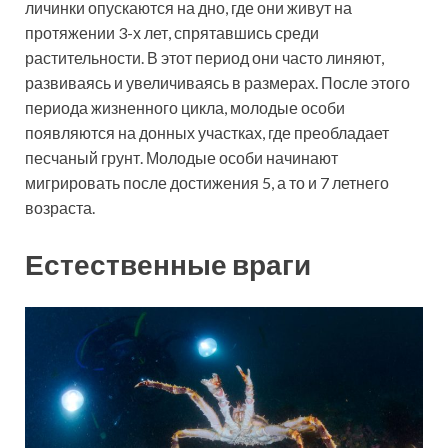
личинки опускаются на дно, где они живут на
протяжении 3-х лет, спрятавшись среди
растительности. В этот период они часто линяют,
развиваясь и увеличиваясь в размерах. После этого
периода жизненного цикла, молодые особи
появляются на донных участках, где преобладает
песчаный грунт. Молодые особи начинают
мигрировать после достижения 5, а то и 7 летнего
возраста.
Естественные враги