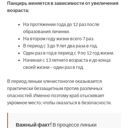
Панцирь меняется в зависимости от увеличения
возраста:
На протяжении года до 12 раз после
образования личинки.
На втором году жизни всего 7 раз.
В период с 3 до 9 лет два раза в год.
Один раз в год в период с 9 по 12 год жизни.
Начиная с 13 летнего возраста и до конца
своей жизни – один раз в год.
В период линьки членистоногое оказывается
практически беззащитным против различных
опасностей. Именно поэтому краб отыскивает
укромное место, чтобы оказаться в безопасности.
Важный факт!
В процессе линьки