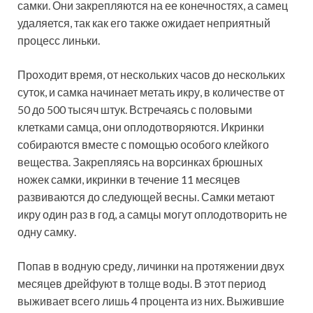
самки. Они закрепляются на ее конечностях, а самец
удаляется, так как его также ожидает неприятный
процесс линьки.
Проходит время, от нескольких часов до нескольких
суток, и самка начинает метать икру, в количестве от
50 до 500 тысяч штук. Встречаясь с половыми
клетками самца, они оплодотворяются. Икринки
собираются вместе с помощью особого клейкого
вещества. Закрепляясь на ворсинках брюшных
ножек самки, икринки в течение 11 месяцев
развиваются до следующей весны. Самки метают
икру один раз в год, а самцы могут оплодотворить не
одну самку.
Попав в водную среду, личинки на протяжении двух
месяцев дрейфуют в толще воды. В этот период
выживает всего лишь 4 процента из них. Выжившие