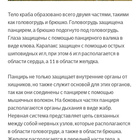
Тело краба образовано всего двумя частями, такими
как головогрудь и брюшко. Головогрудь защищена
панцирем, а брюшко подогнуто под головогрудь.
Глаза защищены с помощью панцирного валика в
виде клюва. Карапакс защищен с помощью острых
шиповидных игл, при этом 6 игл располагается в
области сердца, а 11 в области желудка.
Панцирь не только защищает внутренние органы от
хищников, но также служит основой для этих органов,
так как они соединены с панцирем с помощью
мышечных волокон. На боковых частях панциря
располагаются органы дыхания в виде жабр.
Нервная система представляет цепь связанных
между собой нервных узлов, которые располагаются
в области головогруди, а также в области брюшка.
Желудок располагается в передней части тела, а