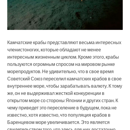
Камчатские крабы представляют весьма интересных
членистоногих, которые обладают не менее
интересным жизненным циклом. Кроме этого, крабы
пользуются огромным спросом на мировом рынке
морепродуктов. Не удивительно, что в свое время
Советский Союз переселил камчатских крабов в свое
внутреннее море, чтобы зарабатывать валюту. К тому
же, он не выдерживал жесткой конкуренции в
открытом море со стороны Японии и других стран. К
чему приведет это переселение в будущем, пока не
известно, хотя известно, что популяция крабов в
Баренцевом море увеличивается. Это является
свидетельством того, что здесь для них достаточно