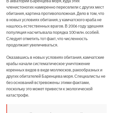
В акватории Баренцева моря, куда этих
членистоногих намеренно переселили с других мест
обитания, картина противоположная. Дело в том, что
в новых условиях обитания, у камчатского краба не
нашлось естественных врагов. В 2006 году здешняя
популяция насчитывала порядка 100 млн. особей.
Следует отметить тот факт, что численность
продолжает увеличиваться.
Оказавшись в новых условиях обитания, камчатские
крабы начали систематическое уничтожение
коренных видов в виде моллюсков, ракообразных и
других обитателей Баренцева моря. Специалисты не
без оснований встревожены этими фактами,
поскольку это может привести к экологической
катастрофе.