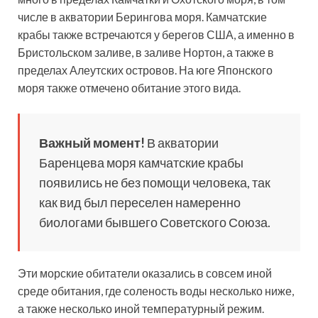
числе в акватории Берингова моря. Камчатские
крабы также встречаются у берегов США, а именно в
Бристольском заливе, в заливе Нортон, а также в
пределах Алеутских островов. На юге Японского
моря также отмечено обитание этого вида.
Важный момент!
В акватории
Баренцева моря камчатские крабы
появились не без помощи человека, так
как вид был переселен намеренно
биологами бывшего Советского Союза.
Эти морские обитатели оказались в совсем иной
среде обитания, где соленость воды несколько ниже,
а также несколько иной температурный режим.