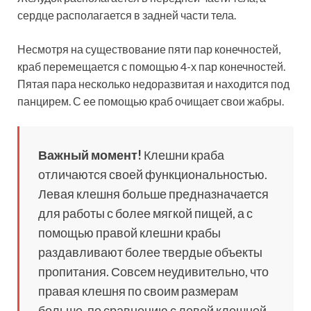
сердце располагается в задней части тела.
Несмотря на существование пяти пар конечностей,
краб перемещается с помощью 4-х пар конечностей.
Пятая пара несколько недоразвитая и находится под
панцирем. С ее помощью краб очищает свои жабры.
Важный момент!
Клешни краба
отличаются своей функциональностью.
Левая клешня больше предназначается
для работы с более мягкой пищей, а с
помощью правой клешни крабы
раздавливают более твердые объекты
пропитания. Совсем неудивительно, что
правая клешня по своим размерам
больше, по сравнению с левой клешней.