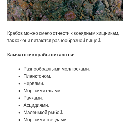
Крабов можно смело отнести к всеядным хищникам,
так как они питаются разнообразной пищей.
Камчатские крабы питаются:
Разнообразными моллюсками.
Планктоном.
Червями.
Морскими ежами.
Рачками.
Асцидиями.
Маленькой рыбой.
Морскими звездами.